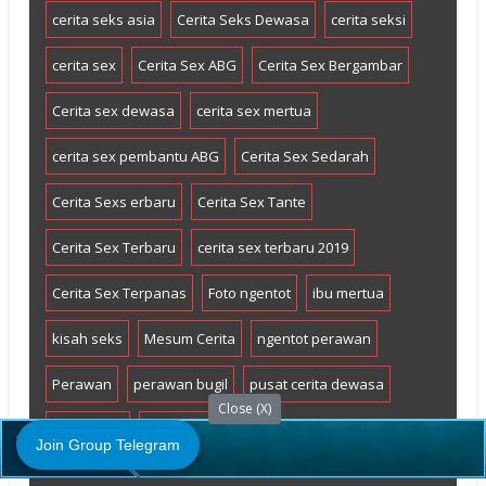
cerita seks asia
Cerita Seks Dewasa
cerita seksi
cerita sex
Cerita Sex ABG
Cerita Sex Bergambar
Cerita sex dewasa
cerita sex mertua
cerita sex pembantu ABG
Cerita Sex Sedarah
Cerita Sexs erbaru
Cerita Sex Tante
Cerita Sex Terbaru
cerita sex terbaru 2019
Cerita Sex Terpanas
Foto ngentot
ibu mertua
kisah seks
Mesum Cerita
ngentot perawan
Perawan
perawan bugil
pusat cerita dewasa
Close (X)
seks cerita
TOKETGEDE
Join Group Telegram