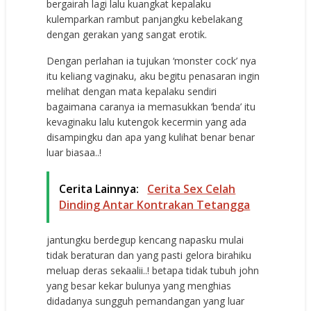
bergairah lagi lalu kuangkat kepalaku
kulemparkan rambut panjangku kebelakang
dengan gerakan yang sangat erotik.
Dengan perlahan ia tujukan ‘monster cock’ nya
itu keliang vaginaku, aku begitu penasaran ingin
melihat dengan mata kepalaku sendiri
bagaimana caranya ia memasukkan ‘benda’ itu
kevaginaku lalu kutengok kecermin yang ada
disampingku dan apa yang kulihat benar benar
luar biasaa..!
Cerita Lainnya:
Cerita Sex Celah
Dinding Antar Kontrakan Tetangga
jantungku berdegup kencang napasku mulai
tidak beraturan dan yang pasti gelora birahiku
meluap deras sekaalii..! betapa tidak tubuh john
yang besar kekar bulunya yang menghias
didadanya sungguh pemandangan yang luar