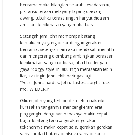
berirama maka hilanglah seluruh kesadaranku,
pikiranku terasa melayang layang diawang
awang, tubuhku terasa ringan hanyut didalam
arus laut kenikmatan yang maha luas.
Setengah jam john memompa batang
kemaluannya yang besar dengan gerakan
berirama, setengah jam aku mendesah merintih
dan mengerang diombang ambingkan perasaan
kenikmatan yang luar biasa, tiba tiba dengan
gaya “doggy style’ ini aku ingin merasakan lebih
liar, aku ingin John lebih beringas lagi
“Yess.. John.. harder.. John.. faster.. aargh.. fuck
me.. WILDER..!”
Giliran John yang terhipnotis oleh teriakanku,
kurasakan tangannya mencengkeram erat
pinggangku dengusan napasnya makin cepat
bagai banteng terluka gerakan-gerakan
tekanannya makin cepat saja, gerakan-gerakan
yang liar dari batang penisnya yang besar itu