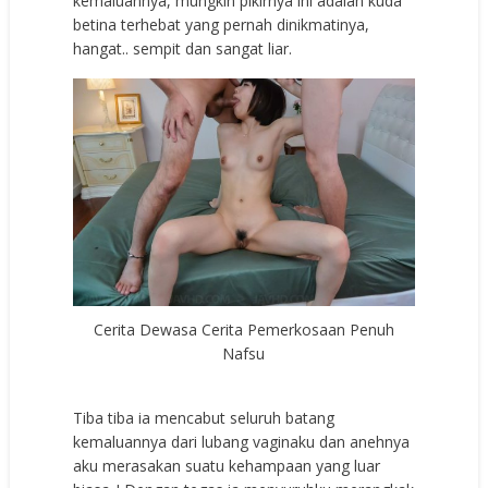
kemaluannya, mungkin pikirnya ini adalah kuda
betina terhebat yang pernah dinikmatinya,
hangat.. sempit dan sangat liar.
Cerita Dewasa Cerita Pemerkosaan Penuh
Nafsu
Tiba tiba ia mencabut seluruh batang
kemaluannya dari lubang vaginaku dan anehnya
aku merasakan suatu kehampaan yang luar