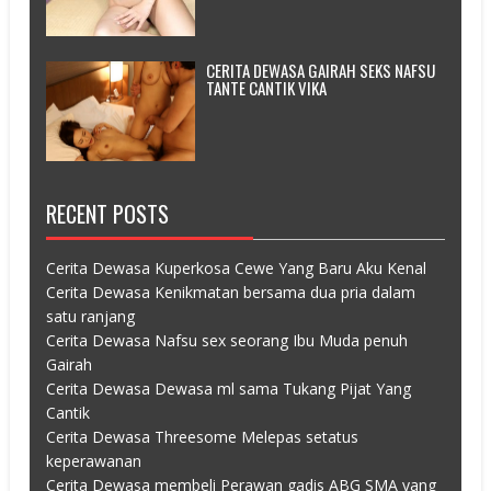
CERITA DEWASA GAIRAH SEKS NAFSU
TANTE CANTIK VIKA
RECENT POSTS
Cerita Dewasa Kuperkosa Cewe Yang Baru Aku Kenal
Cerita Dewasa Kenikmatan bersama dua pria dalam
satu ranjang
Cerita Dewasa Nafsu sex seorang Ibu Muda penuh
Gairah
Cerita Dewasa Dewasa ml sama Tukang Pijat Yang
Cantik
Cerita Dewasa Threesome Melepas setatus
keperawanan
Cerita Dewasa membeli Perawan gadis ABG SMA yang