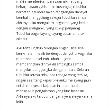
makin memberikan perasaan nikmat yang
hebat, “..Aaarrgghh..!” tak kusangka, tubuhku
bergetar lagi merasakan rangsangan dahsyat
kembali menggulung sekujur tubuhku sampai
akhirnya aku mengalami orgasme yang kedua
dengan eranganku yang cukup panjaang,
Tubuhku bagai layang layang putus ambruk
dikasur.
Aku tertelungkup terengah engah, sisa sisa
kenikmatan masih berdenyut denyut di vaginaku
merembet keseluruh tubuhku. John
membaringkan dirinya disampingku sambil
mengelus punggungku dengan mesra. Seluruh
tubuhku terasa tidak ada tenaga yang tersisa,
ringan seenteng kapas pikiranku melayang jauh
entah menyesali kejadian ini atau malah
mensyukuri pengalaman yang luar biasa ini.
Akhirnya aku tertidur dengan nyenyaknya karena
letih.