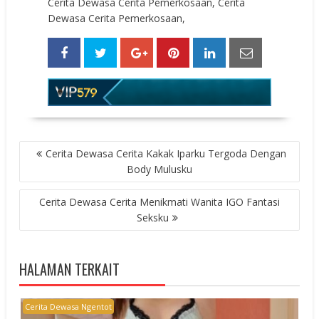
Cerita Dewasa Cerita Pemerkosaan, Cerita
Dewasa Cerita Pemerkosaan,
POST
Cerita Dewasa Cerita Kakak Iparku Tergoda Dengan
NAVIGATION
Body Mulusku
Cerita Dewasa Cerita Menikmati Wanita IGO Fantasi
Seksku
HALAMAN TERKAIT
Cerita Dewasa Ngentot