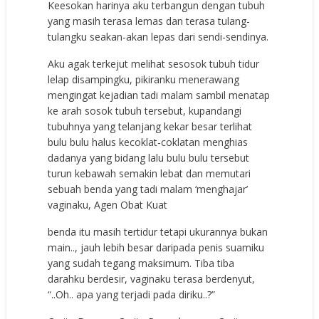
Keesokan harinya aku terbangun dengan tubuh
yang masih terasa lemas dan terasa tulang-
tulangku seakan-akan lepas dari sendi-sendinya.
Aku agak terkejut melihat sesosok tubuh tidur
lelap disampingku, pikiranku menerawang
mengingat kejadian tadi malam sambil menatap
ke arah sosok tubuh tersebut, kupandangi
tubuhnya yang telanjang kekar besar terlihat
bulu bulu halus kecoklat-coklatan menghias
dadanya yang bidang lalu bulu bulu tersebut
turun kebawah semakin lebat dan memutari
sebuah benda yang tadi malam ‘menghajar’
vaginaku,
Agen Obat Kuat
benda itu masih tertidur tetapi ukurannya bukan
main.., jauh lebih besar daripada penis suamiku
yang sudah tegang maksimum. Tiba tiba
darahku berdesir, vaginaku terasa berdenyut,
“..Oh.. apa yang terjadi pada diriku..?”