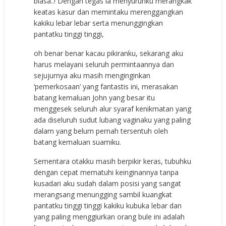
biasa..! Dengan tegas ia menyuruhku merangkak
keatas kasur dan memintaku merenggangkan
kakiku lebar lebar serta menunggingkan
pantatku tinggi tinggi,
oh benar benar kacau pikiranku, sekarang aku
harus melayani seluruh permintaannya dan
sejujurnya aku masih menginginkan
‘pemerkosaan’ yang fantastis ini, merasakan
batang kemaluan John yang besar itu
menggesek seluruh alur syaraf kenikmatan yang
ada diseluruh sudut lubang vaginaku yang paling
dalam yang belum pernah tersentuh oleh
batang kemaluan suamiku.
Sementara otakku masih berpikir keras, tubuhku
dengan cepat mematuhi keinginannya tanpa
kusadari aku sudah dalam posisi yang sangat
merangsang menungging sambil kuangkat
pantatku tinggi tinggi kakiku kubuka lebar dan
yang paling menggiurkan orang bule ini adalah