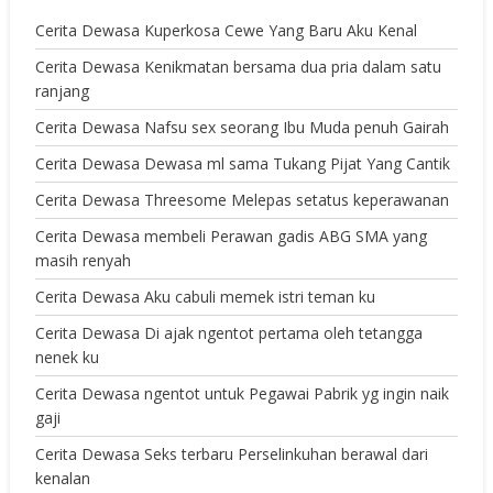
Cerita Dewasa Kuperkosa Cewe Yang Baru Aku Kenal
Cerita Dewasa Kenikmatan bersama dua pria dalam satu
ranjang
Cerita Dewasa Nafsu sex seorang Ibu Muda penuh Gairah
Cerita Dewasa Dewasa ml sama Tukang Pijat Yang Cantik
Cerita Dewasa Threesome Melepas setatus keperawanan
Cerita Dewasa membeli Perawan gadis ABG SMA yang
masih renyah
Cerita Dewasa Aku cabuli memek istri teman ku
Cerita Dewasa Di ajak ngentot pertama oleh tetangga
nenek ku
Cerita Dewasa ngentot untuk Pegawai Pabrik yg ingin naik
gaji
Cerita Dewasa Seks terbaru Perselinkuhan berawal dari
kenalan