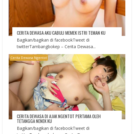
CERITA DEWASA AKU CABULI MEMEK ISTRI TEMAN KU
Bagikan/bagikan di facebookTweet di
twitterTambangbokep – Cerita Dewasa...
Cerita Dewasa Ngentot
CERITA DEWASA DI AJAK NGENTOT PERTAMA OLEH
TETANGGA NENEK KU
Bagikan/bagikan di facebookTweet di