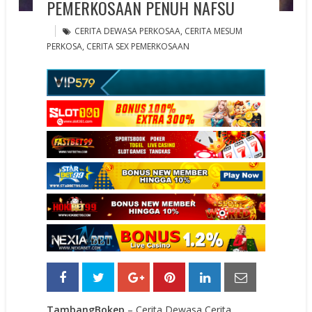
PEMERKOSAAN PENUH NAFSU
CERITA DEWASA PERKOSAA
,
CERITA MESUM
PERKOSA
,
CERITA SEX PEMERKOSAAN
TambangBokep
– Cerita Dewasa Cerita