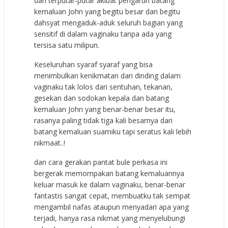
dan terputar-putar akibat pengaruh batang
kemaluan John yang begitu besar dan begitu
dahsyat mengaduk-aduk seluruh bagian yang
sensitif di dalam vaginaku tanpa ada yang
tersisa satu milipun.
Keseluruhan syaraf syaraf yang bisa
menimbulkan kenikmatan dari dinding dalam
vaginaku tak lolos dari sentuhan, tekanan,
gesekan dan sodokan kepala dan batang
kemaluan John yang benar-benar besar itu,
rasanya paling tidak tiga kali besarnya dari
batang kemaluan suamiku tapi seratus kali lebih
nikmaat..!
dan cara gerakan pantat bule perkasa ini
bergerak memompakan batang kemaluannya
keluar masuk ke dalam vaginaku, benar-benar
fantastis sangat cepat, membuatku tak sempat
mengambil nafas ataupun menyadari apa yang
terjadi, hanya rasa nikmat yang menyelubungi