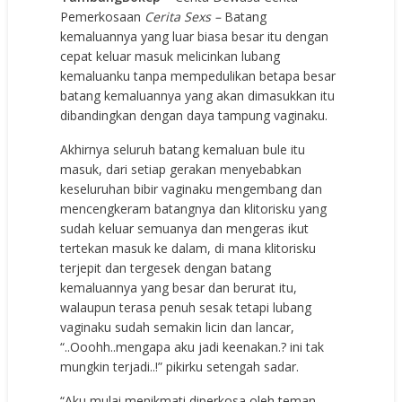
Pemerkosaan
Cerita Sexs –
Batang
kemaluannya yang luar biasa besar itu dengan
cepat keluar masuk melicinkan lubang
kemaluanku tanpa mempedulikan betapa besar
batang kemaluannya yang akan dimasukkan itu
dibandingkan dengan daya tampung vaginaku.
Akhirnya seluruh batang kemaluan bule itu
masuk, dari setiap gerakan menyebabkan
keseluruhan bibir vaginaku mengembang dan
mencengkeram batangnya dan klitorisku yang
sudah keluar semuanya dan mengeras ikut
tertekan masuk ke dalam, di mana klitorisku
terjepit dan tergesek dengan batang
kemaluannya yang besar dan berurat itu,
walaupun terasa penuh sesak tetapi lubang
vaginaku sudah semakin licin dan lancar,
“..Ooohh..mengapa aku jadi keenakan.? ini tak
mungkin terjadi..!” pikirku setengah sadar.
“Aku mulai menikmati diperkosa oleh teman