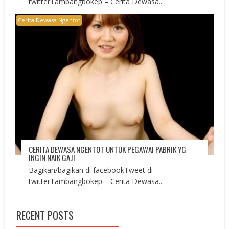
twitterTambangbokep – Cerita Dewasa...
Cerita Dewasa Ngentot
CERITA DEWASA NGENTOT UNTUK PEGAWAI PABRIK YG
INGIN NAIK GAJI
Bagikan/bagikan di facebookTweet di
twitterTambangbokep – Cerita Dewasa...
RECENT POSTS