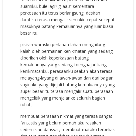
suamiku, bule lagi? gilaa..!” sementara
perkosaan itu terus berlangsung, desiran
darahku terasa mengalir semakin cepat secepat
masuknya batang kemaluannya yang luar biasa
besar itu,
pikiran warasku perlahan-lahan menghilang
kalah oleh permainan kenikmatan yang sedang
diberikan oleh keperkasaan batang
kemaluannya yang sedang ‘menghajar’ liang
kenikmatanku, perasaanku seakan-akan terasa
melayang-layang di awan-awan dan dari bagian
vaginaku yang dijejali batang kemaluannya yang
super besar itu terasa mengalir suatu perasaan
mengelitik yang menjalar ke seluruh bagian
tubuh,
membuat perasaan nikmat yang terasa sangat
fantastis yang belum pernah aku rasakan
sedemikian dahsyat, membuat mataku terbeliak