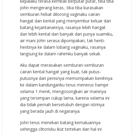
kepalaku terasa kembali berputar putar, tiba tiba
John mengerang keras.. tiba tiba kurasakan
semburan hebat dilorong vaginaku cairan
hangat dan kental yang menyembur keluar dari
batang kejantanannya, rasanya lebih hangat
dan lebih kental dan banyak dari punya suamiku,
air mani John serasa dipompakan, tak henti-
hentinya ke dalam lobang vaginaku, rasanya
langsung ke dalam rahimku banyak sekali.
Aku dapat merasakan semburan-semburan
cairan kental hangat yang kuat, tak putus-
putusnya dari penisnya memompakan benihnya
ke dalam kandunganku terus menerus hampir
selama 1 menit, mengosongkan air maninya
yang tersimpan cukup lama, karena selama ini
dia tidak pernah bersetubuh dengan istrinya
yang berada jauh di negaranya.
John terus menekan batang kemaluannya
sehingga clitorisku ikut tertekan dan hal ini