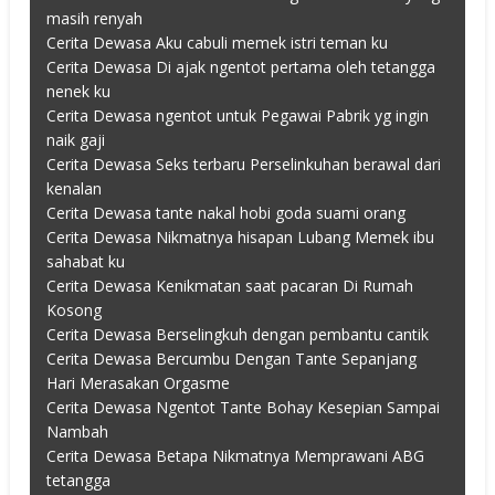
masih renyah
Cerita Dewasa Aku cabuli memek istri teman ku
Cerita Dewasa Di ajak ngentot pertama oleh tetangga
nenek ku
Cerita Dewasa ngentot untuk Pegawai Pabrik yg ingin
naik gaji
Cerita Dewasa Seks terbaru Perselinkuhan berawal dari
kenalan
Cerita Dewasa tante nakal hobi goda suami orang
Cerita Dewasa Nikmatnya hisapan Lubang Memek ibu
sahabat ku
Cerita Dewasa Kenikmatan saat pacaran Di Rumah
Kosong
Cerita Dewasa Berselingkuh dengan pembantu cantik
Cerita Dewasa Bercumbu Dengan Tante Sepanjang
Hari Merasakan Orgasme
Cerita Dewasa Ngentot Tante Bohay Kesepian Sampai
Nambah
Cerita Dewasa Betapa Nikmatnya Memprawani ABG
tetangga