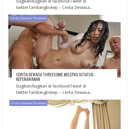
Bagikan/bagikan di facebookTweet di
twitterTambangbokep – Cerita Dewasa...
Cerita Dewasa Perawan
CERITA DEWASA THREESOME MELEPAS SETATUS
KEPERAWANAN
Bagikan/bagikan di facebookTweet di
twitterTambangbokep – Cerita Dewasa...
Cerita Dewasa Perawan