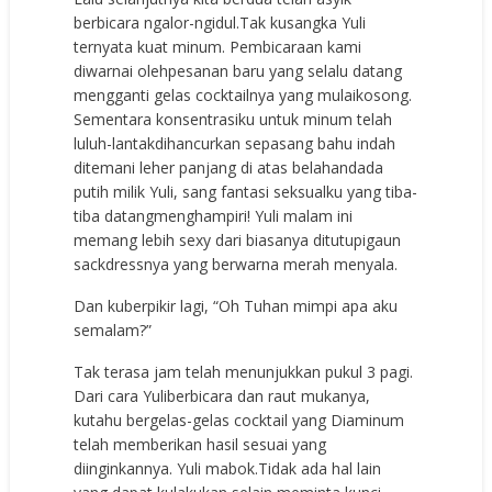
berbicara ngalor-ngidul.Tak kusangka Yuli
ternyata kuat minum. Pembicaraan kami
diwarnai olehpesanan baru yang selalu datang
mengganti gelas cocktailnya yang mulaikosong.
Sementara konsentrasiku untuk minum telah
luluh-lantakdihancurkan sepasang bahu indah
ditemani leher panjang di atas belahandada
putih milik Yuli, sang fantasi seksualku yang tiba-
tiba datangmenghampiri! Yuli malam ini
memang lebih sexy dari biasanya ditutupigaun
sackdressnya yang berwarna merah menyala.
Dan kuberpikir lagi, “Oh Tuhan mimpi apa aku
semalam?”
Tak terasa jam telah menunjukkan pukul 3 pagi.
Dari cara Yuliberbicara dan raut mukanya,
kutahu bergelas-gelas cocktail yang Diaminum
telah memberikan hasil sesuai yang
diinginkannya. Yuli mabok.Tidak ada hal lain