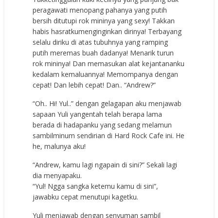
peragawati menopang pahanya yang putih
bersih ditutupi rok mininya yang sexy! Takkan
habis hasratkumenginginkan dirinya! Terbayang
selalu diriku di atas tubuhnya yang ramping
putih meremas buah dadanya! Menarik turun
rok mininya! Dan memasukan alat kejantananku
kedalam kemaluannya! Memompanya dengan
cepat! Dan lebih cepat! Dan.. “Andrew?”
“Oh.. Hi! Yul..” dengan gelagapan aku menjawab
sapaan Yuli yangentah telah berapa lama
berada di hadapanku yang sedang melamun
sambilminum sendirian di Hard Rock Cafe ini. He
he, malunya aku!
“Andrew, kamu lagi ngapain di sini?” Sekali lagi
dia menyapaku.
“Yul! Ngga sangka ketemu kamu di sini”,
jawabku cepat menutupi kagetku.
Yuli menjawab dengan senyuman sambil