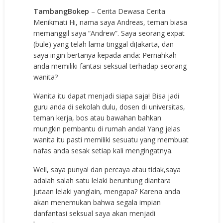
TambangBokep
– Cerita Dewasa Cerita
Menikmati Hi, nama saya Andreas, teman biasa
memanggil saya “Andrew”. Saya seorang expat
(bule) yang telah lama tinggal diJakarta, dan
saya ingin bertanya kepada anda: Pernahkah
anda memiliki fantasi seksual terhadap seorang
wanita?
Wanita itu dapat menjadi siapa saja! Bisa jadi
guru anda di sekolah dulu, dosen di universitas,
teman kerja, bos atau bawahan bahkan
mungkin pembantu di rumah anda! Yang jelas
wanita itu pasti memiliki sesuatu yang membuat
nafas anda sesak setiap kali mengingatnya.
Well, saya punya! dan percaya atau tidak,saya
adalah salah satu lelaki beruntung diantara
jutaan lelaki yanglain, mengapa? Karena anda
akan menemukan bahwa segala impian
danfantasi seksual saya akan menjadi