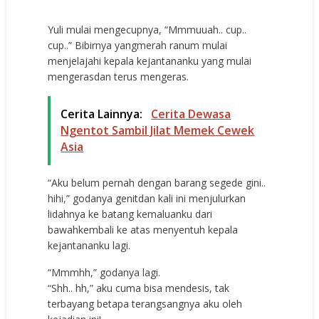
Yuli mulai mengecupnya, “Mmmuuah.. cup..
cup..” Bibirnya yangmerah ranum mulai
menjelajahi kepala kejantananku yang mulai
mengerasdan terus mengeras.
Cerita Lainnya:
Cerita Dewasa
Ngentot Sambil Jilat Memek Cewek
Asia
“Aku belum pernah dengan barang segede gini..
hihi,” godanya genitdan kali ini menjulurkan
lidahnya ke batang kemaluanku dari
bawahkembali ke atas menyentuh kepala
kejantananku lagi.
“Mmmhh,” godanya lagi.
“Shh.. hh,” aku cuma bisa mendesis, tak
terbayang betapa terangsangnya aku oleh