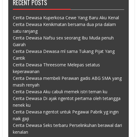
RECENT POSTS
Cerita Dewasa Kuperkosa Cewe Yang Baru Aku Kenal
Cerita Dewasa Kenikmatan bersama dua pria dalam
satu ranjang
Cerita Dewasa Nafsu sex seorang Ibu Muda penuh
Gairah
Cerita Dewasa Dewasa ml sama Tukang Pijat Yang
Cantik
Cerita Dewasa Threesome Melepas setatus
keperawanan
Cerita Dewasa membeli Perawan gadis ABG SMA yang
masih renyah
Cerita Dewasa Aku cabuli memek istri teman ku
Cerita Dewasa Di ajak ngentot pertama oleh tetangga
nenek ku
Cerita Dewasa ngentot untuk Pegawai Pabrik yg ingin
naik gaji
Cerita Dewasa Seks terbaru Perselinkuhan berawal dari
kenalan