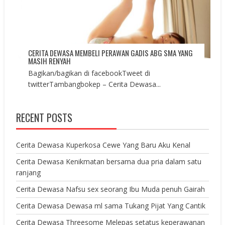
CERITA DEWASA MEMBELI PERAWAN GADIS ABG SMA YANG
MASIH RENYAH
Bagikan/bagikan di facebookTweet di
twitterTambangbokep – Cerita Dewasa...
RECENT POSTS
Cerita Dewasa Kuperkosa Cewe Yang Baru Aku Kenal
Cerita Dewasa Kenikmatan bersama dua pria dalam satu
ranjang
Cerita Dewasa Nafsu sex seorang Ibu Muda penuh Gairah
Cerita Dewasa Dewasa ml sama Tukang Pijat Yang Cantik
Cerita Dewasa Threesome Melepas setatus keperawanan