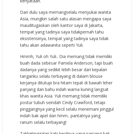
kenyataan.
Dari dulu saya memangselalu menyukai wanita
Asia, mungkin salah satu alasan mengapa saya
mauditugaskan oleh kantor saya di Jakarta,
tempat yang tadinya saya tidakpernah tahu
eksistensinya, tempat yang tadinya saya tidak
tahu akan adawanita seperti Yuli.
Hmmh, Yuli oh Yuli.. Dia memang tidak memiliki
buah dada sebesar Pamela Anderson, tapi buah
dadanya yang sedikit lebih besar dari kepalan
tanganku selalu terbayang di dalam blouse
kerjanya ditutupi bra hitam tepat di bawah leher
panjang dan bahu indah warna kuning langsat
khas wanita Asia. Yuli memang tidak memiliki
postur tubuh seindah Cindy Crawford, tetapi
pinggangnya yang kecil selalu menemani pinggul
indah bak apel dan hmm.. pantatnya yang
ranum selalu terbayang!
Takketinggalan kaki kecilnya yang panjang bak