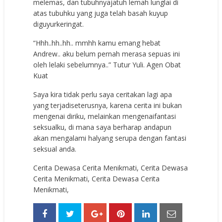
melemas, dan tubuhnyajatuh lemah lunglai di
atas tubuhku yang juga telah basah kuyup
diguyurkeringat.
“Hhh..hh..hh.. mmhh kamu emang hebat
Andrew.. aku belum pernah merasa sepuas ini
oleh lelaki sebelumnya..” Tutur Yuli.
Agen Obat
Kuat
Saya kira tidak perlu saya ceritakan lagi apa
yang terjadiseterusnya, karena cerita ini bukan
mengenai diriku, melainkan mengenaifantasi
seksualku, di mana saya berharap andapun
akan mengalami halyang serupa dengan fantasi
seksual anda.
Cerita Dewasa Cerita Menikmati, Cerita Dewasa
Cerita Menikmati, Cerita Dewasa Cerita
Menikmati,