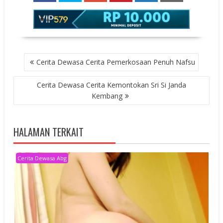
POST
Cerita Dewasa Cerita Pemerkosaan Penuh Nafsu
NAVIGATION
Cerita Dewasa Cerita Kemontokan Sri Si Janda
Kembang
HALAMAN TERKAIT
Cerita Dewasa Abg