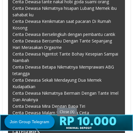
Cerita Dewasa tante nakal hobi goda suami orang
Cerita Dewasa Nikmatnya hisapan Lubang Memek ibu
sahabat ku
Cerita Dewasa Kenikmatan saat pacaran Di Rumah
Kosong
Cerita Dewasa Berselingkuh dengan pembantu cantik
Cerita Dewasa Bercumbu Dengan Tante Sepanjang
Hari Merasakan Orgasme
Cerita Dewasa Ngentot Tante Bohay Kesepian Sampai
Nambah
Cerita Dewasa Betapa Nikmatnya Memprawani ABG
tetangga
Cerita Dewasa Sekali Mendayung Dua Memek
Kudapatkan
Cerita Dewasa Nikmatnya Bermain Dengan Tante Imel
Dan Anaknya
Cerita Dewasa Mira Dengan Bapa Tiri
Close (X)
Cerita Dewasa Malam Syahdu Vila Cinta
Join Group Telegram
CATEGORIES