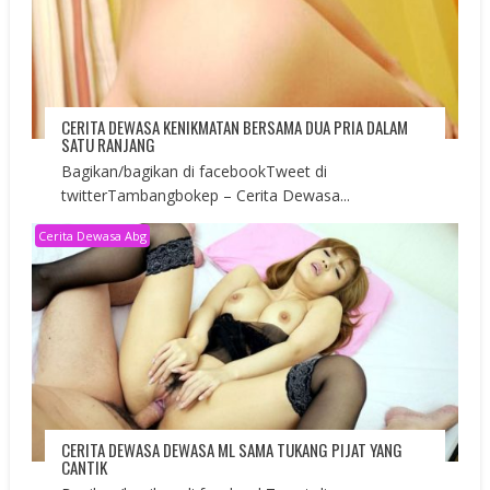
CERITA DEWASA KENIKMATAN BERSAMA DUA PRIA DALAM
SATU RANJANG
Bagikan/bagikan di facebookTweet di
twitterTambangbokep – Cerita Dewasa...
Cerita Dewasa Abg
CERITA DEWASA DEWASA ML SAMA TUKANG PIJAT YANG
CANTIK