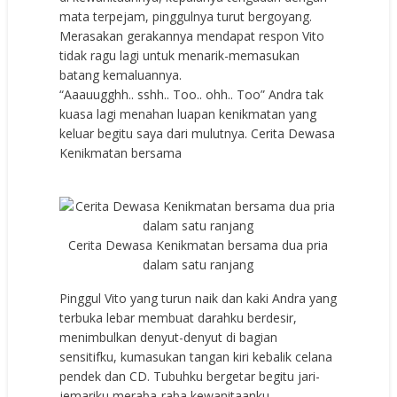
mata terpejam, pinggulnya turut bergoyang.
Merasakan gerakannya mendapat respon Vito
tidak ragu lagi untuk menarik-memasukan
batang kemaluannya.
“Aaauugghh.. sshh.. Too.. ohh.. Too” Andra tak
kuasa lagi menahan luapan kenikmatan yang
keluar begitu saya dari mulutnya. Cerita Dewasa
Kenikmatan bersama
Cerita Dewasa Kenikmatan bersama dua pria
dalam satu ranjang
Pinggul Vito yang turun naik dan kaki Andra yang
terbuka lebar membuat darahku berdesir,
menimbulkan denyut-denyut di bagian
sensitifku, kumasukan tangan kiri kebalik celana
pendek dan CD. Tubuhku bergetar begitu jari-
jemariku meraba-raba kewanitaanku.