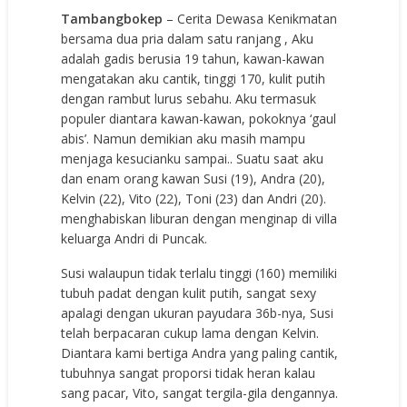
Tambangbokep
– Cerita Dewasa Kenikmatan
bersama dua pria dalam satu ranjang , Aku
adalah gadis berusia 19 tahun, kawan-kawan
mengatakan aku cantik, tinggi 170, kulit putih
dengan rambut lurus sebahu. Aku termasuk
populer diantara kawan-kawan, pokoknya ‘gaul
abis’. Namun demikian aku masih mampu
menjaga kesucianku sampai.. Suatu saat aku
dan enam orang kawan Susi (19), Andra (20),
Kelvin (22), Vito (22), Toni (23) dan Andri (20).
menghabiskan liburan dengan menginap di villa
keluarga Andri di Puncak.
Susi walaupun tidak terlalu tinggi (160) memiliki
tubuh padat dengan kulit putih, sangat sexy
apalagi dengan ukuran payudara 36b-nya, Susi
telah berpacaran cukup lama dengan Kelvin.
Diantara kami bertiga Andra yang paling cantik,
tubuhnya sangat proporsi tidak heran kalau
sang pacar, Vito, sangat tergila-gila dengannya.