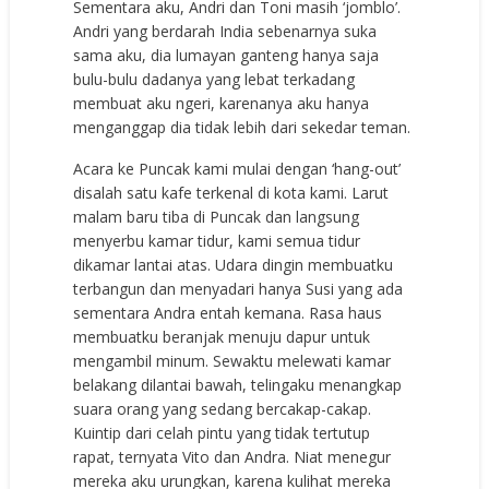
Sementara aku, Andri dan Toni masih ‘jomblo’.
Andri yang berdarah India sebenarnya suka
sama aku, dia lumayan ganteng hanya saja
bulu-bulu dadanya yang lebat terkadang
membuat aku ngeri, karenanya aku hanya
menganggap dia tidak lebih dari sekedar teman.
Acara ke Puncak kami mulai dengan ‘hang-out’
disalah satu kafe terkenal di kota kami. Larut
malam baru tiba di Puncak dan langsung
menyerbu kamar tidur, kami semua tidur
dikamar lantai atas. Udara dingin membuatku
terbangun dan menyadari hanya Susi yang ada
sementara Andra entah kemana. Rasa haus
membuatku beranjak menuju dapur untuk
mengambil minum. Sewaktu melewati kamar
belakang dilantai bawah, telingaku menangkap
suara orang yang sedang bercakap-cakap.
Kuintip dari celah pintu yang tidak tertutup
rapat, ternyata Vito dan Andra. Niat menegur
mereka aku urungkan, karena kulihat mereka