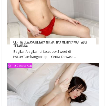
CERITA DEWASA BETAPA NIKMATNYA MEMPRAWANI ABG
TETANGGA
Bagikan/bagikan di facebookTweet di
twitterTambangbokep – Cerita Dewasa...
Cerita Dewasa Abg