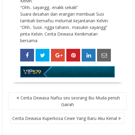
Kelvin.
“Ohh.. sayangg.. enakk sekalii”
Suara desahan dan erangan membuat Susi
tambah bernafsu melumat kejantanan Kelvin.
“Ohh.. Susii.. ngga tahann.. masukin sayangg”
pinta Kelvin. Cerita Dewasa Kenikmatan
bersama
POST
Cerita Dewasa Nafsu sex seorang Ibu Muda penuh
NAVIGATION
Gairah
Cerita Dewasa Kuperkosa Cewe Yang Baru Aku Kenal