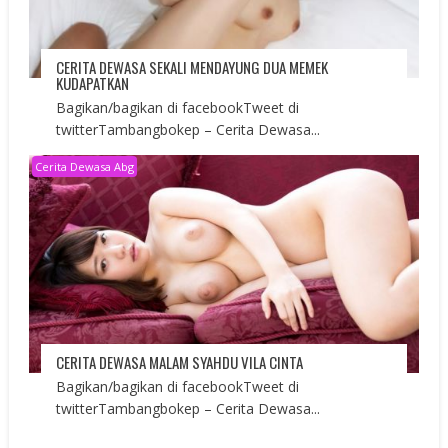
CERITA DEWASA SEKALI MENDAYUNG DUA MEMEK
KUDAPATKAN
Bagikan/bagikan di facebookTweet di
twitterTambangbokep – Cerita Dewasa...
Cerita Dewasa Abg
CERITA DEWASA MALAM SYAHDU VILA CINTA
Bagikan/bagikan di facebookTweet di
twitterTambangbokep – Cerita Dewasa...