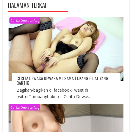
HALAMAN TERKAIT
Cerita Dewasa Abg
CERITA DEWASA DEWASA ML SAMA TUKANG PIJAT YANG
CANTIK
Bagikan/bagikan di facebookTweet di
twitterTambangbokep – Cerita Dewasa...
Cerita Dewasa Abg