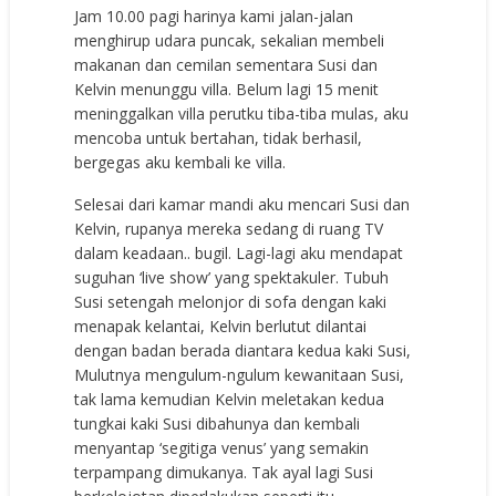
Jam 10.00 pagi harinya kami jalan-jalan
menghirup udara puncak, sekalian membeli
makanan dan cemilan sementara Susi dan
Kelvin menunggu villa. Belum lagi 15 menit
meninggalkan villa perutku tiba-tiba mulas, aku
mencoba untuk bertahan, tidak berhasil,
bergegas aku kembali ke villa.
Selesai dari kamar mandi aku mencari Susi dan
Kelvin, rupanya mereka sedang di ruang TV
dalam keadaan.. bugil. Lagi-lagi aku mendapat
suguhan ‘live show’ yang spektakuler. Tubuh
Susi setengah melonjor di sofa dengan kaki
menapak kelantai, Kelvin berlutut dilantai
dengan badan berada diantara kedua kaki Susi,
Mulutnya mengulum-ngulum kewanitaan Susi,
tak lama kemudian Kelvin meletakan kedua
tungkai kaki Susi dibahunya dan kembali
menyantap ‘segitiga venus’ yang semakin
terpampang dimukanya. Tak ayal lagi Susi