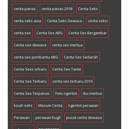
cerita panas
cerita panas 2018
Cerita Seks
cerita seks asia
Cerita Seks Dewasa
cerita seksi
cerita sex
Cerita Sex ABG
Cerita Sex Bergambar
Cerita sex dewasa
cerita sex mertua
cerita sex pembantu ABG
Cerita Sex Sedarah
Cerita Sexs erbaru
Cerita Sex Tante
Cerita Sex Terbaru
cerita sex terbaru 2019
Cerita Sex Terpanas
Foto ngentot
ibu mertua
kisah seks
Mesum Cerita
ngentot perawan
Perawan
perawan bugil
pusat cerita dewasa