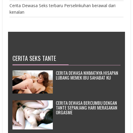
Cerita Dewasa Seks terbaru Perselinkuhan berawal dari
kenalan
CERITA SEKS TANTE
CERITA DEWASA NIKMATNYA HISAPAN
LUBANG MEMEK IBU SAHABAT KU
CERITA DEWASA BERCUMBU DENGAN
TANTE SEPANJANG HARI MERASAKAN
ORGASME