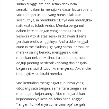
sudah tenggelam dan setiap detik belalu
semakin dalam ia menuju ke dasar lautan birahi.
Vito tahu persis apa yang harus dilakukan
selanjutnya, ia membuka CDnya dan merangkak
naik keatas tubuh Andra. Mereka bergumul
dalam ketelanjangan yang berbalut birahi.
Sesekali Vito di atas sesekali dibawah disertai
gerakan erotis pinggulnya, Andra tidak tinggal
diam ia melakukan juga yang sama. Kemaluan
mereka saling beradu, menggesek, dan
menekan-nekan. Melihat itu semua membuat
degup jantung berdetak kencang dan bagian-
bagian sensitif di tubuhku mengeras.. Aku mulai
terjangkit virus birahi mereka.
Vito kemudian mengangkat tubuhnya yang
ditopang satu tangan, sementara tangan lain
memegang kejantannya. Vito mengarahkan
kejantanannya keselah-selah paha Anggie.
“Jangan To, katanya cuma cium aja” sergah