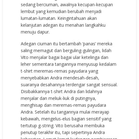
sedang berciuman, awalnya kecupan-kecupan
lembut yang kemudian berubah menjadi
lumatan-lumatan. Keingintahuan akan
kelanjutan adegan itu menahan langkahku
menuju dapur.
Adegan ciuman itu bertambah ‘panas’ mereka
saling memagut dan berguling-gulingan, lidah
Vito menjalar bagai bagai ular ketelinga dan
leher sementara tangannya menyusup kedalam
t-shirt meremas-remas payudara yang
menyebabkan Andra mendesah-desah,
suaranya desahannya terdengar sangat sensual.
Disibakkannya t-shirt Andra dan lidahnya
menjalar dan meliuk-liuk di putingnya,
menghisap dan meremas-remas payudara
Andra. Setelah itu tangannya mulai merayap
kebawah, mengelus-elus bagian sensitif yang
tertutup g-string. Vito berusaha membuka
penutup terakhir itu, tapi sepertinya Andra