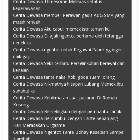
Cerita Dewasa Threesome Melepas setatus
keperawanan
Cerita Dewasa membeli Perawan gadis ABG SMA yang
masih renyah
Cerita Dewasa Aku cabuli memek istri teman ku
Cerita Dewasa Di ajak ngentot pertama oleh tetangga
nenek ku
Cerita Dewasa ngentot untuk Pegawai Pabrik yg ingin
naik gaji
Cerita Dewasa Seks terbaru Perselinkuhan berawal dari
kenalan
Cerita Dewasa tante nakal hobi goda suami orang
Cerita Dewasa Nikmatnya hisapan Lubang Memek ibu
sahabat ku
Cerita Dewasa Kenikmatan saat pacaran Di Rumah
Kosong
Cerita Dewasa Berselingkuh dengan pembantu cantik
Cerita Dewasa Bercumbu Dengan Tante Sepanjang
Hari Merasakan Orgasme
Cerita Dewasa Ngentot Tante Bohay Kesepian Sampai
Nambah