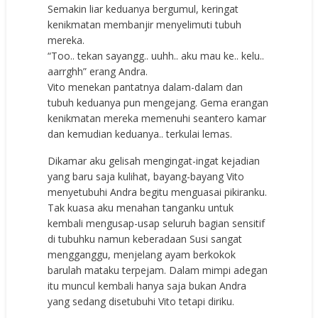
Semakin liar keduanya bergumul, keringat
kenikmatan membanjir menyelimuti tubuh
mereka.
“Too.. tekan sayangg.. uuhh.. aku mau ke.. kelu..
aarrghh” erang Andra.
Vito menekan pantatnya dalam-dalam dan
tubuh keduanya pun mengejang. Gema erangan
kenikmatan mereka memenuhi seantero kamar
dan kemudian keduanya.. terkulai lemas.
Dikamar aku gelisah mengingat-ingat kejadian
yang baru saja kulihat, bayang-bayang Vito
menyetubuhi Andra begitu menguasai pikiranku.
Tak kuasa aku menahan tanganku untuk
kembali mengusap-usap seluruh bagian sensitif
di tubuhku namun keberadaan Susi sangat
mengganggu, menjelang ayam berkokok
barulah mataku terpejam. Dalam mimpi adegan
itu muncul kembali hanya saja bukan Andra
yang sedang disetubuhi Vito tetapi diriku.