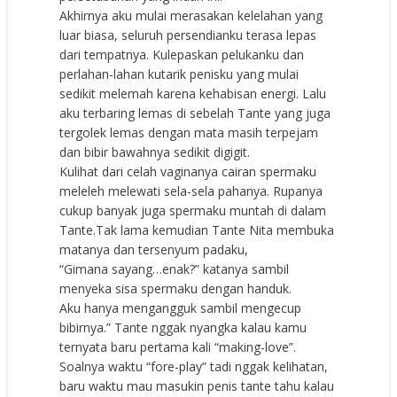
Akhirnya aku mulai merasakan kelelahan yang
luar biasa, seluruh persendianku terasa lepas
dari tempatnya. Kulepaskan pelukanku dan
perlahan-lahan kutarik penisku yang mulai
sedikit melemah karena kehabisan energi. Lalu
aku terbaring lemas di sebelah Tante yang juga
tergolek lemas dengan mata masih terpejam
dan bibir bawahnya sedikit digigit.
Kulihat dari celah vaginanya cairan spermaku
meleleh melewati sela-sela pahanya. Rupanya
cukup banyak juga spermaku muntah di dalam
Tante.Tak lama kemudian Tante Nita membuka
matanya dan tersenyum padaku,
“Gimana sayang…enak?” katanya sambil
menyeka sisa spermaku dengan handuk.
Aku hanya mengangguk sambil mengecup
bibirnya.” Tante nggak nyangka kalau kamu
ternyata baru pertama kali “making-love”.
Soalnya waktu “fore-play” tadi nggak kelihatan,
baru waktu mau masukin penis tante tahu kalau