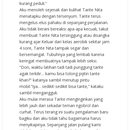
kurang peduli.”
Aku menoleh sejenak dan kulihat Tante Nita
menatapku dengan tersenyum. Tante terus
mengelus-elus pahaku di sepanjang perjalanan.
Aku tidak berani bereaksi apa-apa kecuali, takut
membuat Tante Nita tersinggung atau disangka
kurang ajar.Keluar dari kelas aerobik sekitar jam
4 sore, Tante Nita tampak segar dan
bersemangat. Tubuhnya yang lembab karena
keringat membuatnya tampak lebih seksi.
“Don, waktu latihan tadi tadi punggung tante
agak terkilir… kamu bisa tolong pijitin tante
khan?” katanya sambil menutup pintu
mobil.”Iya… sedikit-sedikit bisa tante,” kataku
sambil mengangguk.
Aku mulai merasa Tante menginginkan yang
lebih jauh dari sekadar teman ngobrol dan
curhat. Terus terang ini suatu pengalaman baru
bagiku dan aku tidak tahu bagaimana harus
menyikapinya. Sepanjang jalan pulang kami