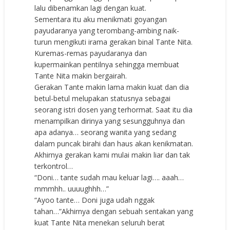
lalu dibenamkan lagi dengan kuat.
Sementara itu aku menikmati goyangan
payudaranya yang terombang-ambing naik-
turun mengikuti irama gerakan binal Tante Nita.
Kuremas-remas payudaranya dan
kupermainkan pentilnya sehingga membuat
Tante Nita makin bergairah.
Gerakan Tante makin lama makin kuat dan dia
betul-betul melupakan statusnya sebagai
seorang istri dosen yang terhormat. Saat itu dia
menampilkan dirinya yang sesungguhnya dan
apa adanya… seorang wanita yang sedang
dalam puncak birahi dan haus akan kenikmatan.
Akhirnya gerakan kami mulai makin liar dan tak
terkontrol…
“Doni… tante sudah mau keluar lagi…. aaah…
mmmhh.. uuuughhh…”
“Ayoo tante… Doni juga udah nggak
tahan…”Akhirnya dengan sebuah sentakan yang
kuat Tante Nita menekan seluruh berat