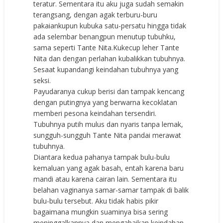
teratur. Sementara itu aku juga sudah semakin
terangsang, dengan agak terburu-buru
pakaiankupun kubuka satu-persatu hingga tidak
ada selembar benangpun menutup tubuhku,
sama seperti Tante Nita.Kukecup leher Tante
Nita dan dengan perlahan kubalikkan tubuhnya.
Sesaat kupandangi keindahan tubuhnya yang
seksi.
Payudaranya cukup berisi dan tampak kencang
dengan putingnya yang berwarna kecoklatan
memberi pesona keindahan tersendiri.
Tubuhnya putih mulus dan nyaris tanpa lemak,
sungguh-sungguh Tante Nita pandai merawat
tubuhnya.
Diantara kedua pahanya tampak bulu-bulu
kemaluan yang agak basah, entah karena baru
mandi atau karena cairan lain. Sementara itu
belahan vaginanya samar-samar tampak di balik
bulu-bulu tersebut. Aku tidak habis pikir
bagaimana mungkin suaminya bisa sering
meninggalkannya dan mengabaikan keindahan