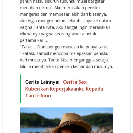
penuh nafsu seluruh tubuhku mulai bergetar
menahan nikmat. Aku merasakan penisku
mengeras dan membesar lebih dari biasanya,
aku ingin mengeluarkan seluruh isinya ke dalam
vagina Tante Nita. Aku sangat ingin merasakan
nikmatnya vagina seorang wanita untuk
pertama kali….
“Tante… Doni pengen masukin ke punya tante…
” kataku sambil mencoba melepaskan penisku
dari mulutnya. Tante Nita mengangguk setuju,
lalu ia membiarkan penisku keluar dari mulutnya.
Cerita Lainnya:
Cerita Sex
Kuberikan Keperjakaanku Kepada
Tante Ririn