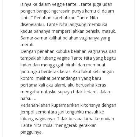
isinya ke dalam veggie tante… tante juga udah
pengen banget ngerasain punya kamu di dalam
sini….” Perlahan kurebahkan Tante Nita
disebelahku, Tante Nita langsung membuka
kedua pahanya mempersilahkan penisku masuk.
Samar-samar kulihat belahan vaginanya yang
merah.
Dengan perlahan kubuka belahan vaginanya dan
tampaklah lubang vagina Tante Nita yang begitu
indah dan menggugah birahi dan membuat
jantungku berdetak keras. Aku takut kehilangan
kontrol melihat pemandangan yang baru
pertama kali aku alami, aku berusaha keras
mengatur nafasku supaya tidak terlarut dalam
nafsu….
Perlahan-lahan kupermainkan klitorisnya dengan
jempol sementara jari tengahku masuk ke
lubang vaginanya. Tidak berapa lama kemudian
Tante Nita mulai menggerak-gerakkan
pinggulnya,