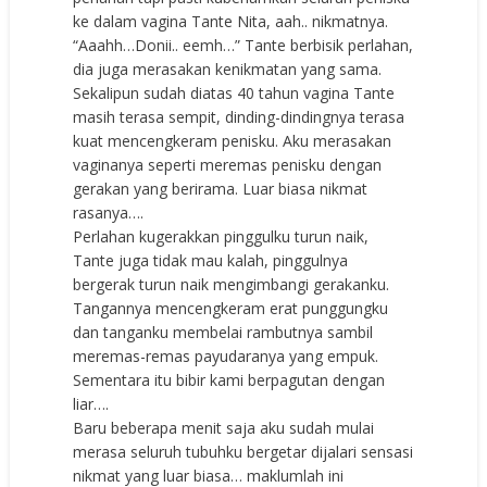
ke dalam vagina Tante Nita, aah.. nikmatnya.
“Aaahh…Donii.. eemh…” Tante berbisik perlahan,
dia juga merasakan kenikmatan yang sama.
Sekalipun sudah diatas 40 tahun vagina Tante
masih terasa sempit, dinding-dindingnya terasa
kuat mencengkeram penisku. Aku merasakan
vaginanya seperti meremas penisku dengan
gerakan yang berirama. Luar biasa nikmat
rasanya….
Perlahan kugerakkan pinggulku turun naik,
Tante juga tidak mau kalah, pinggulnya
bergerak turun naik mengimbangi gerakanku.
Tangannya mencengkeram erat punggungku
dan tanganku membelai rambutnya sambil
meremas-remas payudaranya yang empuk.
Sementara itu bibir kami berpagutan dengan
liar….
Baru beberapa menit saja aku sudah mulai
merasa seluruh tubuhku bergetar dijalari sensasi
nikmat yang luar biasa… maklumlah ini