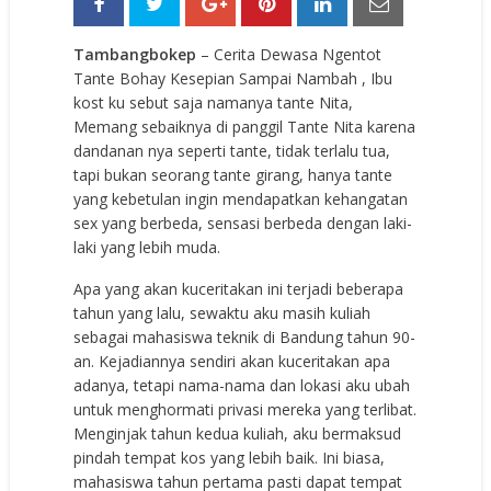
Tambangbokep
– Cerita Dewasa Ngentot
Tante Bohay Kesepian Sampai Nambah , Ibu
kost ku sebut saja namanya tante Nita,
Memang sebaiknya di panggil Tante Nita karena
dandanan nya seperti tante, tidak terlalu tua,
tapi bukan seorang tante girang, hanya tante
yang kebetulan ingin mendapatkan kehangatan
sex yang berbeda, sensasi berbeda dengan laki-
laki yang lebih muda.
Apa yang akan kuceritakan ini terjadi beberapa
tahun yang lalu, sewaktu aku masih kuliah
sebagai mahasiswa teknik di Bandung tahun 90-
an. Kejadiannya sendiri akan kuceritakan apa
adanya, tetapi nama-nama dan lokasi aku ubah
untuk menghormati privasi mereka yang terlibat.
Menginjak tahun kedua kuliah, aku bermaksud
pindah tempat kos yang lebih baik. Ini biasa,
mahasiswa tahun pertama pasti dapat tempat