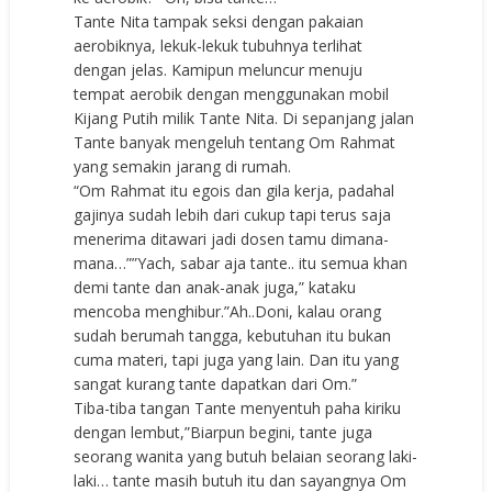
Tante Nita tampak seksi dengan pakaian
aerobiknya, lekuk-lekuk tubuhnya terlihat
dengan jelas. Kamipun meluncur menuju
tempat aerobik dengan menggunakan mobil
Kijang Putih milik Tante Nita. Di sepanjang jalan
Tante banyak mengeluh tentang Om Rahmat
yang semakin jarang di rumah.
“Om Rahmat itu egois dan gila kerja, padahal
gajinya sudah lebih dari cukup tapi terus saja
menerima ditawari jadi dosen tamu dimana-
mana…””Yach, sabar aja tante.. itu semua khan
demi tante dan anak-anak juga,” kataku
mencoba menghibur.”Ah..Doni, kalau orang
sudah berumah tangga, kebutuhan itu bukan
cuma materi, tapi juga yang lain. Dan itu yang
sangat kurang tante dapatkan dari Om.”
Tiba-tiba tangan Tante menyentuh paha kiriku
dengan lembut,”Biarpun begini, tante juga
seorang wanita yang butuh belaian seorang laki-
laki… tante masih butuh itu dan sayangnya Om