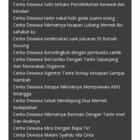
Cerita Dewasa Seks terbaru Perselinkuhan berawal dari
kenalan
Cerita Dewasa tante nakal hobi goda suami orang
Cerita Dewasa Nikmatnya hisapan Lubang Memek ibu
sahabat ku
Cerita Dewasa Kenikmatan saat pacaran Di Rumah
Kosong
Cerita Dewasa Berselingkuh dengan pembantu cantik
Cerita Dewasa Bercumbu Dengan Tante Sepanjang
Hari Merasakan Orgasme
Cerita Dewasa Ngentot Tante Bohay Kesepian Sampai
Nambah
Cerita Dewasa Betapa Nikmatnya Memprawani ABG
tetangga
Cerita Dewasa Sekali Mendayung Dua Memek
Kudapatkan
Cerita Dewasa Nikmatnya Bermain Dengan Tante Imel
Dan Anaknya
Cerita Dewasa Mira Dengan Bapa Tiri
Cerita Dewasa Malam Syahdu Vila Cinta