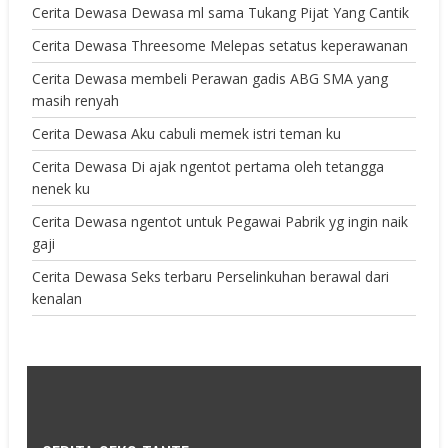
Cerita Dewasa Dewasa ml sama Tukang Pijat Yang Cantik
Cerita Dewasa Threesome Melepas setatus keperawanan
Cerita Dewasa membeli Perawan gadis ABG SMA yang
masih renyah
Cerita Dewasa Aku cabuli memek istri teman ku
Cerita Dewasa Di ajak ngentot pertama oleh tetangga
nenek ku
Cerita Dewasa ngentot untuk Pegawai Pabrik yg ingin naik
gaji
Cerita Dewasa Seks terbaru Perselinkuhan berawal dari
kenalan