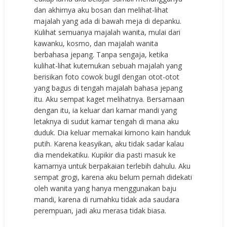
dan akhirnya aku bosan dan melihat-lihat
majalah yang ada di bawah meja di depanku.
Kulihat semuanya majalah wanita, mulai dari
kawanku, kosmo, dan majalah wanita
berbahasa jepang. Tanpa sengaja, ketika
kulihat-lihat kutemukan sebuah majalah yang
berisikan foto cowok bugil dengan otot-otot
yang bagus di tengah majalah bahasa jepang
itu. Aku sempat kaget melihatnya. Bersamaan
dengan itu, ia keluar dari kamar mandi yang
letaknya di sudut kamar tengah di mana aku
duduk. Dia keluar memakai kimono kain handuk
putih. Karena keasyikan, aku tidak sadar kalau
dia mendekatiku. Kupikir dia pasti masuk ke
kamarnya untuk berpakaian terlebih dahulu. Aku
sempat grogi, karena aku belum pernah didekati
oleh wanita yang hanya menggunakan baju
mandi, karena di rumahku tidak ada saudara
perempuan, jadi aku merasa tidak biasa.