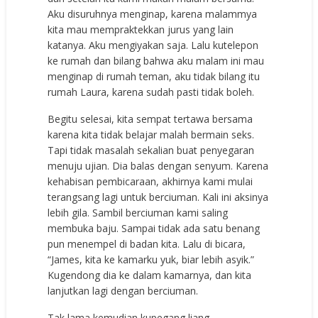
Aku disuruhnya menginap, karena malammya
kita mau mempraktekkan jurus yang lain
katanya. Aku mengiyakan saja. Lalu kutelepon
ke rumah dan bilang bahwa aku malam ini mau
menginap di rumah teman, aku tidak bilang itu
rumah Laura, karena sudah pasti tidak boleh.
Begitu selesai, kita sempat tertawa bersama
karena kita tidak belajar malah bermain seks.
Tapi tidak masalah sekalian buat penyegaran
menuju ujian. Dia balas dengan senyum. Karena
kehabisan pembicaraan, akhirnya kami mulai
terangsang lagi untuk berciuman. Kali ini aksinya
lebih gila. Sambil berciuman kami saling
membuka baju. Sampai tidak ada satu benang
pun menempel di badan kita. Lalu di bicara,
“James, kita ke kamarku yuk, biar lebih asyik.”
Kugendong dia ke dalam kamarnya, dan kita
lanjutkan lagi dengan berciuman.
Tak lama kemudian kupegang liang