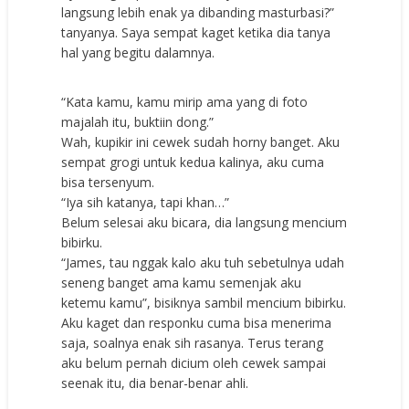
langsung lebih enak ya dibanding masturbasi?”
tanyanya. Saya sempat kaget ketika dia tanya
hal yang begitu dalamnya.
“Kata kamu, kamu mirip ama yang di foto
majalah itu, buktiin dong.”
Wah, kupikir ini cewek sudah horny banget. Aku
sempat grogi untuk kedua kalinya, aku cuma
bisa tersenyum.
“Iya sih katanya, tapi khan…”
Belum selesai aku bicara, dia langsung mencium
bibirku.
“James, tau nggak kalo aku tuh sebetulnya udah
seneng banget ama kamu semenjak aku
ketemu kamu”, bisiknya sambil mencium bibirku.
Aku kaget dan responku cuma bisa menerima
saja, soalnya enak sih rasanya. Terus terang
aku belum pernah dicium oleh cewek sampai
seenak itu, dia benar-benar ahli.