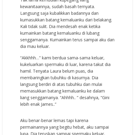
kewanitaannya, sudah basah ternyata.
Langsung saja kubalikkan badannya dan
kumasukkan batang kemaluanku dari belakang.
Kali tidak sulit. Dia mendesah enak ketika
kumainkan batang kemaluanku di lubang
senggamanya. Kumainkan terus sampai aku dan
dia mau keluar.
“Akkhhh…” kami berdua sama-sama keluar,
kukeluarkan spermaku di luar, karena takut dia
hamil. Tenyata Laura belum puas, dia
membaringkan tubuhku di kasurnya. Dia
langsung berdiri di atas tubuhku dan mulai
memasukkan batang kemaluanku ke dalam
liang senggamanya. “Ahhhh.. ” desahnya, “Gini
lebih enak James..”
Aku benar-benar lemas tapi karena
permainannya yang begitu hebat, aku sampai
lupa. Dia teruskan sampai spermaku keluar,