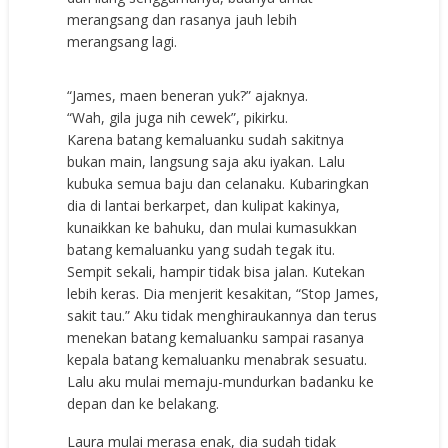
merangsang dan rasanya jauh lebih
merangsang lagi.
“James, maen beneran yuk?” ajaknya.
“Wah, gila juga nih cewek”, pikirku.
Karena batang kemaluanku sudah sakitnya
bukan main, langsung saja aku iyakan. Lalu
kubuka semua baju dan celanaku. Kubaringkan
dia di lantai berkarpet, dan kulipat kakinya,
kunaikkan ke bahuku, dan mulai kumasukkan
batang kemaluanku yang sudah tegak itu.
Sempit sekali, hampir tidak bisa jalan. Kutekan
lebih keras. Dia menjerit kesakitan, “Stop James,
sakit tau.” Aku tidak menghiraukannya dan terus
menekan batang kemaluanku sampai rasanya
kepala batang kemaluanku menabrak sesuatu.
Lalu aku mulai memaju-mundurkan badanku ke
depan dan ke belakang.
Laura mulai merasa enak, dia sudah tidak