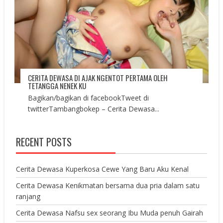
CERITA DEWASA DI AJAK NGENTOT PERTAMA OLEH
TETANGGA NENEK KU
Bagikan/bagikan di facebookTweet di
twitterTambangbokep – Cerita Dewasa...
RECENT POSTS
Cerita Dewasa Kuperkosa Cewe Yang Baru Aku Kenal
Cerita Dewasa Kenikmatan bersama dua pria dalam satu
ranjang
Cerita Dewasa Nafsu sex seorang Ibu Muda penuh Gairah