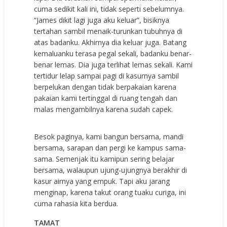
cuma sedikit kali ini, tidak seperti sebelumnya.
“James dikit lagi juga aku keluar”, bisiknya
tertahan sambil menaik-turunkan tubuhnya di
atas badanku. Akhirnya dia keluar juga. Batang
kemaluanku terasa pegal sekali, badanku benar-
benar lemas. Dia juga terlihat lemas sekali. Kami
tertidur lelap sampai pagi di kasurnya sambil
berpelukan dengan tidak berpakaian karena
pakaian kami tertinggal di ruang tengah dan
malas mengambilnya karena sudah capek.
Besok paginya, kami bangun bersama, mandi
bersama, sarapan dan pergi ke kampus sama-
sama. Semenjak itu kamipun sering belajar
bersama, walaupun ujung-ujungnya berakhir di
kasur airnya yang empuk. Tapi aku jarang
menginap, karena takut orang tuaku curiga, ini
cuma rahasia kita berdua.
TAMAT