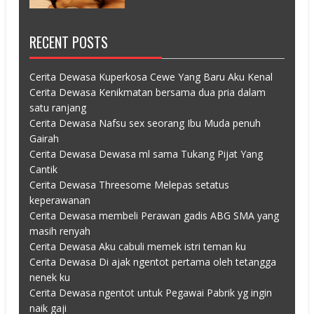
RECENT POSTS
Cerita Dewasa Kuperkosa Cewe Yang Baru Aku Kenal
Cerita Dewasa Kenikmatan bersama dua pria dalam
satu ranjang
Cerita Dewasa Nafsu sex seorang Ibu Muda penuh
Gairah
Cerita Dewasa Dewasa ml sama Tukang Pijat Yang
Cantik
Cerita Dewasa Threesome Melepas setatus
keperawanan
Cerita Dewasa membeli Perawan gadis ABG SMA yang
masih renyah
Cerita Dewasa Aku cabuli memek istri teman ku
Cerita Dewasa Di ajak ngentot pertama oleh tetangga
nenek ku
Cerita Dewasa ngentot untuk Pegawai Pabrik yg ingin
naik gaji