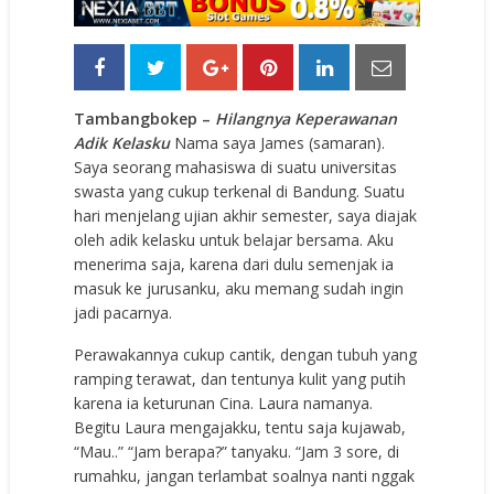
Tambangbokep –
Hilangnya Keperawanan
Adik Kelasku
Nama saya James (samaran).
Saya seorang mahasiswa di suatu universitas
swasta yang cukup terkenal di Bandung. Suatu
hari menjelang ujian akhir semester, saya diajak
oleh adik kelasku untuk belajar bersama. Aku
menerima saja, karena dari dulu semenjak ia
masuk ke jurusanku, aku memang sudah ingin
jadi pacarnya.
Perawakannya cukup cantik, dengan tubuh yang
ramping terawat, dan tentunya kulit yang putih
karena ia keturunan Cina. Laura namanya.
Begitu Laura mengajakku, tentu saja kujawab,
“Mau..” “Jam berapa?” tanyaku. “Jam 3 sore, di
rumahku, jangan terlambat soalnya nanti nggak