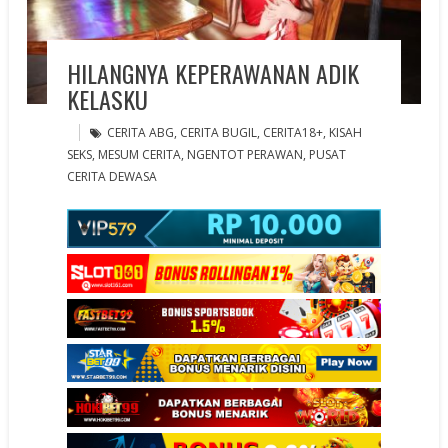
HILANGNYA KEPERAWANAN ADIK
KELASKU
CERITA ABG
,
CERITA BUGIL
,
CERITA18+
,
KISAH
SEKS
,
MESUM CERITA
,
NGENTOT PERAWAN
,
PUSAT
CERITA DEWASA