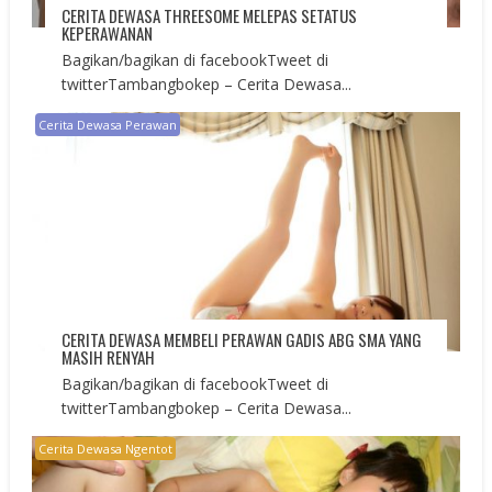
CERITA DEWASA THREESOME MELEPAS SETATUS
KEPERAWANAN
Bagikan/bagikan di facebookTweet di
twitterTambangbokep – Cerita Dewasa...
Cerita Dewasa Perawan
CERITA DEWASA MEMBELI PERAWAN GADIS ABG SMA YANG
MASIH RENYAH
Bagikan/bagikan di facebookTweet di
twitterTambangbokep – Cerita Dewasa...
Cerita Dewasa Ngentot