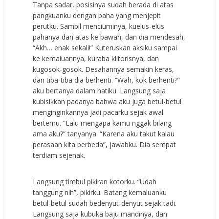
Tanpa sadar, posisinya sudah berada di atas
pangkuanku dengan paha yang menjepit
perutku. Sambil menciuminya, kuelus-elus
pahanya dari atas ke bawah, dan dia mendesah,
“Akh… enak sekali!” Kuteruskan aksiku sampai
ke kemaluannya, kuraba klitorisnya, dan
kugosok-gosok. Desahannya semakin keras,
dan tiba-tiba dia berhenti. “Wah, kok berhenti?”
aku bertanya dalam hatiku. Langsung saja
kubisikkan padanya bahwa aku juga betul-betul
menginginkannya jadi pacarku sejak awal
bertemu. “Lalu mengapa kamu nggak bilang
ama aku?” tanyanya. “Karena aku takut kalau
perasaan kita berbeda”, jawabku. Dia sempat
terdiam sejenak.
Langsung timbul pikiran kotorku. “Udah
tanggung nih”, pikirku. Batang kemaluanku
betul-betul sudah bedenyut-denyut sejak tadi.
Langsung saja kubuka baju mandinya, dan