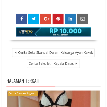
POST
Cerita Seks Skandal Dalam Keluarga Ayah,Kakek
NAVIGATION
Cerita Seks Istri Kepala Dinas
HALAMAN TERKAIT
Cerita Dewasa Ngentot