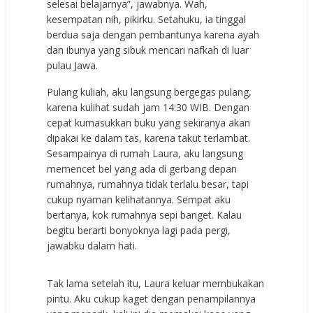
selesai belajarnya”, jawabnya. Wah,
kesempatan nih, pikirku. Setahuku, ia tinggal
berdua saja dengan pembantunya karena ayah
dan ibunya yang sibuk mencari nafkah di luar
pulau Jawa.
Pulang kuliah, aku langsung bergegas pulang,
karena kulihat sudah jam 14:30 WIB. Dengan
cepat kumasukkan buku yang sekiranya akan
dipakai ke dalam tas, karena takut terlambat.
Sesampainya di rumah Laura, aku langsung
memencet bel yang ada di gerbang depan
rumahnya, rumahnya tidak terlalu besar, tapi
cukup nyaman kelihatannya. Sempat aku
bertanya, kok rumahnya sepi banget. Kalau
begitu berarti bonyoknya lagi pada pergi,
jawabku dalam hati.
Tak lama setelah itu, Laura keluar membukakan
pintu. Aku cukup kaget dengan penampilannya