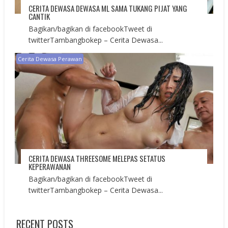
CERITA DEWASA DEWASA ML SAMA TUKANG PIJAT YANG
CANTIK
Bagikan/bagikan di facebookTweet di
twitterTambangbokep – Cerita Dewasa...
Cerita Dewasa Perawan
CERITA DEWASA THREESOME MELEPAS SETATUS
KEPERAWANAN
Bagikan/bagikan di facebookTweet di
twitterTambangbokep – Cerita Dewasa...
RECENT POSTS