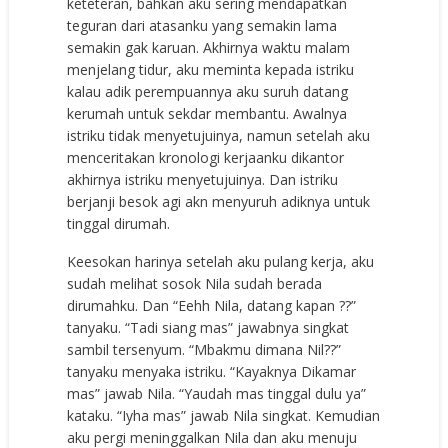
keteteran, bahkan aku sering mendapatkan
teguran dari atasanku yang semakin lama
semakin gak karuan. Akhirnya waktu malam
menjelang tidur, aku meminta kepada istriku
kalau adik perempuannya aku suruh datang
kerumah untuk sekdar membantu. Awalnya
istriku tidak menyetujuinya, namun setelah aku
menceritakan kronologi kerjaanku dikantor
akhirnya istriku menyetujuinya. Dan istriku
berjanji besok agi akn menyuruh adiknya untuk
tinggal dirumah.
Keesokan harinya setelah aku pulang kerja, aku
sudah melihat sosok Nila sudah berada
dirumahku. Dan “Eehh Nila, datang kapan ??”
tanyaku. “Tadi siang mas” jawabnya singkat
sambil tersenyum. “Mbakmu dimana Nil??”
tanyaku menyaka istriku. “Kayaknya Dikamar
mas” jawab Nila. “Yaudah mas tinggal dulu ya”
kataku. “Iyha mas” jawab Nila singkat. Kemudian
aku pergi meninggalkan Nila dan aku menuju