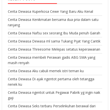
Cerita Dewasa Kuperkosa Cewe Yang Baru Aku Kenal
Cerita Dewasa Kenikmatan bersama dua pria dalam satu
ranjang
Cerita Dewasa Nafsu sex seorang Ibu Muda penuh Gairah
Cerita Dewasa Dewasa ml sama Tukang Pijat Yang Cantik
Cerita Dewasa Threesome Melepas setatus keperawanan
Cerita Dewasa membeli Perawan gadis ABG SMA yang
masih renyah
Cerita Dewasa Aku cabuli memek istri teman ku
Cerita Dewasa Di ajak ngentot pertama oleh tetangga
nenek ku
Cerita Dewasa ngentot untuk Pegawai Pabrik yg ingin naik
gaji
Cerita Dewasa Seks terbaru Perselinkuhan berawal dari