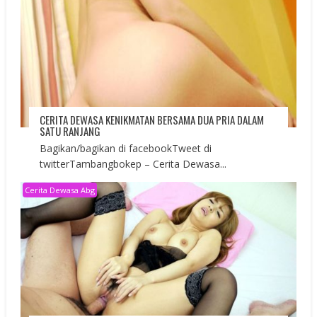
CERITA DEWASA KENIKMATAN BERSAMA DUA PRIA DALAM
SATU RANJANG
Bagikan/bagikan di facebookTweet di
twitterTambangbokep – Cerita Dewasa...
Cerita Dewasa Abg