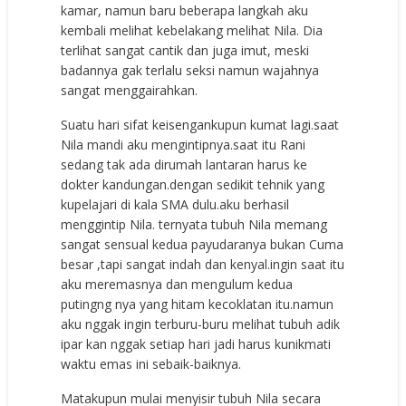
kamar, namun baru beberapa langkah aku
kembali melihat kebelakang melihat Nila. Dia
terlihat sangat cantik dan juga imut, meski
badannya gak terlalu seksi namun wajahnya
sangat menggairahkan.
Suatu hari sifat keisengankupun kumat lagi.saat
Nila mandi aku mengintipnya.saat itu Rani
sedang tak ada dirumah lantaran harus ke
dokter kandungan.dengan sedikit tehnik yang
kupelajari di kala SMA dulu.aku berhasil
menggintip Nila. ternyata tubuh Nila memang
sangat sensual kedua payudaranya bukan Cuma
besar ,tapi sangat indah dan kenyal.ingin saat itu
aku meremasnya dan mengulum kedua
putingng nya yang hitam kecoklatan itu.namun
aku nggak ingin terburu-buru melihat tubuh adik
ipar kan nggak setiap hari jadi harus kunikmati
waktu emas ini sebaik-baiknya.
Matakupun mulai menyisir tubuh Nila secara