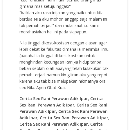
gimana mas setuju nggak?”
“baiklah aku rasa inijalan yang baik untuk kita
berdua Nila aku mohon anggap saja malam ini
tak pernah terjadi” dan mulai saat itu kami
merahasiakan hal ini pada siapapun.
Nila tinggal dikost-kostsan dengan alasan agar
lebih dekat ke fakultas dimana ia menimba ilmu.
(padahal ia tinggal di kost-kostsan untuk
menghindari kecurigaan Rani}ia hidup tanpa
beban seolah-olah apayang telah kulakukan tak
pernah terjadi namun kin giliran aku yang repot
karena aku tak bisa melupakan nikmatnya oral
sex Nila.
Agen Obat Kuat
Cerita Sex Rani Perawan Adik Ipar, Cerita
Sex Rani Perawan Adik Ipar, Cerita Sex Rani
Perawan Adik Ipar, Cerita Sex Rani Perawan
Adik Ipar, Cerita Sex Rani Perawan Adik Ipar,
Cerita Sex Rani Perawan Adik Ipar, Cerita