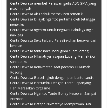
Cerita Dewasa membeli Perawan gadis ABG SMA yang
masih renyah
Cerita Dewasa Aku cabuli memek istri teman ku
Cerita Dewasa Di ajak ngentot pertama oleh tetangga
nenek ku
Cerita Dewasa ngentot untuk Pegawai Pabrik yg ingin
naik gaji
Cerita Dewasa Seks terbaru Perselinkuhan berawal dari
kenalan
Cerita Dewasa tante nakal hobi goda suami orang
Cerita Dewasa Nikmatnya hisapan Lubang Memek ibu
sahabat ku
Cerita Dewasa Kenikmatan saat pacaran Di Rumah
Kosong
Cerita Dewasa Berselingkuh dengan pembantu cantik
Cerita Dewasa Bercumbu Dengan Tante Sepanjang
Hari Merasakan Orgasme
Cerita Dewasa Ngentot Tante Bohay Kesepian Sampai
Nambah
Cerita Dewasa Betapa Nikmatnya Memprawani ABG