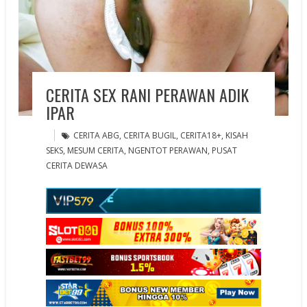
CERITA SEX RANI PERAWAN ADIK
IPAR
CERITA ABG
,
CERITA BUGIL
,
CERITA18+
,
KISAH
SEKS
,
MESUM CERITA
,
NGENTOT PERAWAN
,
PUSAT
CERITA DEWASA