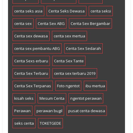
cerita seks asia
Cerita Seks Dewasa
cerita seksi
cerita sex
Cerita Sex ABG
Cerita Sex Bergambar
Cerita sex dewasa
cerita sex mertua
cerita sex pembantu ABG
Cerita Sex Sedarah
Cerita Sexs erbaru
Cerita Sex Tante
Cerita Sex Terbaru
cerita sex terbaru 2019
Cerita Sex Terpanas
Foto ngentot
ibu mertua
kisah seks
Mesum Cerita
ngentot perawan
Perawan
perawan bugil
pusat cerita dewasa
seks cerita
TOKETGEDE