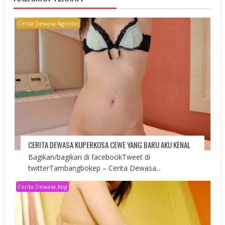
Cerita Dewasa Ngentot
CERITA DEWASA KUPERKOSA CEWE YANG BARU AKU KENAL
Bagikan/bagikan di facebookTweet di
twitterTambangbokep – Cerita Dewasa...
Cerita Dewasa Abg