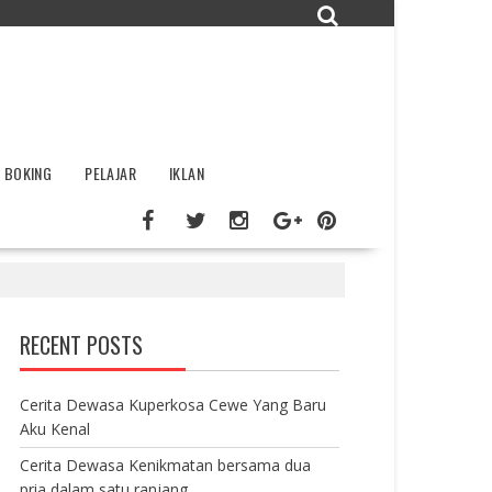
BOKING
PELAJAR
IKLAN
RECENT POSTS
Cerita Dewasa Kuperkosa Cewe Yang Baru
Aku Kenal
Cerita Dewasa Kenikmatan bersama dua
pria dalam satu ranjang