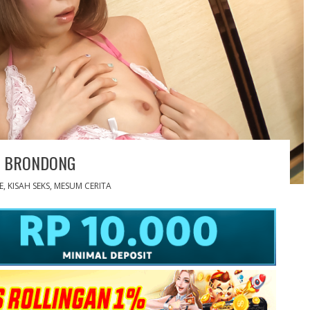
A BRONDONG
E
,
KISAH SEKS
,
MESUM CERITA