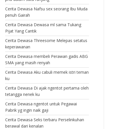
Cerita Dewasa Nafsu sex seorang Ibu Muda
penuh Gairah
Cerita Dewasa Dewasa ml sama Tukang
Pijat Yang Cantik
Cerita Dewasa Threesome Melepas setatus
keperawanan
Cerita Dewasa membeli Perawan gadis ABG
SMA yang masih renyah
Cerita Dewasa Aku cabuli memek istri teman
ku
Cerita Dewasa Di ajak ngentot pertama oleh
tetangga nenek ku
Cerita Dewasa ngentot untuk Pegawai
Pabrik yg ingin naik gaji
Cerita Dewasa Seks terbaru Perselinkuhan
berawal dari kenalan