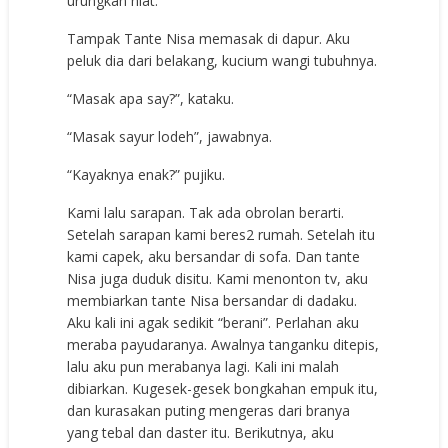
urungkan niat.
Tampak Tante Nisa memasak di dapur. Aku
peluk dia dari belakang, kucium wangi tubuhnya.
“Masak apa say?”, kataku.
“Masak sayur lodeh”, jawabnya.
“Kayaknya enak?” pujiku.
Kami lalu sarapan. Tak ada obrolan berarti.
Setelah sarapan kami beres2 rumah. Setelah itu
kami capek, aku bersandar di sofa. Dan tante
Nisa juga duduk disitu. Kami menonton tv, aku
membiarkan tante Nisa bersandar di dadaku.
Aku kali ini agak sedikit “berani”. Perlahan aku
meraba payudaranya. Awalnya tanganku ditepis,
lalu aku pun merabanya lagi. Kali ini malah
dibiarkan. Kugesek-gesek bongkahan empuk itu,
dan kurasakan puting mengeras dari branya
yang tebal dan daster itu. Berikutnya, aku