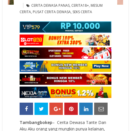
CERITA DEWASA PANAS
,
CERITA18+
,
MESUM
CERITA
,
PUSAT CERITA DEWASA
,
SEKS CERITA
Tambangbokep
– Cerita Dewasa Tante Dan
Aku Aku orang yang mungkin punya kelainan,