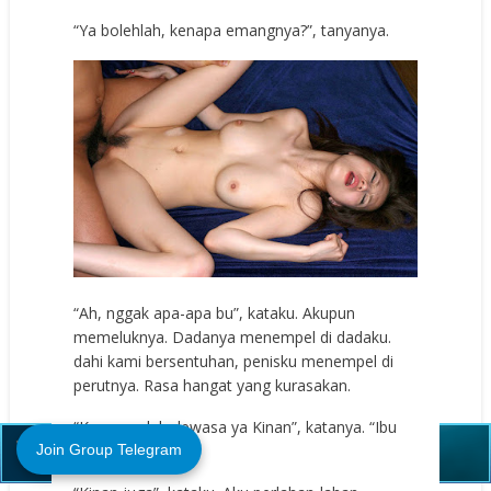
“Ya bolehlah, kenapa emangnya?”, tanyanya.
“Ah, nggak apa-apa bu”, kataku. Akupun
memeluknya. Dadanya menempel di dadaku.
dahi kami bersentuhan, penisku menempel di
perutnya. Rasa hangat yang kurasakan.
Close (X)
“Kamu sudah dewasa ya Kinan”, katanya. “Ibu
kangen sekali”
Join Group Telegram