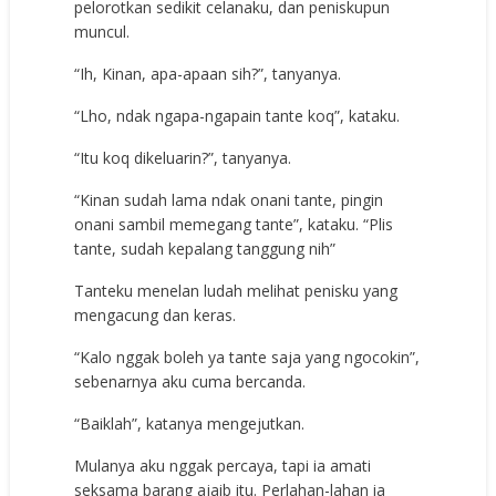
pelorotkan sedikit celanaku, dan peniskupun
muncul.
“Ih, Kinan, apa-apaan sih?”, tanyanya.
“Lho, ndak ngapa-ngapain tante koq”, kataku.
“Itu koq dikeluarin?”, tanyanya.
“Kinan sudah lama ndak onani tante, pingin
onani sambil memegang tante”, kataku. “Plis
tante, sudah kepalang tanggung nih”
Tanteku menelan ludah melihat penisku yang
mengacung dan keras.
“Kalo nggak boleh ya tante saja yang ngocokin”,
sebenarnya aku cuma bercanda.
“Baiklah”, katanya mengejutkan.
Mulanya aku nggak percaya, tapi ia amati
seksama barang ajaib itu. Perlahan-lahan ia