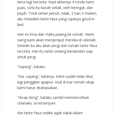
lama lagi bercinta. Hasil akhirnya 4 ronde kami
puas, sofa itu basah sekali, oleh keringat, dan
pejuh. Total sehari penuh, tidak, 2 hari 3 malam,
aku meladeni tante Nisa yang rupanya good in
bed.
Hari ini Irma dan Yulita pulang ke rumah. Nanti
siang kami akan menjemput mereka di sekolah.
Setelah itu aku akan pergi dari rumah tante Nisa
tercinta. Hari itu tante sedang berdandan siap
untuk pergi.
“Sayang”, kataku.
“Hai, sayang”, katanya. Kami sudah tidak ribut
lagi panggilan apapun. Asal di luar rumah sikap
kami harus dirahasiakan.
“Hisap dong”, kataku sambil memelorotkan
celanaku. Ia tersenyum.
Kini tante Nisa sedikit agak nakal dalam