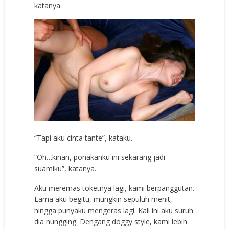
katanya.
“Tapi aku cinta tante”, kataku.
“Oh…kinan, ponakanku ini sekarang jadi
suamiku”, katanya.
Aku meremas toketnya lagi, kami berpanggutan.
Lama aku begitu, mungkin sepuluh menit,
hingga punyaku mengeras lagi. Kali ini aku suruh
dia nungging. Dengang doggy style, kami lebih