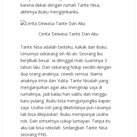
karena dekat dengan rumah Tante Nisa,
akhirnya ibuku mengijinkanku.
Cerita Dewasa Tante Dan Aku
Tante Nisa adalah tanteku, kakak dari ibuku.
Umurnya sekarang sih 40-an. Seorang ibu
berjilbab besar. Ia ditinggal mati suaminya 3
tahun lalu. Dan sekarang hidup sendiri dengan
dua orang anaknya, cewek semua. Nama
anaknya Irma dan Yulita. Tante Nisalah yang
menganjurkan agar aku menginap saja di
rumahnya, jadi kalau hari sabtu dan minggu
baru pulang. Ibuku bisa mengunjungiku kapan
saja. Usaha roti yang dikelolanya pun rasanya
tak bisa dilepaskan. Ibuku mempunyai usaha
roti. Dan omsetnya cukup lumayan. Tanpa itu
aku tak bisa sekolah. Sedangkan Tante Nisa
seorang PNS.