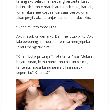
terang aku selalu membayangkan tante, kalau
hal ini bikin tante marah atau tidak suka, baiklah,
Kinan akan nge-kost sendiri saja. Besok Kinan
akan pergi”, aku beranjak dari tempat dudukku.
“Kinan!?”, kata tante Nisa.
Aku masuk ke kamarku. Dan menutup pintu. Aku
lalu berbaring. Tampak tante Nisa mengejarku.
Ia lalu mengetuk pintu.
“Kinan, buka pintunya!”, kata tante Nisa. “Bukan
begitu Kinan, kamu harus tahu aku ini bibimu,
tantemu, masa’ kamu punya pikiran jorok
seperti itu? Kinan….?”