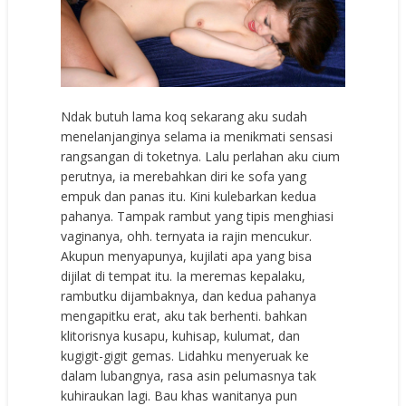
Ndak butuh lama koq sekarang aku sudah
menelanjanginya selama ia menikmati sensasi
rangsangan di toketnya. Lalu perlahan aku cium
perutnya, ia merebahkan diri ke sofa yang
empuk dan panas itu. Kini kulebarkan kedua
pahanya. Tampak rambut yang tipis menghiasi
vaginanya, ohh. ternyata ia rajin mencukur.
Akupun menyapunya, kujilati apa yang bisa
dijilat di tempat itu. Ia meremas kepalaku,
rambutku dijambaknya, dan kedua pahanya
mengapitku erat, aku tak berhenti. bahkan
klitorisnya kusapu, kuhisap, kulumat, dan
kugigit-gigit gemas. Lidahku menyeruak ke
dalam lubangnya, rasa asin pelumasnya tak
kuhiraukan lagi. Bau khas wanitanya pun