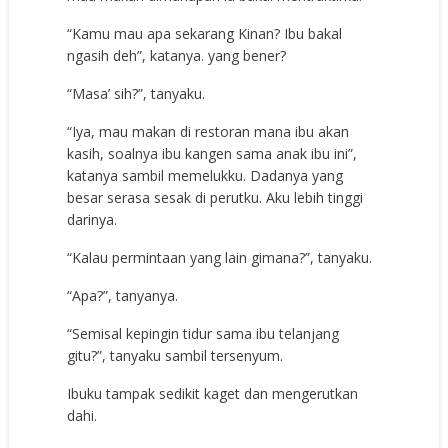
“Kamu mau apa sekarang Kinan? Ibu bakal
ngasih deh”, katanya. yang bener?
“Masa’ sih?”, tanyaku.
“Iya, mau makan di restoran mana ibu akan
kasih, soalnya ibu kangen sama anak ibu ini”,
katanya sambil memelukku. Dadanya yang
besar serasa sesak di perutku. Aku lebih tinggi
darinya.
“Kalau permintaan yang lain gimana?”, tanyaku.
“Apa?”, tanyanya.
“Semisal kepingin tidur sama ibu telanjang
gitu?”, tanyaku sambil tersenyum.
Ibuku tampak sedikit kaget dan mengerutkan
dahi.