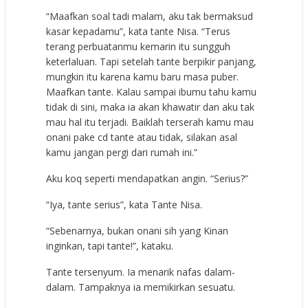
“Maafkan soal tadi malam, aku tak bermaksud
kasar kepadamu”, kata tante Nisa. “Terus
terang perbuatanmu kemarin itu sungguh
keterlaluan. Tapi setelah tante berpikir panjang,
mungkin itu karena kamu baru masa puber.
Maafkan tante. Kalau sampai ibumu tahu kamu
tidak di sini, maka ia akan khawatir dan aku tak
mau hal itu terjadi. Baiklah terserah kamu mau
onani pake cd tante atau tidak, silakan asal
kamu jangan pergi dari rumah ini.”
Aku koq seperti mendapatkan angin. “Serius?”
“Iya, tante serius”, kata Tante Nisa.
“Sebenarnya, bukan onani sih yang Kinan
inginkan, tapi tante!”, kataku.
Tante tersenyum. Ia menarik nafas dalam-
dalam. Tampaknya ia memikirkan sesuatu.