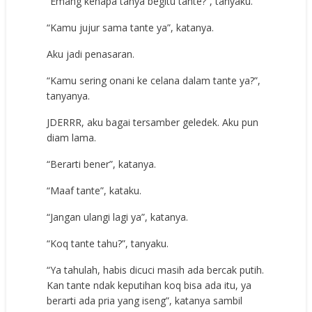
“Emang kenapa tanya begitu tante?”, tanyaku.
“Kamu jujur sama tante ya”, katanya.
Aku jadi penasaran.
“Kamu sering onani ke celana dalam tante ya?”,
tanyanya.
JDERRR, aku bagai tersamber geledek. Aku pun
diam lama.
“Berarti bener”, katanya.
“Maaf tante”, kataku.
“Jangan ulangi lagi ya”, katanya.
“Koq tante tahu?”, tanyaku.
“Ya tahulah, habis dicuci masih ada bercak putih.
Kan tante ndak keputihan koq bisa ada itu, ya
berarti ada pria yang iseng”, katanya sambil