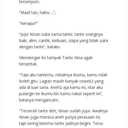
tersenyum.
“Maaf tan, habis….”,
“Kenapa?”
“Jujur Kinan suka sama tante, tante orangnya
baik, alim, cantik, keibuan, siapa yang tidak suka
dengan tante”, kataku.
Mendengar itu tampak Tante Nisa agak
tersentak.
“Tapi aku tantemu, mbaknya ibumu, kamu ndak
boleh gitu. Lagian masih banyak cewek2 yang
ada di luar sana. Aneh2 aja kamu ini, ntar aku
pulangin ke ibumu klo kamu nakal seperti ini”,
katanya mengancam.
“Terserah tante deh, Kinan sudah jujur. Awalnya
Kinan juga merasa aneh punya perasaan ini,
tapi sering ketemu tante jadinya begini. Terus