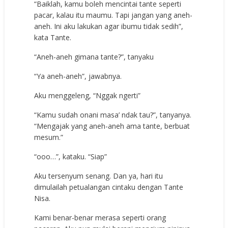
“Baiklah, kamu boleh mencintai tante seperti
pacar, kalau itu maumu. Tapi jangan yang aneh-
aneh. Ini aku lakukan agar ibumu tidak sedih”,
kata Tante.
“Aneh-aneh gimana tante?”, tanyaku
“Ya aneh-aneh”, jawabnya.
Aku menggeleng, “Nggak ngerti”
“Kamu sudah onani masa’ ndak tau?”, tanyanya.
“Mengajak yang aneh-aneh ama tante, berbuat
mesum.”
“ooo…”, kataku. “Siap”
Aku tersenyum senang. Dan ya, hari itu
dimulailah petualangan cintaku dengan Tante
Nisa.
Kami benar-benar merasa seperti orang