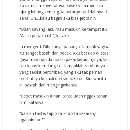
itu sambil menyedotnya. Sesekali ia menjilati
ujung lubang kencing, ia putar-putar lidahnya di
sana. Oh….kalau begini aku bisa jebol nih.
“Udah sayang, aku mau masukin ke tempat itu.
Masih perjaka nih”, kataku.
Ia mengerti. Dibukanya pahanya. tampak vagina
itu sangat basah dan becek, Aku bersiap di atas,
gaya misionari. Ia masih pakai kerudungnya, lalu
aku lepas kerudung itu, tampaklah rambutnya
yang sedikit berombak, yang aku tak pernah
melihatnya kecuali dari videoku itu. Kini wanita
ini pasrah dan menginginkanku.
“Cepat masukin Kinan, tante udah nggak tahan
nih”, katanya.
“baiklah tante, tapi kira-kira kita sekarang
ngapain tan?”