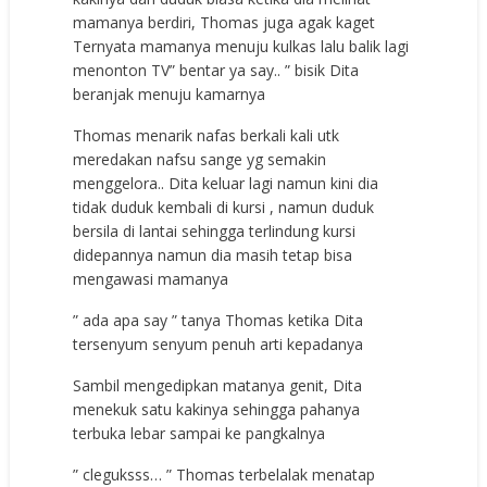
mamanya berdiri, Thomas juga agak kaget
Ternyata mamanya menuju kulkas lalu balik lagi
menonton TV” bentar ya say.. ” bisik Dita
beranjak menuju kamarnya
Thomas menarik nafas berkali kali utk
meredakan nafsu sange yg semakin
menggelora.. Dita keluar lagi namun kini dia
tidak duduk kembali di kursi , namun duduk
bersila di lantai sehingga terlindung kursi
didepannya namun dia masih tetap bisa
mengawasi mamanya
” ada apa say ” tanya Thomas ketika Dita
tersenyum senyum penuh arti kepadanya
Sambil mengedipkan matanya genit, Dita
menekuk satu kakinya sehingga pahanya
terbuka lebar sampai ke pangkalnya
” cleguksss… ” Thomas terbelalak menatap