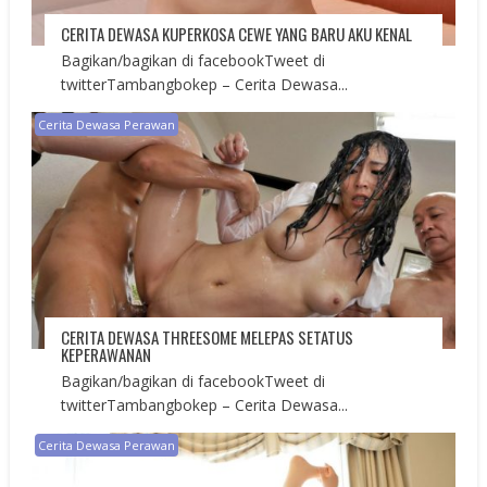
CERITA DEWASA KUPERKOSA CEWE YANG BARU AKU KENAL
Bagikan/bagikan di facebookTweet di
twitterTambangbokep – Cerita Dewasa...
Cerita Dewasa Perawan
CERITA DEWASA THREESOME MELEPAS SETATUS
KEPERAWANAN
Bagikan/bagikan di facebookTweet di
twitterTambangbokep – Cerita Dewasa...
Cerita Dewasa Perawan