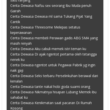
satu ranjang
Cerita Dewasa Nafsu sex seorang Ibu Muda penuh
Gairah
Cerita Dewasa Dewasa ml sama Tukang Pijat Yang
Cantik
Cerita Dewasa Threesome Melepas setatus
keperawanan
Cerita Dewasa membeli Perawan gadis ABG SMA yang
masih renyah
Cerita Dewasa Aku cabuli memek istri teman ku
Cerita Dewasa Di ajak ngentot pertama oleh tetangga
nenek ku
Cerita Dewasa ngentot untuk Pegawai Pabrik yg ingin
naik gaji
Cerita Dewasa Seks terbaru Perselinkuhan berawal dari
kenalan
Cerita Dewasa tante nakal hobi goda suami orang
Cerita Dewasa Nikmatnya hisapan Lubang Memek ibu
sahabat ku
Cerita Dewasa Kenikmatan saat pacaran Di Rumah
Kosong