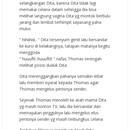
selangkangan Dita, karena Dita tidak lagi
memakai celana dalam sehingga dia bisa
melihat langsung vagina Dita yg montok berbulu
jarang dan lembut terhimpit sepasang paha
mulus
” hihiihiiii.. ” Dita tersenyum genit lalu bersandar
ke kursi di belakangnya, tatapan matanya begitu
menggoda
” huuuftt..huuufttt ” nafas Thomas terengah
melihat posisi duduk Dita
Dita merenggangkan pahanya semakin lebar
lalu memberi isyarat kepada Thomas agar
Thomas mengelus penisnya sendiri..
Sejenak Thomas menoleh ke arah mama Dita
yg masih nonton TV, lalu dia bersandar dan
memajukan pinggulnya lalu mengelus elus
penisnya sendiri yg masih terbungkus celana