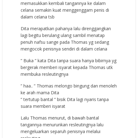
memasukkan kembali tangannya ke dalam
celana semakin kuat menggenggam penis di
dalam celana tsb
Dita merapatkan pahanya lalu direnggangkan
lagi begitu berulang ulang sambil menatap
penuh nafsu sange pada Thomas yg sedang
mengocok penisnya sendiri di dalam celana
” Buka ” kata Dita tanpa suara hanya bibirnya yg
bergerak memberi isyarat kepada Thomas utk
membuka resleutingnya
” haa.. ” Thomas melongo bingung dan menoleh
ke arah mama Dita
” tertutup bantal ” bisik Dita lagi nyaris tanpa
suara memberi isyarat
Lalu Thomas menurut, di bawah bantal
tangannya menurunkan resleutingnya lalu
mengeluarkan separuh penisnya melalui