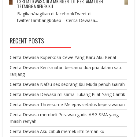
CERITA DEWASA DI AJAK NGENTOT PERTAMA OLEH
TETANGGA NENEK KU
Bagikan/bagikan di facebookTweet di
twitterTambangbokep – Cerita Dewasa...
RECENT POSTS
Cerita Dewasa Kuperkosa Cewe Yang Baru Aku Kenal
Cerita Dewasa Kenikmatan bersama dua pria dalam satu
ranjang
Cerita Dewasa Nafsu sex seorang Ibu Muda penuh Gairah
Cerita Dewasa Dewasa ml sama Tukang Pijat Yang Cantik
Cerita Dewasa Threesome Melepas setatus keperawanan
Cerita Dewasa membeli Perawan gadis ABG SMA yang
masih renyah
Cerita Dewasa Aku cabuli memek istri teman ku