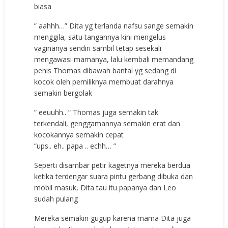
biasa
” aahhh…” Dita yg terlanda nafsu sange semakin
menggila, satu tangannya kini mengelus
vaginanya sendiri sambil tetap sesekali
mengawasi mamanya, lalu kembali memandang
penis Thomas dibawah bantal yg sedang di
kocok oleh pemiliknya membuat darahnya
semakin bergolak
” eeuuhh.. ” Thomas juga semakin tak
terkendali, genggamannya semakin erat dan
kocokannya semakin cepat
“ups.. eh.. papa .. echh… ”
Seperti disambar petir kagetnya mereka berdua
ketika terdengar suara pintu gerbang dibuka dan
mobil masuk, Dita tau itu papanya dan Leo
sudah pulang
Mereka semakin gugup karena mama Dita juga