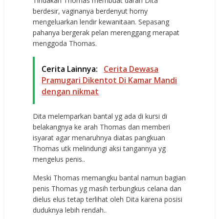
Tindakan Thomas membuat darah Dita
berdesir, vaginanya berdenyut horny
mengeluarkan lendir kewanitaan. Sepasang
pahanya bergerak pelan merenggang merapat
menggoda Thomas.
Cerita Lainnya:
Cerita Dewasa
Pramugari Dikentot Di Kamar Mandi
dengan nikmat
Dita melemparkan bantal yg ada di kursi di
belakangnya ke arah Thomas dan memberi
isyarat agar menaruhnya diatas pangkuan
Thomas utk melindungi aksi tangannya yg
mengelus penis..
Meski Thomas memangku bantal namun bagian
penis Thomas yg masih terbungkus celana dan
dielus elus tetap terlihat oleh Dita karena posisi
duduknya lebih rendah..