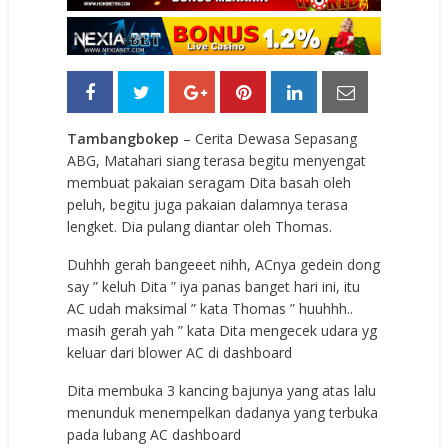
Tambangbokep
– Cerita Dewasa Sepasang
ABG, Matahari siang terasa begitu menyengat
membuat pakaian seragam Dita basah oleh
peluh, begitu juga pakaian dalamnya terasa
lengket. Dia pulang diantar oleh Thomas.
Duhhh gerah bangeeet nihh, ACnya gedein dong
say ” keluh Dita ” iya panas banget hari ini, itu
AC udah maksimal ” kata Thomas ” huuhhh..
masih gerah yah ” kata Dita mengecek udara yg
keluar dari blower AC di dashboard
Dita membuka 3 kancing bajunya yang atas lalu
menunduk menempelkan dadanya yang terbuka
pada lubang AC dashboard