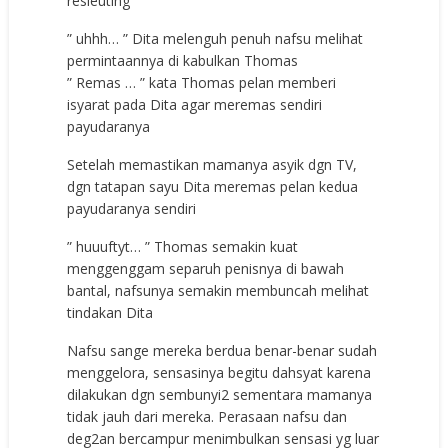
resleuting
” uhhh… ” Dita melenguh penuh nafsu melihat
permintaannya di kabulkan Thomas
” Remas … ” kata Thomas pelan memberi
isyarat pada Dita agar meremas sendiri
payudaranya
Setelah memastikan mamanya asyik dgn TV,
dgn tatapan sayu Dita meremas pelan kedua
payudaranya sendiri
” huuuftyt… ” Thomas semakin kuat
menggenggam separuh penisnya di bawah
bantal, nafsunya semakin membuncah melihat
tindakan Dita
Nafsu sange mereka berdua benar-benar sudah
menggelora, sensasinya begitu dahsyat karena
dilakukan dgn sembunyi2 sementara mamanya
tidak jauh dari mereka. Perasaan nafsu dan
deg2an bercampur menimbulkan sensasi yg luar