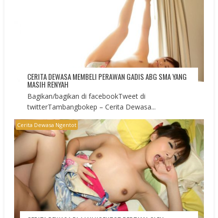
CERITA DEWASA MEMBELI PERAWAN GADIS ABG SMA YANG
MASIH RENYAH
Bagikan/bagikan di facebookTweet di
twitterTambangbokep – Cerita Dewasa...
Cerita Dewasa Ngentot