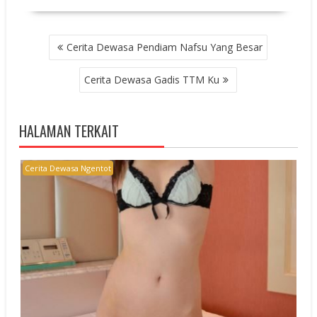
POST
Cerita Dewasa Pendiam Nafsu Yang Besar
NAVIGATION
Cerita Dewasa Gadis TTM Ku
HALAMAN TERKAIT
Cerita Dewasa Ngentot