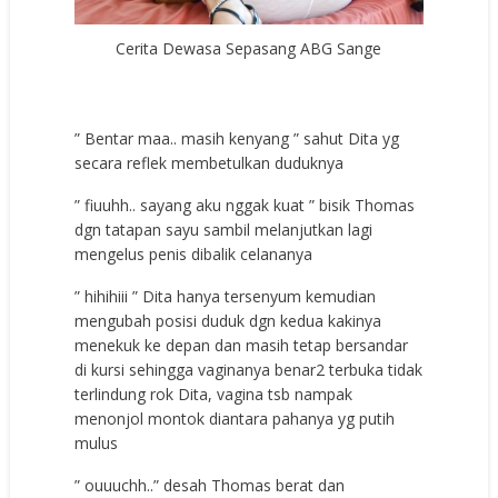
Cerita Dewasa Sepasang ABG Sange
” Bentar maa.. masih kenyang ” sahut Dita yg
secara reflek membetulkan duduknya
” fiuuhh.. sayang aku nggak kuat ” bisik Thomas
dgn tatapan sayu sambil melanjutkan lagi
mengelus penis dibalik celananya
” hihihiii ” Dita hanya tersenyum kemudian
mengubah posisi duduk dgn kedua kakinya
menekuk ke depan dan masih tetap bersandar
di kursi sehingga vaginanya benar2 terbuka tidak
terlindung rok Dita, vagina tsb nampak
menonjol montok diantara pahanya yg putih
mulus
” ouuuchh..” desah Thomas berat dan