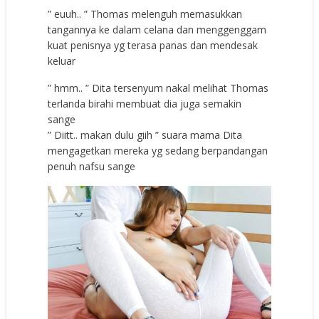
” euuh.. ” Thomas melenguh memasukkan
tangannya ke dalam celana dan menggenggam
kuat penisnya yg terasa panas dan mendesak
keluar
” hmm.. ” Dita tersenyum nakal melihat Thomas
terlanda birahi membuat dia juga semakin
sange
” Diitt.. makan dulu giih ” suara mama Dita
mengagetkan mereka yg sedang berpandangan
penuh nafsu sange