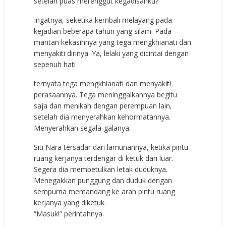
setelah puas merenggut kegadisanku?
Ingatnya, seketika kembali melayang pada
kejadian beberapa tahun yang silam. Pada
mantan kekasihnya yang tega mengkhianati dan
menyakiti dirinya. Ya, lelaki yang dicintai dengan
sepenuh hati
ternyata tega mengkhianati dan menyakiti
perasaannya. Tega meninggalkannya begitu
saja dan menikah dengan perempuan lain,
setelah dia menyerahkan kehormatannya.
Menyerahkan segala-galanya.
Siti Nara tersadar dari lamunannya, ketika pintu
ruang kerjanya terdengar di ketuk dari luar.
Segera dia membetulkan letak duduknya.
Menegakkan punggung dan duduk dengan
sempurna memandang ke arah pintu ruang
kerjanya yang diketuk.
“Masuk!” perintahnya.