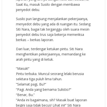
Saat itu, masuk Susilo dengan membawa
penyedot debu.
Susilo pun langsung menjalankan pekerjaanya,
menyedot debu yang ada di ruangan itu. Sedang
Siti Nara, bagai tak terganggu oleh suara mesin
penyedot debu trus saja bekerja memeriksa
berkas – berkas laporan.
Dari luar, terdengar ketukan pintu. Siti Nara
menghentikan pekerjaannya, memandang ke
arah pintu yang di ketuk.
“Masuk!”
Pintu terbuka. Muncul seorang lelaki berusia
sekitara tiga puluh lima tahun.
“Selamat pagi, Bu?”
“Pagi. Anda yang bernama Sulistio?”
“Benar, Bu.”
“Anda ini bagaimana, sih? Masak buat laporan
begini saja tidak becus! Lihat ini!” Siti Nara