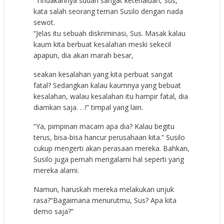
“Tindakannya sudah sangat keterlaluan, Sus,”
kata salah seorang teman Susilo dengan nada
sewot.
“Jelas itu sebuah diskriminasi, Sus. Masak kalau
kaum kita berbuat kesalahan meski sekecil
apapun, dia akan marah besar,
seakan kesalahan yang kita perbuat sangat
fatal? Sedangkan kalau kaumnya yang bebuat
kesalahan, walau kesalahan itu hampir fatal, dia
diamkan saja. . .!” timpal yang lain.
“Ya, pimpinan macam apa dia? Kalau begitu
terus, bisa-bisa hancur perusahaan kita.” Susilo
cukup mengerti akan perasaan mereka. Bahkan,
Susilo juga pernah mengalami hal seperti yang
mereka alami.
Namun, haruskah mereka melakukan unjuk
rasa?“Bagaimana menurutmu, Sus? Apa kita
demo saja?”