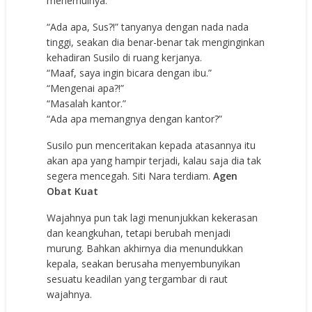
menemuinya.
“Ada apa, Sus?!” tanyanya dengan nada nada
tinggi, seakan dia benar-benar tak menginginkan
kehadiran Susilo di ruang kerjanya.
“Maaf, saya ingin bicara dengan ibu.”
“Mengenai apa?!”
“Masalah kantor.”
“Ada apa memangnya dengan kantor?”
Susilo pun menceritakan kepada atasannya itu
akan apa yang hampir terjadi, kalau saja dia tak
segera mencegah. Siti Nara terdiam.
Agen
Obat Kuat
Wajahnya pun tak lagi menunjukkan kekerasan
dan keangkuhan, tetapi berubah menjadi
murung. Bahkan akhirnya dia menundukkan
kepala, seakan berusaha menyembunyikan
sesuatu keadilan yang tergambar di raut
wajahnya.