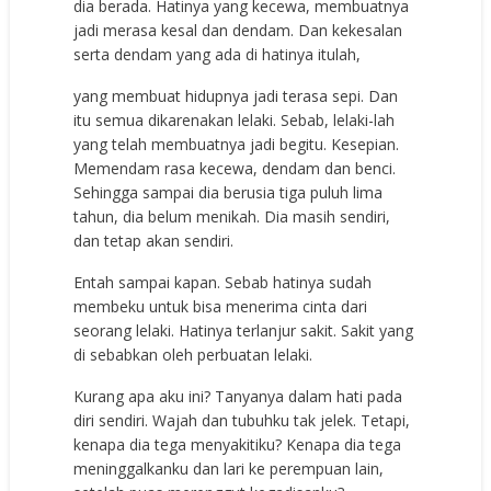
dia berada. Hatinya yang kecewa, membuatnya
jadi merasa kesal dan dendam. Dan kekesalan
serta dendam yang ada di hatinya itulah,
yang membuat hidupnya jadi terasa sepi. Dan
itu semua dikarenakan lelaki. Sebab, lelaki-lah
yang telah membuatnya jadi begitu. Kesepian.
Memendam rasa kecewa, dendam dan benci.
Sehingga sampai dia berusia tiga puluh lima
tahun, dia belum menikah. Dia masih sendiri,
dan tetap akan sendiri.
Entah sampai kapan. Sebab hatinya sudah
membeku untuk bisa menerima cinta dari
seorang lelaki. Hatinya terlanjur sakit. Sakit yang
di sebabkan oleh perbuatan lelaki.
Kurang apa aku ini? Tanyanya dalam hati pada
diri sendiri. Wajah dan tubuhku tak jelek. Tetapi,
kenapa dia tega menyakitiku? Kenapa dia tega
meninggalkanku dan lari ke perempuan lain,