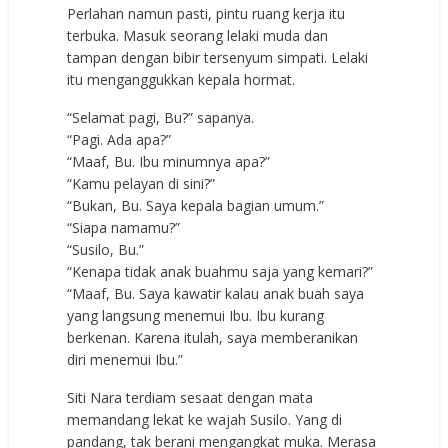
Perlahan namun pasti, pintu ruang kerja itu
terbuka. Masuk seorang lelaki muda dan
tampan dengan bibir tersenyum simpati. Lelaki
itu menganggukkan kepala hormat.
“Selamat pagi, Bu?” sapanya.
“Pagi. Ada apa?”
“Maaf, Bu. Ibu minumnya apa?”
“Kamu pelayan di sini?”
“Bukan, Bu. Saya kepala bagian umum.”
“Siapa namamu?”
“Susilo, Bu.”
“Kenapa tidak anak buahmu saja yang kemari?”
“Maaf, Bu. Saya kawatir kalau anak buah saya
yang langsung menemui Ibu. Ibu kurang
berkenan. Karena itulah, saya memberanikan
diri menemui Ibu.”
Siti Nara terdiam sesaat dengan mata
memandang lekat ke wajah Susilo. Yang di
pandang, tak berani mengangkat muka. Merasa