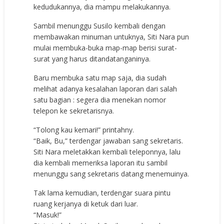
kedudukannya, dia mampu melakukannya.
Sambil menunggu Susilo kembali dengan
membawakan minuman untuknya, Siti Nara pun
mulai membuka-buka map-map berisi surat-
surat yang harus ditandatanganinya.
Baru membuka satu map saja, dia sudah
melihat adanya kesalahan laporan dari salah
satu bagian : segera dia menekan nomor
telepon ke sekretarisnya.
“Tolong kau kemari!” printahny.
“Baik, Bu,” terdengar jawaban sang sekretaris.
Siti Nara meletakkan kembali teleponnya, lalu
dia kembali memeriksa laporan itu sambil
menunggu sang sekretaris datang menemuinya.
Tak lama kemudian, terdengar suara pintu
ruang kerjanya di ketuk dari luar.
“Masuk!”