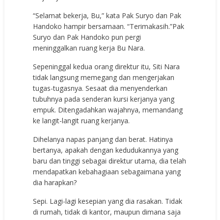
“Selamat bekerja, Bu,” kata Pak Suryo dan Pak
Handoko hampir bersamaan. “Terimakasih.”Pak
Suryo dan Pak Handoko pun pergi
meninggalkan ruang kerja Bu Nara.
Sepeninggal kedua orang direktur itu, Siti Nara
tidak langsung memegang dan mengerjakan
tugas-tugasnya. Sesaat dia menyenderkan
tubuhnya pada senderan kursi kerjanya yang
empuk. Ditengadahkan wajahnya, memandang
ke langit-langit ruang kerjanya.
Dihelanya napas panjang dan berat. Hatinya
bertanya, apakah dengan kedudukannya yang
baru dan tinggi sebagai direktur utama, dia telah
mendapatkan kebahagiaan sebagaimana yang
dia harapkan?
Sepi. Lagi-lagi kesepian yang dia rasakan. Tidak
di rumah, tidak di kantor, maupun dimana saja