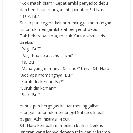
“Kok masih diam? Cepat ambil penyedot debu
dan bersihkan ruangan ini!” perintah Siti Nara.
“Baik, Bu.”
Susilo pun segera keluar meninggalkan ruangan
itu untuk mengambil alat penyedot debu.
Tak beberapa lama, masuk Yunita sekretaris
direksi.
“Pagi, Bu?”
“Pagi. Kau sekretaris di sini?”
“Ya, Bu.”
“Mana yang namanya Sulistio?” tanya Siti Nara.
“Ada apa memangnya, Bu?”
“Suruh dia kemar, Bu?”
“Suruh dia kemari!”
“Baik, Bu.”
Yunita pun bergegas keluar meninggalkan
ruangan itu untuk memanggil Sulistio, kepala
bagian Administrasi Kredit.
Siti Nara kembali memeriksa berkas-berkas
laporan yang lannya dengan teliti dan seksama.