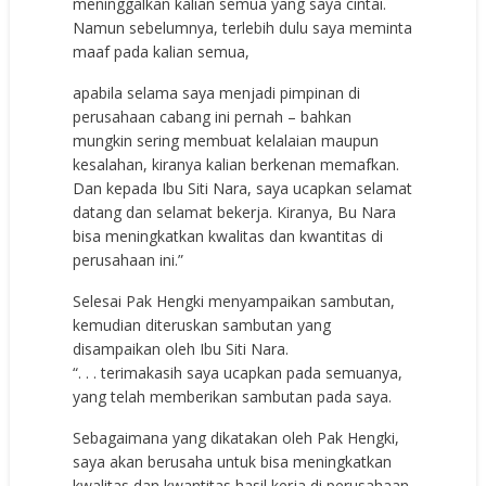
meninggalkan kalian semua yang saya cintai.
Namun sebelumnya, terlebih dulu saya meminta
maaf pada kalian semua,
apabila selama saya menjadi pimpinan di
perusahaan cabang ini pernah – bahkan
mungkin sering membuat kelalaian maupun
kesalahan, kiranya kalian berkenan memafkan.
Dan kepada Ibu Siti Nara, saya ucapkan selamat
datang dan selamat bekerja. Kiranya, Bu Nara
bisa meningkatkan kwalitas dan kwantitas di
perusahaan ini.”
Selesai Pak Hengki menyampaikan sambutan,
kemudian diteruskan sambutan yang
disampaikan oleh Ibu Siti Nara.
“. . . terimakasih saya ucapkan pada semuanya,
yang telah memberikan sambutan pada saya.
Sebagaimana yang dikatakan oleh Pak Hengki,
saya akan berusaha untuk bisa meningkatkan
kwalitas dan kwantitas hasil kerja di perusahaan