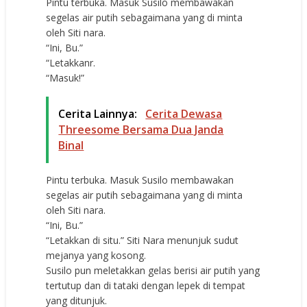
Pintu terbuka. Masuk Susilo membawakan
segelas air putih sebagaimana yang di minta
oleh Siti nara.
“Ini, Bu.”
“Letakkanr.
“Masuk!”
Cerita Lainnya:
Cerita Dewasa
Threesome Bersama Dua Janda
Binal
Pintu terbuka. Masuk Susilo membawakan
segelas air putih sebagaimana yang di minta
oleh Siti nara.
“Ini, Bu.”
“Letakkan di situ.” Siti Nara menunjuk sudut
mejanya yang kosong.
Susilo pun meletakkan gelas berisi air putih yang
tertutup dan di tataki dengan lepek di tempat
yang ditunjuk.