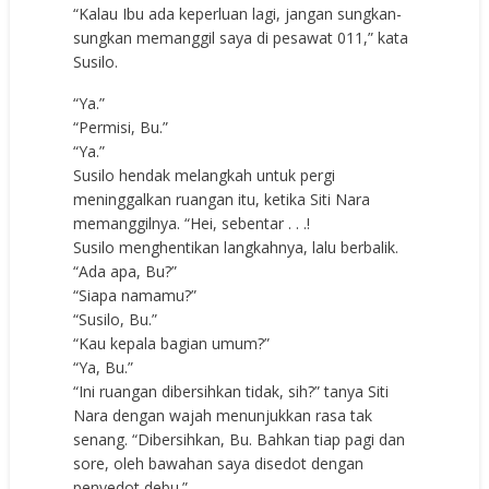
“Kalau Ibu ada keperluan lagi, jangan sungkan-
sungkan memanggil saya di pesawat 011,” kata
Susilo.
“Ya.”
“Permisi, Bu.”
“Ya.”
Susilo hendak melangkah untuk pergi
meninggalkan ruangan itu, ketika Siti Nara
memanggilnya. “Hei, sebentar . . .!
Susilo menghentikan langkahnya, lalu berbalik.
“Ada apa, Bu?”
“Siapa namamu?”
“Susilo, Bu.”
“Kau kepala bagian umum?”
“Ya, Bu.”
“Ini ruangan dibersihkan tidak, sih?” tanya Siti
Nara dengan wajah menunjukkan rasa tak
senang. “Dibersihkan, Bu. Bahkan tiap pagi dan
sore, oleh bawahan saya disedot dengan
penyedot debu.”