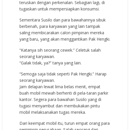
teruskan dengan perkenalan. Sebagian lagi, di
tugaskan untuk mempersiapkan konsumsi.
Sementara Susilo dan para bawahannya sibuk
berbenah, para karyawan yang lain tampak
saling membicarakan calon pimpinan mereka
yang baru, yang akan menggantikan Pak Hengki.
“Katanya sih seorang cewek.” Celetuk salah
seorang karyawan.
“Galak tidak, ya?” tanya yang lain.
“Semoga saja tidak seperti Pak Hengki.” Harap
seorang karyawan.
Jam delapan lewat lima belas menit, empat
buah mobil mewah berhenti di pela-taran parkir
kantor. Segera para bawahan Susilo yang di
tugasi menyambut dan membukakan pintu
mobil melaksanakan tugas mereka.
Dari keempat mobil itu, turun empat orang para
pemimpin perusahaan. Salah seorang dari