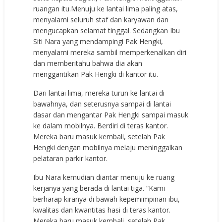
ruangan itu.Menuju ke lantai lima paling atas,
menyalami seluruh staf dan karyawan dan
mengucapkan selamat tinggal. Sedangkan Ibu
Siti Nara yang mendampingi Pak Hengki,
menyalami mereka sambil memperkenalkan diri
dan memberitahu bahwa dia akan
menggantikan Pak Hengki di kantor itu.
Dari lantai lima, mereka turun ke lantai di
bawahnya, dan seterusnya sampai di lantai
dasar dan mengantar Pak Hengki sampai masuk
ke dalam mobilnya. Berdiri di teras kantor.
Mereka baru masuk kembali, setelah Pak
Hengki dengan mobilnya melaju meninggalkan
pelataran parkir kantor.
Ibu Nara kemudian diantar menuju ke ruang
kerjanya yang berada di lantai tiga. “Kami
berharap kiranya di bawah kepemimpinan ibu,
kwalitas dan kwantitas hasi di teras kantor.
Mereka baru masuk kembali, setelah Pak