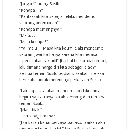
“Jangan!” larang Susilo.
“Kenapa. . .?”
“Pantaskah kita sebagai lelaki, mendemo
seorang perempuan?”
“Kenapa memangnya?”
“Malu. . .”
“Malu kenapa?”
“Ya, malu. . . Masa kita kaum lelaki mendemo
seorang wanita hanya karena kita merasa
diperlakukan tak adil? Jika hal itu sampai terjadi,
lalu dimana harga diri kita sebagai lelaki?”
Semua teman Susilo terdiam, seakan mereka
berusaha untuk merenungi perkataan Susilo.
“Lalu, apa kita akan menerima perlakuannya
begitu saja?” tanya salah seorang dari teman-
teman Susilo.
“Jelas tidak.”
“Terus bagaimana?”
“Jika kalian benar percaya padaku, biarkan aku
mengatasi masalah ini,” jawab Susilo berusaha