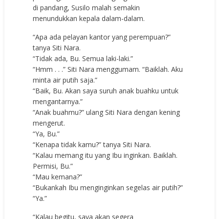
di pandang, Susilo malah semakin
menundukkan kepala dalam-dalam.
“Apa ada pelayan kantor yang perempuan?”
tanya Siti Nara.
“Tidak ada, Bu. Semua laki-laki.”
“Hmm . . .” Siti Nara menggumam. “Baiklah. Aku
minta air putih saja.”
“Baik, Bu. Akan saya suruh anak buahku untuk
mengantarnya.”
“Anak buahmu?” ulang Siti Nara dengan kening
mengerut.
“Ya, Bu.”
“Kenapa tidak kamu?” tanya Siti Nara.
“Kalau memang itu yang Ibu inginkan. Baiklah.
Permisi, Bu.”
“Mau kemana?”
“Bukankah Ibu menginginkan segelas air putih?”
“Ya.”
“Kalau begitu, saya akan segera