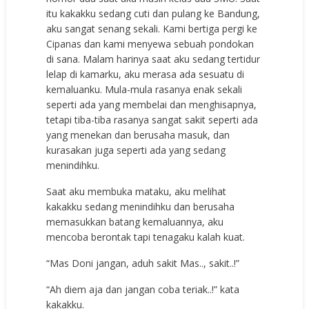
itu kakakku sedang cuti dan pulang ke Bandung,
aku sangat senang sekali. Kami bertiga pergi ke
Cipanas dan kami menyewa sebuah pondokan
di sana. Malam harinya saat aku sedang tertidur
lelap di kamarku, aku merasa ada sesuatu di
kemaluanku. Mula-mula rasanya enak sekali
seperti ada yang membelai dan menghisapnya,
tetapi tiba-tiba rasanya sangat sakit seperti ada
yang menekan dan berusaha masuk, dan
kurasakan juga seperti ada yang sedang
menindihku.
Saat aku membuka mataku, aku melihat
kakakku sedang menindihku dan berusaha
memasukkan batang kemaluannya, aku
mencoba berontak tapi tenagaku kalah kuat.
“Mas Doni jangan, aduh sakit Mas.., sakit..!”
“Ah diem aja dan jangan coba teriak..!” kata
kakakku.