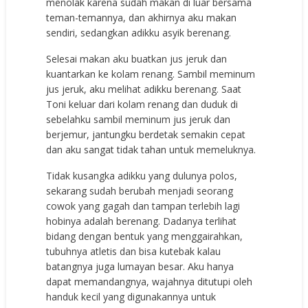
menolak karena sudah makan di luar bersama
teman-temannya, dan akhirnya aku makan
sendiri, sedangkan adikku asyik berenang.
Selesai makan aku buatkan jus jeruk dan
kuantarkan ke kolam renang. Sambil meminum
jus jeruk, aku melihat adikku berenang. Saat
Toni keluar dari kolam renang dan duduk di
sebelahku sambil meminum jus jeruk dan
berjemur, jantungku berdetak semakin cepat
dan aku sangat tidak tahan untuk memeluknya.
Tidak kusangka adikku yang dulunya polos,
sekarang sudah berubah menjadi seorang
cowok yang gagah dan tampan terlebih lagi
hobinya adalah berenang. Dadanya terlihat
bidang dengan bentuk yang menggairahkan,
tubuhnya atletis dan bisa kutebak kalau
batangnya juga lumayan besar. Aku hanya
dapat memandangnya, wajahnya ditutupi oleh
handuk kecil yang digunakannya untuk