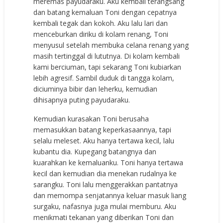
meremas payudaraku. Aku kembali terangsang
dan batang kemaluan Toni dengan cepatnya
kembali tegak dan kokoh. Aku lalu lari dan
menceburkan diriku di kolam renang, Toni
menyusul setelah membuka celana renang yang
masih tertinggal di lututnya. Di kolam kembali
kami berciuman, tapi sekarang Toni kubiarkan
lebih agresif. Sambil duduk di tangga kolam,
diciuminya bibir dan leherku, kemudian
dihisapnya puting payudaraku.
Kemudian kurasakan Toni berusaha
memasukkan batang keperkasaannya, tapi
selalu meleset. Aku hanya tertawa kecil, lalu
kubantu dia. Kupegang batangnya dan
kuarahkan ke kemaluanku. Toni hanya tertawa
kecil dan kemudian dia menekan rudalnya ke
sarangku. Toni lalu menggerakkan pantatnya
dan memompa senjatannya keluar masuk liang
surgaku, nafasnya juga mulai memburu. Aku
menikmati tekanan yang diberikan Toni dan