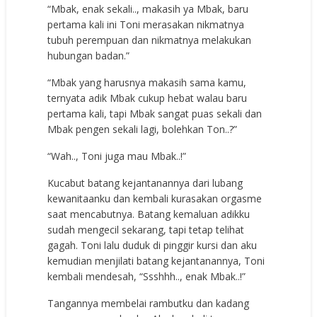
“Mbak, enak sekali.., makasih ya Mbak, baru
pertama kali ini Toni merasakan nikmatnya
tubuh perempuan dan nikmatnya melakukan
hubungan badan.”
“Mbak yang harusnya makasih sama kamu,
ternyata adik Mbak cukup hebat walau baru
pertama kali, tapi Mbak sangat puas sekali dan
Mbak pengen sekali lagi, bolehkan Ton..?”
“Wah.., Toni juga mau Mbak..!”
Kucabut batang kejantanannya dari lubang
kewanitaanku dan kembali kurasakan orgasme
saat mencabutnya. Batang kemaluan adikku
sudah mengecil sekarang, tapi tetap telihat
gagah. Toni lalu duduk di pinggir kursi dan aku
kemudian menjilati batang kejantanannya, Toni
kembali mendesah, “Ssshhh.., enak Mbak..!”
Tangannya membelai rambutku dan kadang