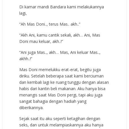
Di kamar mandi Bandara kami melakukannya
lagi,
“Ah Mas Doni.., terus Mas.. akh..”
“Akh Ani, kamu cantik sekali, akh… Ani, Mas
Doni mau keluar, akh..!”
“Ani juga Mas.., akh… Mas, Ani keluar Mas..,
akhh..!”
Mas Doni memelukku erat-erat, begitu juga
diriku. Setelah beberapa saat kami berciuman
dan kembali lagi ke ruang tunggu dengan alasan
habis dari kantin beli makanan. Aku hanya bisa
menangis saat Mas Doni pergi, tapi aku juga
sangat bahagia dengan hadiah yang
diberikannya.
Sejak saat itu aku seperti ketagihan dengan
seks, dan untuk melampiaskannya aku hanya