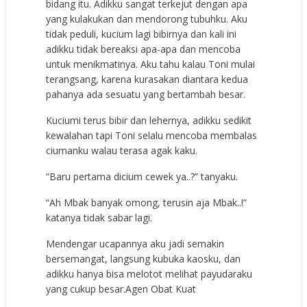
bidang itu. Adikku sangat terkejut dengan apa
yang kulakukan dan mendorong tubuhku. Aku
tidak peduli, kucium lagi bibirnya dan kali ini
adikku tidak bereaksi apa-apa dan mencoba
untuk menikmatinya. Aku tahu kalau Toni mulai
terangsang, karena kurasakan diantara kedua
pahanya ada sesuatu yang bertambah besar.
Kuciumi terus bibir dan lehernya, adikku sedikit
kewalahan tapi Toni selalu mencoba membalas
ciumanku walau terasa agak kaku.
“Baru pertama dicium cewek ya..?” tanyaku.
“Ah Mbak banyak omong, terusin aja Mbak..!”
katanya tidak sabar lagi.
Mendengar ucapannya aku jadi semakin
bersemangat, langsung kubuka kaosku, dan
adikku hanya bisa melotot melihat payudaraku
yang cukup besa
r.Agen Obat Kuat