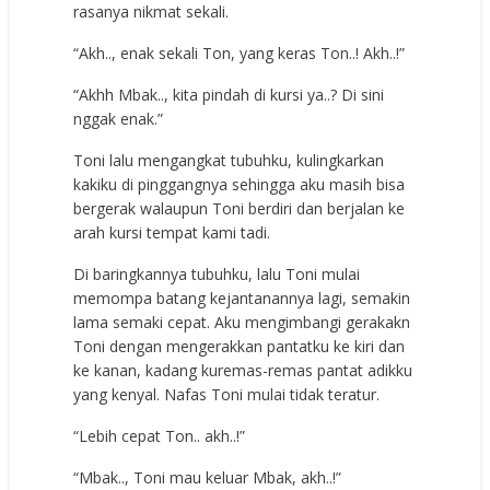
rasanya nikmat sekali.
“Akh.., enak sekali Ton, yang keras Ton..! Akh..!”
“Akhh Mbak.., kita pindah di kursi ya..? Di sini
nggak enak.”
Toni lalu mengangkat tubuhku, kulingkarkan
kakiku di pinggangnya sehingga aku masih bisa
bergerak walaupun Toni berdiri dan berjalan ke
arah kursi tempat kami tadi.
Di baringkannya tubuhku, lalu Toni mulai
memompa batang kejantanannya lagi, semakin
lama semaki cepat. Aku mengimbangi gerakakn
Toni dengan mengerakkan pantatku ke kiri dan
ke kanan, kadang kuremas-remas pantat adikku
yang kenyal. Nafas Toni mulai tidak teratur.
“Lebih cepat Ton.. akh..!”
“Mbak.., Toni mau keluar Mbak, akh..!”