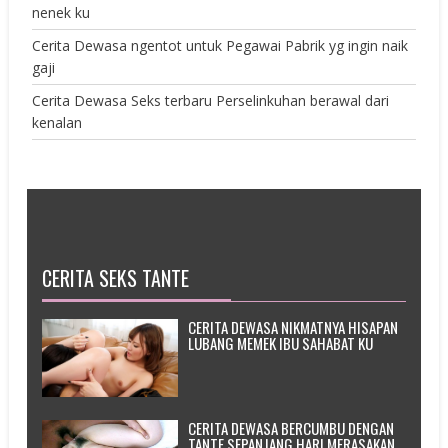
nenek ku
Cerita Dewasa ngentot untuk Pegawai Pabrik yg ingin naik
gaji
Cerita Dewasa Seks terbaru Perselinkuhan berawal dari
kenalan
CERITA SEKS TANTE
CERITA DEWASA NIKMATNYA HISAPAN
LUBANG MEMEK IBU SAHABAT KU
CERITA DEWASA BERCUMBU DENGAN
TANTE SEPANJANG HARI MERASAKAN