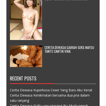
CERITA DEWASA GAIRAH SEKS NAFSU
TANTE CANTIK VIKA
RECENT POSTS
Cerita Dewasa Kuperkosa Cewe Yang Baru Aku Kenal
Cerita Dewasa Kenikmatan bersama dua pria dalam
satu ranjang
Cerita Dewasa Nafsu sex seorang Ibu Muda penuh