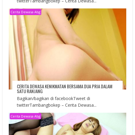
twitterTambangbokep – Cerita Dewasa...
Cerita Dewasa Abg
CERITA DEWASA KENIKMATAN BERSAMA DUA PRIA DALAM
SATU RANJANG
Bagikan/bagikan di facebookTweet di
twitterTambangbokep – Cerita Dewasa...
Cerita Dewasa Abg