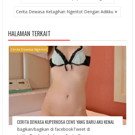
NAVIGATION
Cerita Dewasa Ketagihan Ngentot Dengan Adikku
HALAMAN TERKAIT
Cerita Dewasa Ngentot
CERITA DEWASA KUPERKOSA CEWE YANG BARU AKU KENAL
Bagikan/bagikan di facebookTweet di