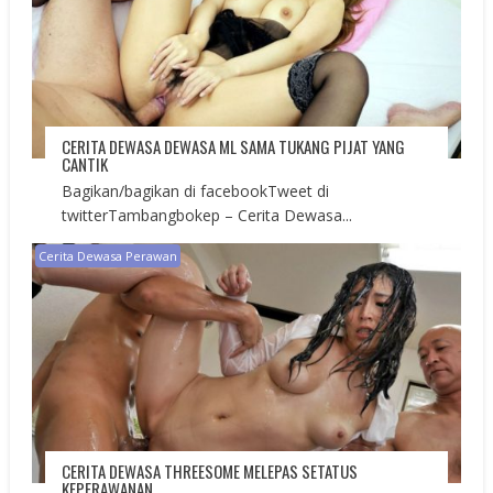
CERITA DEWASA DEWASA ML SAMA TUKANG PIJAT YANG
CANTIK
Bagikan/bagikan di facebookTweet di
twitterTambangbokep – Cerita Dewasa...
Cerita Dewasa Perawan
CERITA DEWASA THREESOME MELEPAS SETATUS
KEPERAWANAN