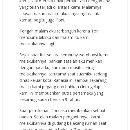
kami, tapi mereka tidak pernah tahu dengan apa
yang telah terjadi di antara kami. Malamnya
seusai makan malam aku langsung masuk
kamar, begitu juga Toni.
Tengah malam aku terbangun karena Toni
menciumi bibirku dan malam itu kami
melakukannya lagi.
Sejak saat itu, secara sembunyi-sembunyi kami
melakukannya, bahkan setelah aku menikah
dengan pacarku, kami pun masih sering
melakukannya, terutama saat suamiku sedang
dinas keluar kota. Rahasia ini sampai sekarang
masih kami pegang dan bahkan cinta gelap
kami ini membuahkan putra pertamaku yang
sekarang sudah berusia 9 tahun.
Saat pernikahan Toni aku memberikan sebuah
hadiah. Setelah malam pengantinnya, kami
melakukannya di gudang belakang rumah saat
semua orang sudah terlelap. Toni bilang