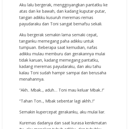
Aku lalu bergerak, menggoyangkan pantatku ke
atas dan ke bawah, dan kadang kuputar-putar,
tangan adikku kusuruh meremas-remas
payudaraku dan Toni sangat bernafsu sekali.
Aku bergerak semakin lama semaki cepat,
tanganku memegang paha adikku untuk
tumpuan. Beberapa saat kemudian, nafas
adikku mulau memburu dan gerakannya mulai
tidak karuan, kadang memegang pantatku,
kadang meremas payudaraku, dan aku tahu
kalau Toni sudah hampir sampai dan berusaha
menahannya.
“Akh.. Mbak.., aduh… Toni mau keluar Mbak..!”
“Tahan Ton.., Mbak sebentar lagi akhh..!”
Semakin kupercepat gerakanku, aku mulai liar.
Kuremas dadanya dan saat kurasa kenikmatan