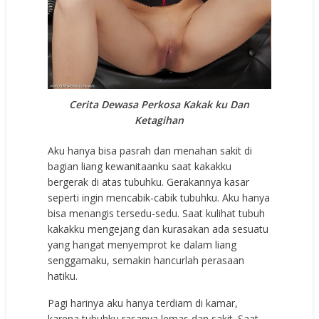
Cerita Dewasa Perkosa Kakak ku Dan
Ketagihan
Aku hanya bisa pasrah dan menahan sakit di
bagian liang kewanitaanku saat kakakku
bergerak di atas tubuhku. Gerakannya kasar
seperti ingin mencabik-cabik tubuhku. Aku hanya
bisa menangis tersedu-sedu. Saat kulihat tubuh
kakakku mengejang dan kurasakan ada sesuatu
yang hangat menyemprot ke dalam liang
senggamaku, semakin hancurlah perasaan
hatiku.
Pagi harinya aku hanya terdiam di kamar,
karena tubuhku rasanya lemas dan sakit. Saat