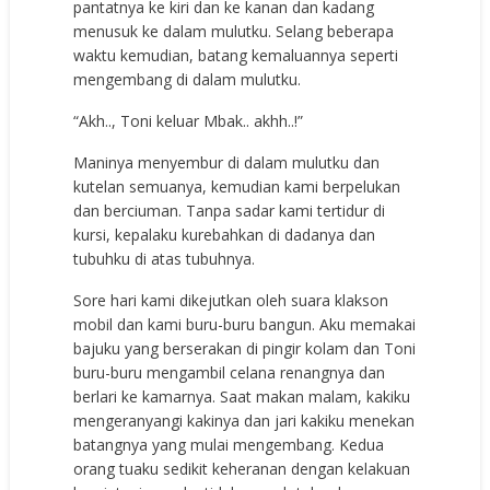
pantatnya ke kiri dan ke kanan dan kadang
menusuk ke dalam mulutku. Selang beberapa
waktu kemudian, batang kemaluannya seperti
mengembang di dalam mulutku.
“Akh.., Toni keluar Mbak.. akhh..!”
Maninya menyembur di dalam mulutku dan
kutelan semuanya, kemudian kami berpelukan
dan berciuman. Tanpa sadar kami tertidur di
kursi, kepalaku kurebahkan di dadanya dan
tubuhku di atas tubuhnya.
Sore hari kami dikejutkan oleh suara klakson
mobil dan kami buru-buru bangun. Aku memakai
bajuku yang berserakan di pingir kolam dan Toni
buru-buru mengambil celana renangnya dan
berlari ke kamarnya. Saat makan malam, kakiku
mengeranyangi kakinya dan jari kakiku menekan
batangnya yang mulai mengembang. Kedua
orang tuaku sedikit keheranan dengan kelakuan