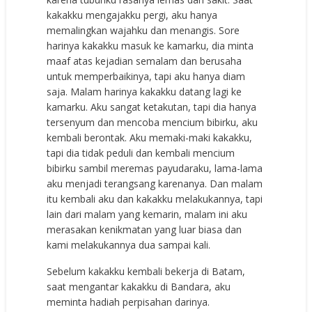
kakakku mengajakku pergi, aku hanya
memalingkan wajahku dan menangis. Sore
harinya kakakku masuk ke kamarku, dia minta
maaf atas kejadian semalam dan berusaha
untuk memperbaikinya, tapi aku hanya diam
saja. Malam harinya kakakku datang lagi ke
kamarku. Aku sangat ketakutan, tapi dia hanya
tersenyum dan mencoba mencium bibirku, aku
kembali berontak. Aku memaki-maki kakakku,
tapi dia tidak peduli dan kembali mencium
bibirku sambil meremas payudaraku, lama-lama
aku menjadi terangsang karenanya. Dan malam
itu kembali aku dan kakakku melakukannya, tapi
lain dari malam yang kemarin, malam ini aku
merasakan kenikmatan yang luar biasa dan
kami melakukannya dua sampai kali.
Sebelum kakakku kembali bekerja di Batam,
saat mengantar kakakku di Bandara, aku
meminta hadiah perpisahan darinya.