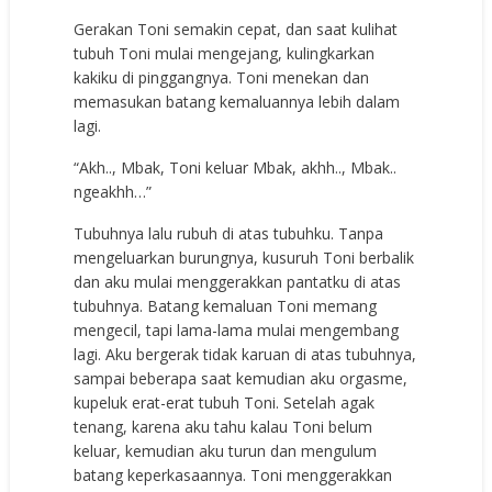
Gerakan Toni semakin cepat, dan saat kulihat
tubuh Toni mulai mengejang, kulingkarkan
kakiku di pinggangnya. Toni menekan dan
memasukan batang kemaluannya lebih dalam
lagi.
“Akh.., Mbak, Toni keluar Mbak, akhh.., Mbak..
ngeakhh…”
Tubuhnya lalu rubuh di atas tubuhku. Tanpa
mengeluarkan burungnya, kusuruh Toni berbalik
dan aku mulai menggerakkan pantatku di atas
tubuhnya. Batang kemaluan Toni memang
mengecil, tapi lama-lama mulai mengembang
lagi. Aku bergerak tidak karuan di atas tubuhnya,
sampai beberapa saat kemudian aku orgasme,
kupeluk erat-erat tubuh Toni. Setelah agak
tenang, karena aku tahu kalau Toni belum
keluar, kemudian aku turun dan mengulum
batang keperkasaannya. Toni menggerakkan