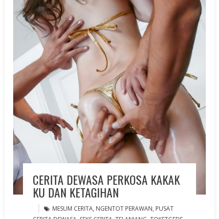
CERITA DEWASA PERKOSA KAKAK
KU DAN KETAGIHAN
MESUM CERITA
,
NGENTOT PERAWAN
,
PUSAT