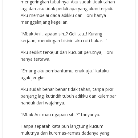
mengeringkan tubuhnya. Aku sudah tidak tahan
lagi dan aku tidak peduli apa yang akan terjadi.
Aku membelai dada adikku dan Toni hanya
menggelinjang kegelian.
“Mbak Ani.., apaan sih..? Geli tau..! Kurang
kerjaan, mendingan bikinin aku roti bakar…”
Aku sedikit terkejut dan kucubit perutnya, Toni
hanya tertawa.
“Emang aku pembantumu, enak aja.” kataku
agak jengkel.
Aku sudah benar-benar tidak tahan, tanpa pikir
panjang lagi kutindih tubuh adikku dan kulempar
handuk dari wajahnya.
“Mbak Ani mau ngapain sih..?” tanyanya.
Tanpa sepatah kata pun langsung kucium
mulutnya dan kuremas-remas dadanya yang