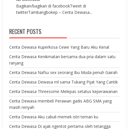
Bagikan/bagikan di facebookTweet di
twitterTambangbokep – Cerita Dewasa...
RECENT POSTS
Cerita Dewasa Kuperkosa Cewe Yang Baru Aku Kenal
Cerita Dewasa Kenikmatan bersama dua pria dalam satu
ranjang
Cerita Dewasa Nafsu sex seorang Ibu Muda penuh Gairah
Cerita Dewasa Dewasa ml sama Tukang Pijat Yang Cantik
Cerita Dewasa Threesome Melepas setatus keperawanan
Cerita Dewasa membeli Perawan gadis ABG SMA yang
masih renyah
Cerita Dewasa Aku cabuli memek istri teman ku
Cerita Dewasa Di ajak ngentot pertama oleh tetangga