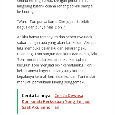
celana renang adikku. Dengan penuh nafsu
langsung kutarik celana renang adikku sampai
ke lututnya.
“Wah.., Ton punya kamu Oke juga nih, lebih
bagus dari punya Mas Doni..”
Adikku hanya tersenyum dan sepertinya tidak
sabar dengan apa yang akan kulakukan. Aku pun
lalu membuka celanaku dan sekarang aku
telanjang. Toni bangun dari kursi dan duduk, lalu
Toni meraba bibir kemaluanku, kemudian
kusuruh Toni menjilati bibir kemaluanku. Toni
kelihatannya kaget tapi langsung kutarik
kepalanya ke arah kemaluanku, dan Toni mulai
menjilati permukaan lubang senggamaku.
Cerita Lainnya:
Cerita Dewasa
Kunikmati Perkosaan Yang Terjadi
Saat Aku Sendirian