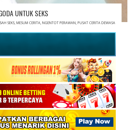
GODA UNTUK SEKS
ISAH SEKS
,
MESUM CERITA
,
NGENTOT PERAWAN
,
PUSAT CERITA DEWASA