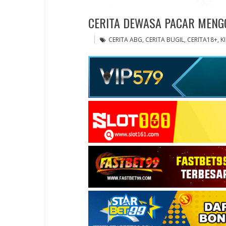
CERITA DEWASA PACAR MENG
CERITA ABG
,
CERITA BUGIL
,
CERITA18+
,
K