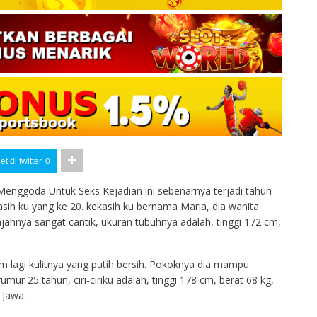
t di twitter
0
enggoda Untuk Seks Kejadian ini sebenarnya terjadi tahun
sih ku yang ke 20. kekasih ku bernama Maria, dia wanita
ahnya sangat cantik, ukuran tubuhnya adalah, tinggi 172 cm,
m lagi kulitnya yang putih bersih. Pokoknya dia mampu
ur 25 tahun, ciri-ciriku adalah, tinggi 178 cm, berat 68 kg,
 Jawa.