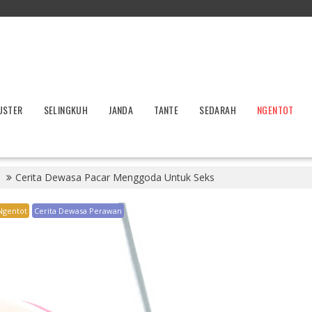
USTER
SELINGKUH
JANDA
TANTE
SEDARAH
NGENTOT
Cerita Dewasa Pacar Menggoda Untuk Seks
Ngentot
Cerita Dewasa Perawan