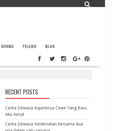
BOKING
PELAJAR
IKLAN
RECENT POSTS
Cerita Dewasa Kuperkosa Cewe Yang Baru
Aku Kenal
Cerita Dewasa Kenikmatan bersama dua
pria dalam satu ranjang