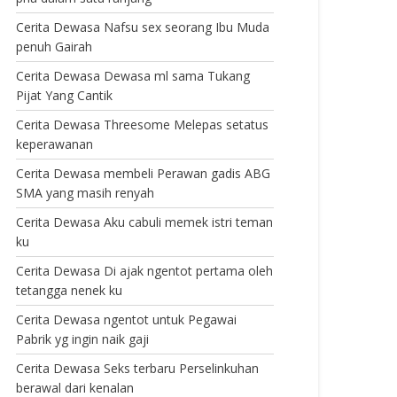
Cerita Dewasa Nafsu sex seorang Ibu Muda
penuh Gairah
Cerita Dewasa Dewasa ml sama Tukang
Pijat Yang Cantik
Cerita Dewasa Threesome Melepas setatus
keperawanan
Cerita Dewasa membeli Perawan gadis ABG
SMA yang masih renyah
Cerita Dewasa Aku cabuli memek istri teman
ku
Cerita Dewasa Di ajak ngentot pertama oleh
tetangga nenek ku
Cerita Dewasa ngentot untuk Pegawai
Pabrik yg ingin naik gaji
Cerita Dewasa Seks terbaru Perselinkuhan
berawal dari kenalan