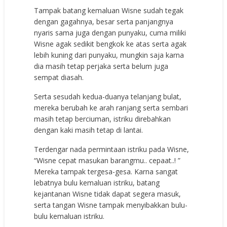
Tampak batang kemaluan Wisne sudah tegak
dengan gagahnya, besar serta panjangnya
nyaris sama juga dengan punyaku, cuma miliki
Wisne agak sedikit bengkok ke atas serta agak
lebih kuning dari punyaku, mungkin saja karna
dia masih tetap perjaka serta belum juga
sempat diasah.
Serta sesudah kedua-duanya telanjang bulat,
mereka berubah ke arah ranjang serta sembari
masih tetap berciuman, istriku direbahkan
dengan kaki masih tetap di lantai.
Terdengar nada permintaan istriku pada Wisne,
“Wisne cepat masukan barangmu.. cepaat..! ”
Mereka tampak tergesa-gesa. Karna sangat
lebatnya bulu kemaluan istriku, batang
kejantanan Wisne tidak dapat segera masuk,
serta tangan Wisne tampak menyibakkan bulu-
bulu kemaluan istriku.