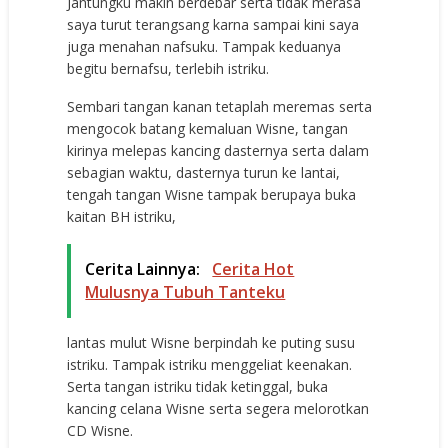
Jantungku makin berdebar serta tidak merasa
saya turut terangsang karna sampai kini saya
juga menahan nafsuku. Tampak keduanya
begitu bernafsu, terlebih istriku.
Sembari tangan kanan tetaplah meremas serta
mengocok batang kemaluan Wisne, tangan
kirinya melepas kancing dasternya serta dalam
sebagian waktu, dasternya turun ke lantai,
tengah tangan Wisne tampak berupaya buka
kaitan BH istriku,
Cerita Lainnya:
Cerita Hot
Mulusnya Tubuh Tanteku
lantas mulut Wisne berpindah ke puting susu
istriku. Tampak istriku menggeliat keenakan.
Serta tangan istriku tidak ketinggal, buka
kancing celana Wisne serta segera melorotkan
CD Wisne.