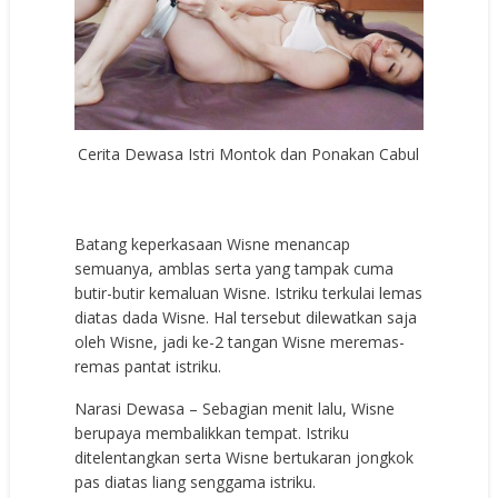
Cerita Dewasa Istri Montok dan Ponakan Cabul
Batang keperkasaan Wisne menancap
semuanya, amblas serta yang tampak cuma
butir-butir kemaluan Wisne. Istriku terkulai lemas
diatas dada Wisne. Hal tersebut dilewatkan saja
oleh Wisne, jadi ke-2 tangan Wisne meremas-
remas pantat istriku.
Narasi Dewasa – Sebagian menit lalu, Wisne
berupaya membalikkan tempat. Istriku
ditelentangkan serta Wisne bertukaran jongkok
pas diatas liang senggama istriku.