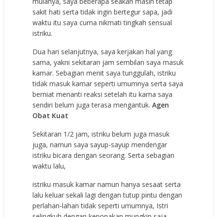
mulanya, saya beberapa seakan masih tetap
sakit hati serta tidak ingin bertegur sapa, jadi
waktu itu saya cuma nikmati tingkah sensual
istriku.
Dua hari selanjutnya, saya kerjakan hal yang
sama, yakni sekitaran jam sembilan saya masuk
kamar. Sebagian menit saya tunggulah, istriku
tidak masuk kamar seperti umumnya serta saya
berniat menanti reaksi setelah itu karna saya
sendiri belum juga terasa mengantuk.
Agen
Obat Kuat
Sekitaran 1/2 jam, istriku belum juga masuk
juga, namun saya sayup-sayup mendengar
istriku bicara dengan seorang. Serta sebagian
waktu lalu,
istriku masuk kamar namun hanya sesaat serta
lalu keluar sekali lagi dengan tutup pintu dengan
perlahan-lahan tidak seperti umumnya, Istri
selingkuh dengan keponakan mungkin saja