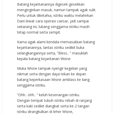
Batang kejantanannya digesek-gesekkan
menginginkan masuk, namun tampak agak sulit.
Perlu untuk diketahui, istriku waktu melahirkan
Dani lewat cara operasi caesar, jadi sampai
sekarang ini, lubang senggama istriku masih
tetap normal serta sempit.
Karna agak alami kendala memasukkan batang
kejantanannya, lantas istriku sedikit buka
selangkangannya serta, “Bless.. ” masuklah
kepala batang kejantanan Wisne.
Muka Wisne tampak nyengir kegelian yang
nikmat serta dengan daya tekan ke depan
batang keperkasaan Wisne amblass ke liang
senggama istriku.
“Ohh.. ohh.. ” keluh kesenangan istriku.
Dengan tempat tubuh istriku rebah di ranjang
serta kaki sedikit diangkat serta ke-2 tangan
istriku dirangkulkan di leher Wisne,