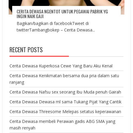
CERITA DEWASA NGENTOT UNTUK PEGAWAI PABRIK YG
INGIN NAIK GAJI
Bagikan/bagikan di facebookTweet di
twitterTambangbokep – Cerita Dewasa...
RECENT POSTS
Cerita Dewasa Kuperkosa Cewe Yang Baru Aku Kenal
Cerita Dewasa Kenikmatan bersama dua pria dalam satu
ranjang
Cerita Dewasa Nafsu sex seorang Ibu Muda penuh Gairah
Cerita Dewasa Dewasa ml sama Tukang Pijat Yang Cantik
Cerita Dewasa Threesome Melepas setatus keperawanan
Cerita Dewasa membeli Perawan gadis ABG SMA yang
masih renyah