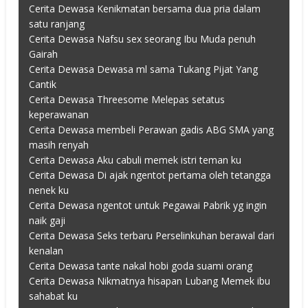
Cerita Dewasa Kenikmatan bersama dua pria dalam
satu ranjang
Cerita Dewasa Nafsu sex seorang Ibu Muda penuh
Gairah
Cerita Dewasa Dewasa ml sama Tukang Pijat Yang
Cantik
Cerita Dewasa Threesome Melepas setatus
keperawanan
Cerita Dewasa membeli Perawan gadis ABG SMA yang
masih renyah
Cerita Dewasa Aku cabuli memek istri teman ku
Cerita Dewasa Di ajak ngentot pertama oleh tetangga
nenek ku
Cerita Dewasa ngentot untuk Pegawai Pabrik yg ingin
naik gaji
Cerita Dewasa Seks terbaru Perselinkuhan berawal dari
kenalan
Cerita Dewasa tante nakal hobi goda suami orang
Cerita Dewasa Nikmatnya hisapan Lubang Memek ibu
sahabat ku