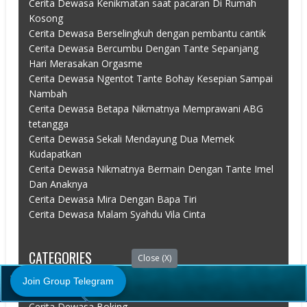
Cerita Dewasa Kenikmatan saat pacaran Di Rumah
Kosong
Cerita Dewasa Berselingkuh dengan pembantu cantik
Cerita Dewasa Bercumbu Dengan Tante Sepanjang
Hari Merasakan Orgasme
Cerita Dewasa Ngentot Tante Bohay Kesepian Sampai
Nambah
Cerita Dewasa Betapa Nikmatnya Memprawani ABG
tetangga
Cerita Dewasa Sekali Mendayung Dua Memek
Kudapatkan
Cerita Dewasa Nikmatnya Bermain Dengan Tante Imel
Dan Anaknya
Cerita Dewasa Mira Dengan Bapa Tiri
Cerita Dewasa Malam Syahdu Vila Cinta
CATEGORIES
Close (X)
Join Group Telegram
Cerita Dewasa Abg
Cerita Dewasa Boking