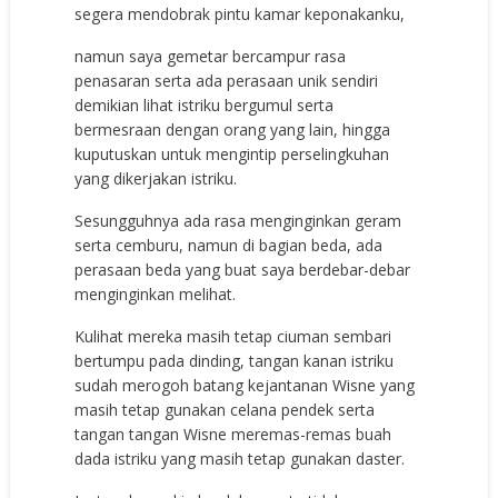
segera mendobrak pintu kamar keponakanku,
namun saya gemetar bercampur rasa
penasaran serta ada perasaan unik sendiri
demikian lihat istriku bergumul serta
bermesraan dengan orang yang lain, hingga
kuputuskan untuk mengintip perselingkuhan
yang dikerjakan istriku.
Sesungguhnya ada rasa menginginkan geram
serta cemburu, namun di bagian beda, ada
perasaan beda yang buat saya berdebar-debar
menginginkan melihat.
Kulihat mereka masih tetap ciuman sembari
bertumpu pada dinding, tangan kanan istriku
sudah merogoh batang kejantanan Wisne yang
masih tetap gunakan celana pendek serta
tangan tangan Wisne meremas-remas buah
dada istriku yang masih tetap gunakan daster.