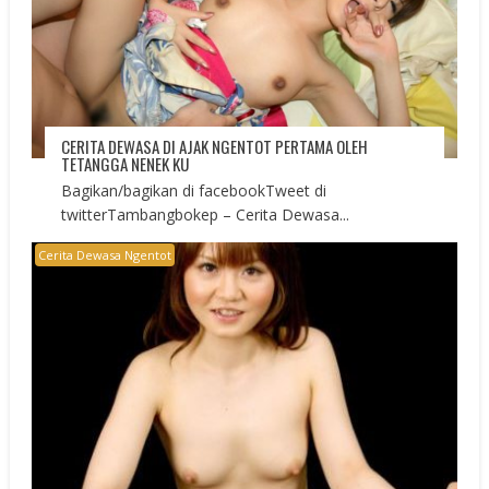
CERITA DEWASA DI AJAK NGENTOT PERTAMA OLEH
TETANGGA NENEK KU
Bagikan/bagikan di facebookTweet di
twitterTambangbokep – Cerita Dewasa...
Cerita Dewasa Ngentot