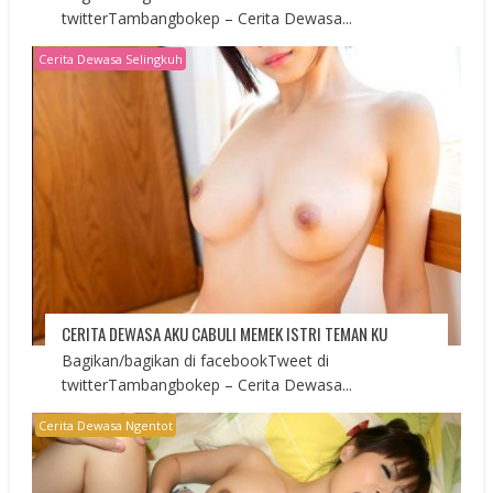
twitterTambangbokep – Cerita Dewasa...
Cerita Dewasa Selingkuh
CERITA DEWASA AKU CABULI MEMEK ISTRI TEMAN KU
Bagikan/bagikan di facebookTweet di
twitterTambangbokep – Cerita Dewasa...
Cerita Dewasa Ngentot