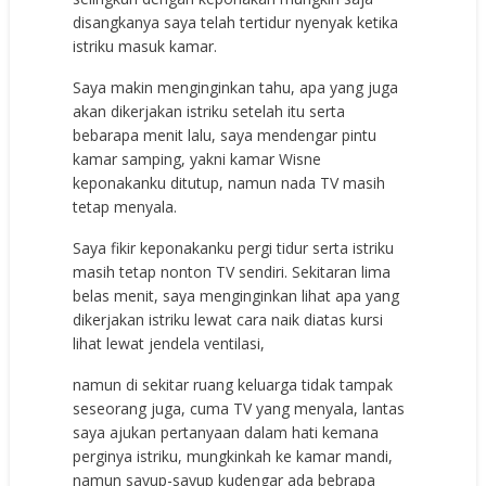
disangkanya saya telah tertidur nyenyak ketika
istriku masuk kamar.
Saya makin menginginkan tahu, apa yang juga
akan dikerjakan istriku setelah itu serta
bebarapa menit lalu, saya mendengar pintu
kamar samping, yakni kamar Wisne
keponakanku ditutup, namun nada TV masih
tetap menyala.
Saya fikir keponakanku pergi tidur serta istriku
masih tetap nonton TV sendiri. Sekitaran lima
belas menit, saya menginginkan lihat apa yang
dikerjakan istriku lewat cara naik diatas kursi
lihat lewat jendela ventilasi,
namun di sekitar ruang keluarga tidak tampak
seseorang juga, cuma TV yang menyala, lantas
saya ajukan pertanyaan dalam hati kemana
perginya istriku, mungkinkah ke kamar mandi,
namun sayup-sayup kudengar ada bebrapa