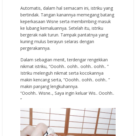
Automatis, dalam hal semacam ini, istriku yang
bertindak. Tangan kanannya memegang batang
keperkasaan Wisne serta membimbing masuk
ke lubang kemaluannya. Setelah itu, istriku
bergerak naik turun. Tampak pantatnya yang
kuning mulus berayun selaras dengan
pergerakannya.
Dalam sebagian menit, terdengar rengekkan
nikmat istriku, “Ooohh.. oohh.. oohh.. oohh.. ”
Istriku melenguh nikmat serta kocokannya
makin kencang serta, “Ooohh.. oohh.. oohh.. ”
makin panjang lengkuhannya.
“Ooohh.. Wisne.., Saya ingin keluar Wis.. Ooohh..
”