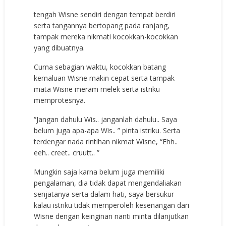
tengah Wisne sendiri dengan tempat berdiri
serta tangannya bertopang pada ranjang,
tampak mereka nikmati kocokkan-kocokkan
yang dibuatnya.
Cuma sebagian waktu, kocokkan batang
kemaluan Wisne makin cepat serta tampak
mata Wisne meram melek serta istriku
memprotesnya.
“Jangan dahulu Wis.. janganlah dahulu.. Saya
belum juga apa-apa Wis.. ” pinta istriku. Serta
terdengar nada rintihan nikmat Wisne, “Ehh..
eeh.. creet.. cruutt.. ”
Mungkin saja karna belum juga memiliki
pengalaman, dia tidak dapat mengendaliakan
senjatanya serta dalam hati, saya bersukur
kalau istriku tidak memperoleh kesenangan dari
Wisne dengan keinginan nanti minta dilanjutkan