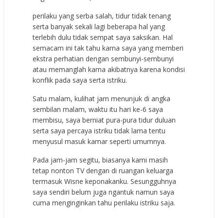
perilaku yang serba salah, tidur tidak tenang
serta banyak sekali lagi beberapa hal yang
terlebih dulu tidak sempat saya saksikan. Hal
semacam ini tak tahu karna saya yang memberi
ekstra perhatian dengan sembunyi-sembunyi
atau memanglah karna akibatnya karena kondisi
konflik pada saya serta istriku.
Satu malam, kulihat jam menunjuk di angka
sembilan malam, waktu itu hari ke-6 saya
membisu, saya berniat pura-pura tidur duluan
serta saya percaya istriku tidak lama tentu
menyusul masuk kamar seperti umumnya.
Pada jam-jam segitu, biasanya kami masih
tetap nonton TV dengan di ruangan keluarga
termasuk Wisne keponakanku. Sesungguhnya
saya sendiri belum juga ngantuk namun saya
cuma menginginkan tahu perilaku istriku saja.