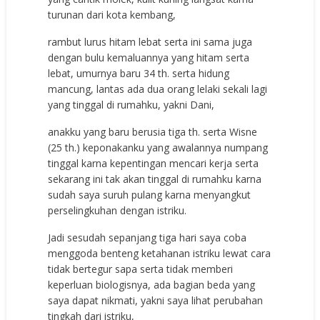
turunan dari kota kembang,
rambut lurus hitam lebat serta ini sama juga
dengan bulu kemaluannya yang hitam serta
lebat, umurnya baru 34 th. serta hidung
mancung, lantas ada dua orang lelaki sekali lagi
yang tinggal di rumahku, yakni Dani,
anakku yang baru berusia tiga th. serta Wisne
(25 th.) keponakanku yang awalannya numpang
tinggal karna kepentingan mencari kerja serta
sekarang ini tak akan tinggal di rumahku karna
sudah saya suruh pulang karna menyangkut
perselingkuhan dengan istriku.
Jadi sesudah sepanjang tiga hari saya coba
menggoda benteng ketahanan istriku lewat cara
tidak bertegur sapa serta tidak memberi
keperluan biologisnya, ada bagian beda yang
saya dapat nikmati, yakni saya lihat perubahan
tingkah dari istriku,