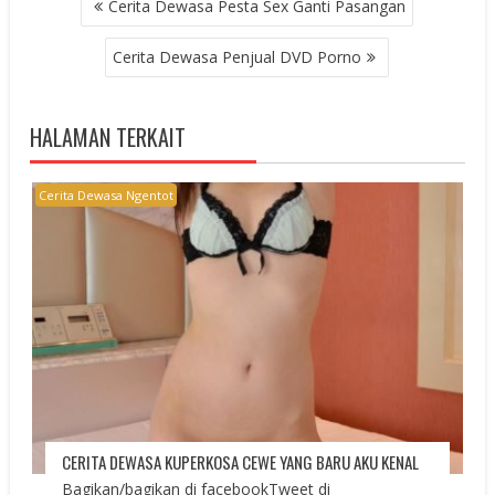
Cerita Dewasa Pesta Sex Ganti Pasangan
NAVIGATION
Cerita Dewasa Penjual DVD Porno
HALAMAN TERKAIT
Cerita Dewasa Ngentot
CERITA DEWASA KUPERKOSA CEWE YANG BARU AKU KENAL
Bagikan/bagikan di facebookTweet di