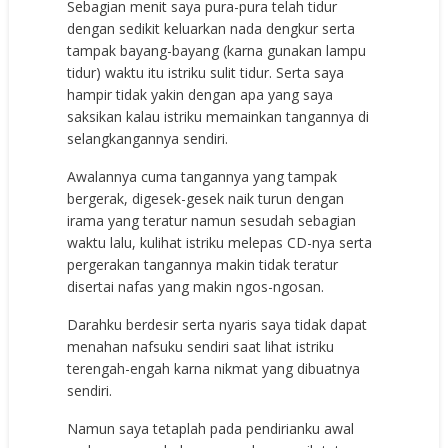
Sebagian menit saya pura-pura telah tidur
dengan sedikit keluarkan nada dengkur serta
tampak bayang-bayang (karna gunakan lampu
tidur) waktu itu istriku sulit tidur. Serta saya
hampir tidak yakin dengan apa yang saya
saksikan kalau istriku memainkan tangannya di
selangkangannya sendiri.
Awalannya cuma tangannya yang tampak
bergerak, digesek-gesek naik turun dengan
irama yang teratur namun sesudah sebagian
waktu lalu, kulihat istriku melepas CD-nya serta
pergerakan tangannya makin tidak teratur
disertai nafas yang makin ngos-ngosan.
Darahku berdesir serta nyaris saya tidak dapat
menahan nafsuku sendiri saat lihat istriku
terengah-engah karna nikmat yang dibuatnya
sendiri.
Namun saya tetaplah pada pendirianku awal