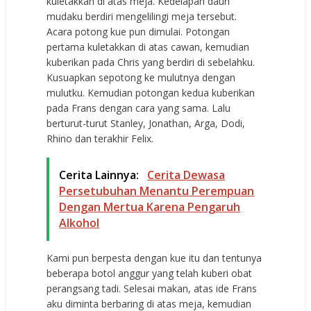
kuletakkan di atas meja. Kedelapan daun
mudaku berdiri mengelilingi meja tersebut.
Acara potong kue pun dimulai. Potongan
pertama kuletakkan di atas cawan, kemudian
kuberikan pada Chris yang berdiri di sebelahku.
Kusuapkan sepotong ke mulutnya dengan
mulutku. Kemudian potongan kedua kuberikan
pada Frans dengan cara yang sama. Lalu
berturut-turut Stanley, Jonathan, Arga, Dodi,
Rhino dan terakhir Felix.
Cerita Lainnya:
Cerita Dewasa
Persetubuhan Menantu Perempuan
Dengan Mertua Karena Pengaruh
Alkohol
Kami pun berpesta dengan kue itu dan tentunya
beberapa botol anggur yang telah kuberi obat
perangsang tadi. Selesai makan, atas ide Frans
aku diminta berbaring di atas meja, kemudian