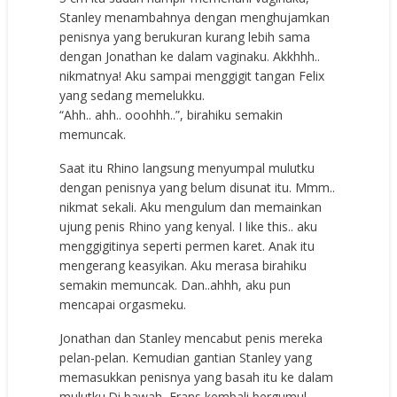
Stanley menambahnya dengan menghujamkan
penisnya yang berukuran kurang lebih sama
dengan Jonathan ke dalam vaginaku. Akkhhh..
nikmatnya! Aku sampai menggigit tangan Felix
yang sedang memelukku.
“Ahh.. ahh.. ooohhh..”, birahiku semakin
memuncak.
Saat itu Rhino langsung menyumpal mulutku
dengan penisnya yang belum disunat itu. Mmm..
nikmat sekali. Aku mengulum dan memainkan
ujung penis Rhino yang kenyal. I like this.. aku
menggigitinya seperti permen karet. Anak itu
mengerang keasyikan. Aku merasa birahiku
semakin memuncak. Dan..ahhh, aku pun
mencapai orgasmeku.
Jonathan dan Stanley mencabut penis mereka
pelan-pelan. Kemudian gantian Stanley yang
memasukkan penisnya yang basah itu ke dalam
mulutku.Di bawah, Frans kembali bergumul