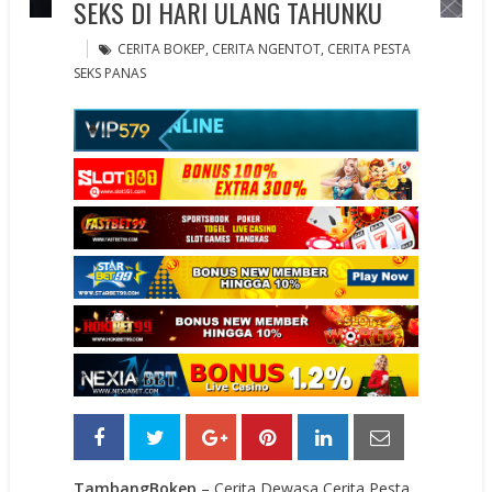
SEKS DI HARI ULANG TAHUNKU
CERITA BOKEP
,
CERITA NGENTOT
,
CERITA PESTA
SEKS PANAS
TambangBokep
– Cerita Dewasa Cerita Pesta