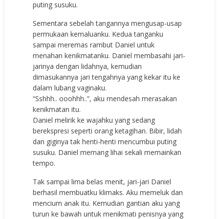
puting susuku.
Sementara sebelah tangannya mengusap-usap
permukaan kemaluanku. Kedua tanganku
sampai meremas rambut Daniel untuk
menahan kenikmatanku. Daniel membasahi jari-
jarinya dengan lidahnya, kemudian
dimasukannya jari tengahnya yang kekar itu ke
dalam lubang vaginaku.
“Sshhh.. ooohhh..”, aku mendesah merasakan
kenikmatan itu.
Daniel melirik ke wajahku yang sedang
berekspresi seperti orang ketagihan. Bibir, lidah
dan giginya tak henti-henti mencumbui puting
susuku. Daniel memang lihai sekali memainkan
tempo.
Tak sampai lima belas menit, jari-jari Daniel
berhasil membuatku klimaks. Aku memeluk dan
mencium anak itu. Kemudian gantian aku yang
turun ke bawah untuk menikmati penisnya yang