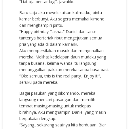
“Liat aja bentar lagi”, jawabku.
Baru saja aku meyelesaikan kalimatku, pintu
kamar berbunyi. Aku segera memakai kimono
dan menghampiri pintu.
“Happy birthday Tasha..” Daniel dan tante-
tantenya berteriak ribut mengejutkan semua
pria yang ada di dalam kamarku.
Aku mempersilakan masuk dan mengenalkan
mereka. Melihat kedelapan daun mudaku yang
tanpa busana, kelima wanita itu langsung
menanggalkan pakaian mereka tanpa basa-basi.
“Oke semua, this is the real party.. Enjoy it!”,
seruku pada mereka.
Bagai pasukan yang dikomando, mereka
langsung mencari pasangan dan memilih
tempat masing-masing untuk melepas
birahinya. Aku menghampiri Daniel yang masih
berpakaian lengkap.
“Sayang.. sekarang saatnya kita berduaan. Biar