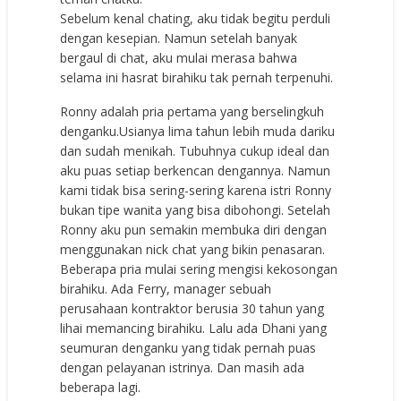
Sebelum kenal chating, aku tidak begitu perduli
dengan kesepian. Namun setelah banyak
bergaul di chat, aku mulai merasa bahwa
selama ini hasrat birahiku tak pernah terpenuhi.
Ronny adalah pria pertama yang berselingkuh
denganku.Usianya lima tahun lebih muda dariku
dan sudah menikah. Tubuhnya cukup ideal dan
aku puas setiap berkencan dengannya. Namun
kami tidak bisa sering-sering karena istri Ronny
bukan tipe wanita yang bisa dibohongi. Setelah
Ronny aku pun semakin membuka diri dengan
menggunakan nick chat yang bikin penasaran.
Beberapa pria mulai sering mengisi kekosongan
birahiku. Ada Ferry, manager sebuah
perusahaan kontraktor berusia 30 tahun yang
lihai memancing birahiku. Lalu ada Dhani yang
seumuran denganku yang tidak pernah puas
dengan pelayanan istrinya. Dan masih ada
beberapa lagi.