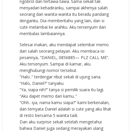
ngobrol dan tertawa-tawa. Sama sekali tak
menyadari kehadiranku, sampai akhirnya salah
seorang dari wanita-wanita itu beradu pandang
denganku. Dia memberitahu yang lain, dan si
cute melambai ke arahku. Aku tersenyum dan
membalas lambaiannya.
Selesai makan, aku mendapat selembar memo
dari salah seorang pelayan. Aku membaca isi
pesannya, “DANIEL, 0856885— PLZ CALL ME”.
Aku tersenyum. Sampai di kamar, aku
menghubungi nomor tersebut.
“Halo..” terdengar ribut sekali di ujung sana.
“Halo, Daniel?” tanyaku.
“Ya, siapa nih?” tanya si pemilik suara itu lagi.
“Aku dapet memo dari kamu..”
“Ohh.. iya, nama kamu siapa?” kami berkenalan,
dan ternyata Daniel adalah si cute yang aku lihat
di resto bersama 5 wanita tadi.
Dan aku surprise sekali setelah mengetahui
bahwa Daniel juga sedang merayakan ulang