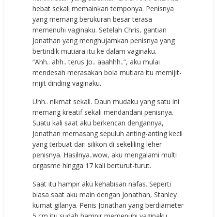
hebat sekali memainkan temponya. Penisnya
yang memang berukuran besar terasa
memenuhi vaginaku. Setelah Chris, gantian
Jonathan yang menghujamkan penisnya yang
bertindik mutiara itu ke dalam vaginaku.
“Ahh.. ahh.. terus Jo.. aaahhh..”, aku mulai
mendesah merasakan bola mutiara itu memijit-
mijit dinding vaginaku.
Uhh.. nikmat sekali. Daun mudaku yang satu ini
memang kreatif sekali mendandani penisnya.
Suatu kali saat aku berkencan dengannya,
Jonathan memasang sepuluh anting-anting kecil
yang terbuat dari silikon di sekeliling leher
penisnya. Hasilnya..wow, aku mengalami multi
orgasme hingga 17 kali berturut-turut.
Saat itu hampir aku kehabisan nafas. Seperti
biasa saat aku main dengan Jonathan, Stanley
kumat gilanya. Penis Jonathan yang berdiameter
5 cm itu sudah hampir memenuhi vaginaku,