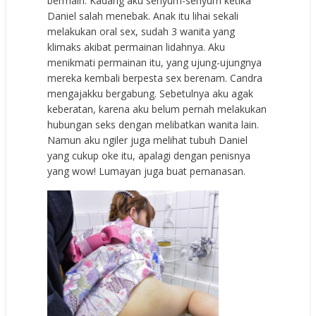
bermain. Kadang aku senyum-senyum ketika
Daniel salah menebak. Anak itu lihai sekali
melakukan oral sex, sudah 3 wanita yang
klimaks akibat permainan lidahnya. Aku
menikmati permainan itu, yang ujung-ujungnya
mereka kembali berpesta sex berenam. Candra
mengajakku bergabung. Sebetulnya aku agak
keberatan, karena aku belum pernah melakukan
hubungan seks dengan melibatkan wanita lain.
Namun aku ngiler juga melihat tubuh Daniel
yang cukup oke itu, apalagi dengan penisnya
yang wow! Lumayan juga buat pemanasan.