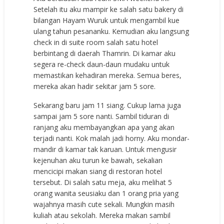
Setelah itu aku mampir ke salah satu bakery di
bilangan Hayam Wuruk untuk mengambil kue
ulang tahun pesananku. Kemudian aku langsung
check in di suite room salah satu hotel
berbintang di daerah Thamrin. Di kamar aku
segera re-check daun-daun mudaku untuk
memastikan kehadiran mereka. Semua beres,
mereka akan hadir sekitar jam 5 sore.
Sekarang baru jam 11 siang. Cukup lama juga
sampai jam 5 sore nanti. Sambil tiduran di
ranjang aku membayangkan apa yang akan
terjadi nanti. Kok malah jadi horny. Aku mondar-
mandir di kamar tak karuan. Untuk mengusir
kejenuhan aku turun ke bawah, sekalian
mencicipi makan siang di restoran hotel
tersebut. Di salah satu meja, aku melihat 5
orang wanita seusiaku dan 1 orang pria yang
wajahnya masih cute sekali. Mungkin masih
kuliah atau sekolah. Mereka makan sambil