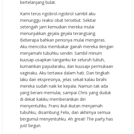
bertelanjang bulat.
Kami terus ngobrol-ngobrol sambil aku
menunggu reaksi obat tersebut. Sekitar
setengah jam kemudian mereka mulai
menunjukkan gejala-gejala terangsang.
Beberapa bahkan penisnya mulai mengeras.
Aku mencoba membakar gairah mereka dengan
menjamahi tubuhku sendiri. Sambil minum
kuusap-usapkan tanganku ke seluruh tubuh,
kumainkan payudaraku, dan kuusapi permukaan
vaginaku. Aku tertawa dalam hati. Dari tingkah
laku dan ekspresinya, jelas sekali kalau birahi
mereka sudah naik ke kepala. Namun tak ada
yang berani memulai, sampai Chris yang duduk
di dekat kakiku memberanikan diri
menyentuhku. Frans ikut-ikutan menjamah
tubuhku, disambung Felix, dan akhirnya semua
bergumul menyentuhku. Ah great! The party has
just begun.