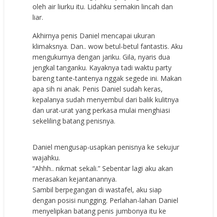
oleh air liurku itu. Lidahku semakin lincah dan
liar.
Akhirnya penis Daniel mencapai ukuran
klimaksnya. Dan.. wow betul-betul fantastis. Aku
mengukurnya dengan jariku. Gila, nyaris dua
jengkal tanganku. Kayaknya tadi waktu party
bareng tante-tantenya nggak segede ini. Makan
apa sih ni anak. Penis Daniel sudah keras,
kepalanya sudah menyembul dari balik kulitnya
dan urat-urat yang perkasa mulai menghiasi
sekeliling batang penisnya.
Daniel mengusap-usapkan penisnya ke sekujur
wajahku.
“Ahhh.. nikmat sekali.” Sebentar lagi aku akan
merasakan kejantanannya.
Sambil berpegangan di wastafel, aku siap
dengan posisi nungging. Perlahan-lahan Daniel
menyelipkan batang penis jumbonya itu ke