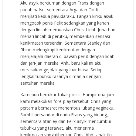
Aku asyik berciuman dengan Frans dengan
panuh nafsu, sementara Arga dan Dodi
menjilati kedua payudaraku. Tangan kiriku asyik
mengocok penis Felix sedangkan yang kanan
dengan lincah memuaskan Chris. Lidah Jonathan
menari lincah di perutku, memberikan sensasi
kenikmatan tersendiri. Sementara Stanley dan
Rhino melengkapi kenikmatan dengan
menjelajahi daerah di bawah perut dengan lidah
dan jari-jari mereka. Ahh.. baru kali ini aku
merasakan gejolak yang luar biasa. Setiap
jengkal tubuhku rasanya dimanja dengan
sentuhan mereka.
Kami pun bertukar-tukar posisi. Hampir dua jam
kami melakukan fore-play tersebut. Chris yang
pertama berhasrat menembus lubang vaginaku.
Sambil bersandar di dada Frans yang bidang,
sementara Stanley dan Felix asyik mencumbui
tubuhku yang terawat, aku menerima
kenikmatan yang diberikan Chris. Ahh.. anak itu