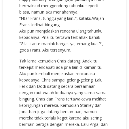
bermaksud menggendong tubuhku seperti
biasa, namun aku menahannya.
“Ntar Frans, tunggu yang lain..”, kataku.Wajah
Frans terlihat bingung.
Aku pun menjelaskan rencana ulang tahunku
kepadanya. Pria itu tertawa terbahak-bahak
“Gila.. tante maniak banget ya, emang kuat?”,
goda Frans. Aku tersenyum.
Tak lama kemudian Chris datang. Anak itu
terkejut mendapati ada pria lain di kamar itu.
Aku pun kembali menjelaskan rencanaku
kepadanya. Chris sampai geleng-geleng. Lalu
Felix dan Dodi datang secara bersamaan
dengan raut wajah keduanya yang sama-sama
bingung. Chris dan Frans tertawa-tawa melihat
kebingungan mereka. Kemudian Stanley dan
Jonathan juga datang bersamaan, namun
mereka tidak terlalu kaget karena aku sering
bermain bertiga dengan mereka. Lalu Arga, dan