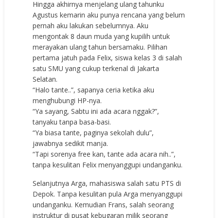
Hingga akhirnya menjelang ulang tahunku
Agustus kemarin aku punya rencana yang belum
pernah aku lakukan sebelumnya. Aku
mengontak 8 daun muda yang kupilih untuk
merayakan ulang tahun bersamaku. Pilihan
pertama jatuh pada Felix, siswa kelas 3 di salah
satu SMU yang cukup terkenal di Jakarta
Selatan.
“Halo tante..”, sapanya ceria ketika aku
menghubungi HP-nya.
“Ya sayang, Sabtu ini ada acara nggak?”,
tanyaku tanpa basa-basi.
“Ya biasa tante, paginya sekolah dulu”,
jawabnya sedikit manja.
“Tapi sorenya free kan, tante ada acara nih..”,
tanpa kesulitan Felix menyanggupi undanganku.
Selanjutnya Arga, mahasiswa salah satu PTS di
Depok. Tanpa kesulitan pula Arga menyanggupi
undanganku. Kemudian Frans, salah seorang
instruktur di pusat kebugaran milik seorang