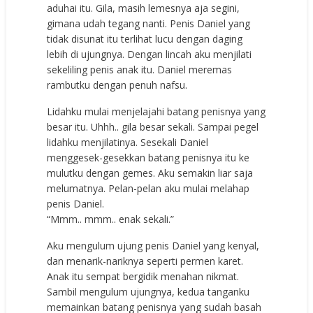
aduhai itu. Gila, masih lemesnya aja segini,
gimana udah tegang nanti. Penis Daniel yang
tidak disunat itu terlihat lucu dengan daging
lebih di ujungnya. Dengan lincah aku menjilati
sekeliling penis anak itu. Daniel meremas
rambutku dengan penuh nafsu.
Lidahku mulai menjelajahi batang penisnya yang
besar itu. Uhhh.. gila besar sekali. Sampai pegel
lidahku menjilatinya. Sesekali Daniel
menggesek-gesekkan batang penisnya itu ke
mulutku dengan gemes. Aku semakin liar saja
melumatnya. Pelan-pelan aku mulai melahap
penis Daniel.
“Mmm.. mmm.. enak sekali.”
Aku mengulum ujung penis Daniel yang kenyal,
dan menarik-nariknya seperti permen karet.
Anak itu sempat bergidik menahan nikmat.
Sambil mengulum ujungnya, kedua tanganku
memainkan batang penisnya yang sudah basah