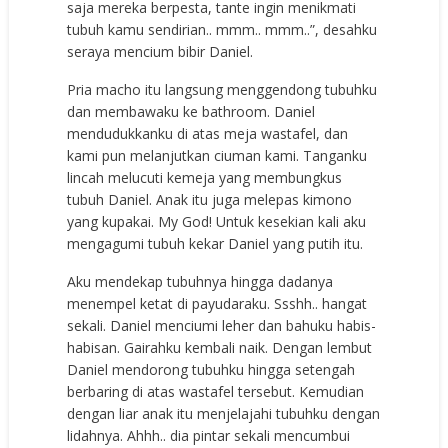
saja mereka berpesta, tante ingin menikmati
tubuh kamu sendirian.. mmm.. mmm..”, desahku
seraya mencium bibir Daniel.
Pria macho itu langsung menggendong tubuhku
dan membawaku ke bathroom. Daniel
mendudukkanku di atas meja wastafel, dan
kami pun melanjutkan ciuman kami. Tanganku
lincah melucuti kemeja yang membungkus
tubuh Daniel. Anak itu juga melepas kimono
yang kupakai. My God! Untuk kesekian kali aku
mengagumi tubuh kekar Daniel yang putih itu.
Aku mendekap tubuhnya hingga dadanya
menempel ketat di payudaraku. Ssshh.. hangat
sekali. Daniel menciumi leher dan bahuku habis-
habisan. Gairahku kembali naik. Dengan lembut
Daniel mendorong tubuhku hingga setengah
berbaring di atas wastafel tersebut. Kemudian
dengan liar anak itu menjelajahi tubuhku dengan
lidahnya. Ahhh.. dia pintar sekali mencumbui