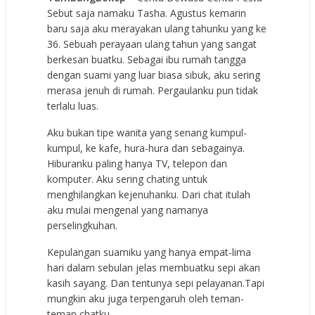
Sebut saja namaku Tasha. Agustus kemarin
baru saja aku merayakan ulang tahunku yang ke
36. Sebuah perayaan ulang tahun yang sangat
berkesan buatku. Sebagai ibu rumah tangga
dengan suami yang luar biasa sibuk, aku sering
merasa jenuh di rumah. Pergaulanku pun tidak
terlalu luas.
Aku bukan tipe wanita yang senang kumpul-
kumpul, ke kafe, hura-hura dan sebagainya.
Hiburanku paling hanya TV, telepon dan
komputer. Aku sering chating untuk
menghilangkan kejenuhanku. Dari chat itulah
aku mulai mengenal yang namanya
perselingkuhan.
Kepulangan suamiku yang hanya empat-lima
hari dalam sebulan jelas membuatku sepi akan
kasih sayang. Dan tentunya sepi pelayanan.Tapi
mungkin aku juga terpengaruh oleh teman-
teman chatku.