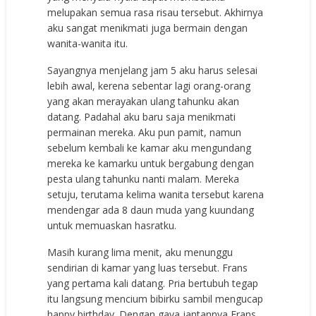
melupakan semua rasa risau tersebut. Akhirnya
aku sangat menikmati juga bermain dengan
wanita-wanita itu.
Sayangnya menjelang jam 5 aku harus selesai
lebih awal, kerena sebentar lagi orang-orang
yang akan merayakan ulang tahunku akan
datang. Padahal aku baru saja menikmati
permainan mereka. Aku pun pamit, namun
sebelum kembali ke kamar aku mengundang
mereka ke kamarku untuk bergabung dengan
pesta ulang tahunku nanti malam. Mereka
setuju, terutama kelima wanita tersebut karena
mendengar ada 8 daun muda yang kuundang
untuk memuaskan hasratku.
Masih kurang lima menit, aku menunggu
sendirian di kamar yang luas tersebut. Frans
yang pertama kali datang. Pria bertubuh tegap
itu langsung mencium bibirku sambil mengucap
happy birthday. Dengan gaya jantannya Frans