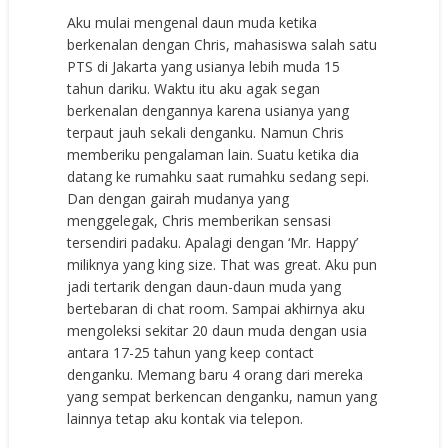
Aku mulai mengenal daun muda ketika
berkenalan dengan Chris, mahasiswa salah satu
PTS di Jakarta yang usianya lebih muda 15
tahun dariku. Waktu itu aku agak segan
berkenalan dengannya karena usianya yang
terpaut jauh sekali denganku. Namun Chris
memberiku pengalaman lain. Suatu ketika dia
datang ke rumahku saat rumahku sedang sepi.
Dan dengan gairah mudanya yang
menggelegak, Chris memberikan sensasi
tersendiri padaku. Apalagi dengan ‘Mr. Happy’
miliknya yang king size. That was great. Aku pun
jadi tertarik dengan daun-daun muda yang
bertebaran di chat room. Sampai akhirnya aku
mengoleksi sekitar 20 daun muda dengan usia
antara 17-25 tahun yang keep contact
denganku. Memang baru 4 orang dari mereka
yang sempat berkencan denganku, namun yang
lainnya tetap aku kontak via telepon.