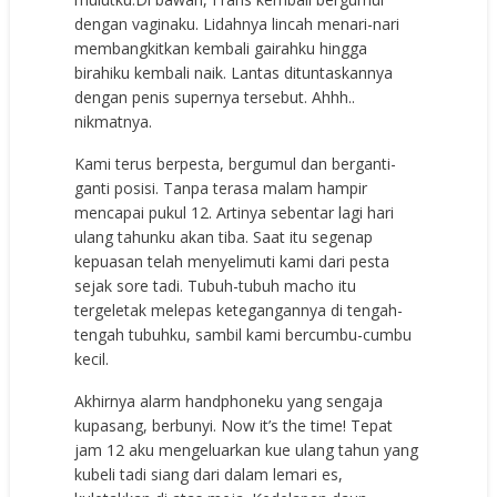
dengan vaginaku. Lidahnya lincah menari-nari
membangkitkan kembali gairahku hingga
birahiku kembali naik. Lantas dituntaskannya
dengan penis supernya tersebut. Ahhh..
nikmatnya.
Kami terus berpesta, bergumul dan berganti-
ganti posisi. Tanpa terasa malam hampir
mencapai pukul 12. Artinya sebentar lagi hari
ulang tahunku akan tiba. Saat itu segenap
kepuasan telah menyelimuti kami dari pesta
sejak sore tadi. Tubuh-tubuh macho itu
tergeletak melepas ketegangannya di tengah-
tengah tubuhku, sambil kami bercumbu-cumbu
kecil.
Akhirnya alarm handphoneku yang sengaja
kupasang, berbunyi. Now it’s the time! Tepat
jam 12 aku mengeluarkan kue ulang tahun yang
kubeli tadi siang dari dalam lemari es,