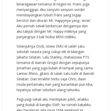
binaragawan ternama di negeri ini. Frans juga
menyanggupi. Aku senyum-senyum sendiri
membayangkan tubuh Frans yang tegap
berotot dan ukuran Mr. Happynya yang.. wow!
Aku pernah sekali berkencan dengannya dan
aku takjub dengan Mr. Happy miliknya yang
panjangnya 3 kali Nokia 8850 milikku.
Selanjutnya Dodi, siswa SMU di salah satu
sekolah swasta yang cukup elit di bilangan
Jakarta Selatan. Lalu Stanley, mahasiswa PTS
ternama di daerah Grogol dengan sepupunya
Jonathan yang juga kuliah di tempat yang sama.
Lantas Rhino, gitaris di salah satu kafe di daerah
Selatan. Dan terakhir tentu saja Chris, daun
muda pertamaku.Hari yang kunantikan pun tiba,
tepatnya sehari sebelum ulang tahunku.
Pagi-pagi sekali aku menitipkan Juliet, anakku
yang duduk di bangku SMP, ke rumah kakakku.
Aku beralasan ada reuni SMA weekend ini.