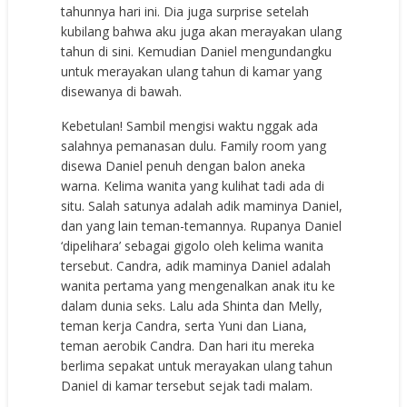
tahunnya hari ini. Dia juga surprise setelah
kubilang bahwa aku juga akan merayakan ulang
tahun di sini. Kemudian Daniel mengundangku
untuk merayakan ulang tahun di kamar yang
disewanya di bawah.
Kebetulan! Sambil mengisi waktu nggak ada
salahnya pemanasan dulu. Family room yang
disewa Daniel penuh dengan balon aneka
warna. Kelima wanita yang kulihat tadi ada di
situ. Salah satunya adalah adik maminya Daniel,
dan yang lain teman-temannya. Rupanya Daniel
‘dipelihara’ sebagai gigolo oleh kelima wanita
tersebut. Candra, adik maminya Daniel adalah
wanita pertama yang mengenalkan anak itu ke
dalam dunia seks. Lalu ada Shinta dan Melly,
teman kerja Candra, serta Yuni dan Liana,
teman aerobik Candra. Dan hari itu mereka
berlima sepakat untuk merayakan ulang tahun
Daniel di kamar tersebut sejak tadi malam.