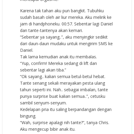
Karena tak tahan aku pun bangkit. Tubuhku
sudah basah oleh air liur mereka. Aku melirik ke
jam di handphoneku. 00:57. Sebentar lagi Daniel
dan tante-tantenya akan kemari.
“Sebentar ya sayang..”, aku menyingkir sedikit
dari daun-daun mudaku untuk mengirim SMS ke
Daniel.
Tak lama kemudian anak itu membalas.
“Yup, confirm! Mereka sedang di lift dan
sebentar lagi akan tiba.”
“Ok sayang.. kalian semua betul-betul hebat.
Tante senang sekali merayakan pesta ulang
tahun seperti ini. Nah.. sebagai imbalan, tante
punya surprise buat kalian semua..”, cetusku
sambil senyum-senyum.
Kedelapan pria itu saling berpandangan dengan
bingung.
“Wah, surprise apalagi nih tante?”, tanya Chris.
Aku mengecup bibir anak itu.