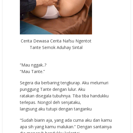
Cerita Dewasa Cerita Nafsu Ngentot
Tante Semok Aduhay Sintal
“Mau nggak..?
“Mau Tante.”
Segera dia berbaring tengkurap. Aku melumuri
punggung Tante dengan lulur. Aku
ratakan disegala tubuhnya. Tiba tiba handukku
terlepas. Nongol deh senjataku,
langsung aku tutupi dengan tanganku
“Sudah biarin aja, yang ada cuma aku dan kamu
apa sih yang kamu malukan.” Dengan santainya