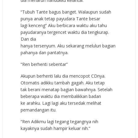
dia menaruh handukku kelantai.
“Tubuh Tante bagus banget. Walaupun sudah
punya anak tetap payudara Tante besar
lagi kenceng” Aku berbicara waktu aku tahu
payudaranya tergencet waktu dia tengkurap.
Dan dia
hanya tersenyum. Aku sekarang meluluri bagian
pahanya dan pantatnya.
“Ren berhenti sebentar”
Akupun berhenti lalu dia mencopot CDnya.
Otomatis adikku tambah gagah. Aku tetap
tak berani menatap bagian bawahnya. Setelah
beberapa waktu dia membalikkan badan
ke arahku. Lagi lagi aku tersedak melihat
pemandangan itu.
“Ren Adikmu lagi tegang tegangnya nih
kayaknya sudah hampir keluar nih.”