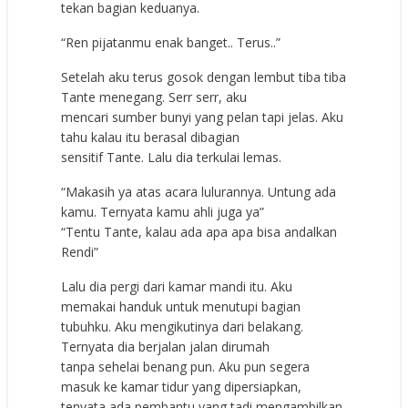
tekan bagian keduanya.
“Ren pijatanmu enak banget.. Terus..”
Setelah aku terus gosok dengan lembut tiba tiba
Tante menegang. Serr serr, aku
mencari sumber bunyi yang pelan tapi jelas. Aku
tahu kalau itu berasal dibagian
sensitif Tante. Lalu dia terkulai lemas.
“Makasih ya atas acara lulurannya. Untung ada
kamu. Ternyata kamu ahli juga ya”
“Tentu Tante, kalau ada apa apa bisa andalkan
Rendi”
Lalu dia pergi dari kamar mandi itu. Aku
memakai handuk untuk menutupi bagian
tubuhku. Aku mengikutinya dari belakang.
Ternyata dia berjalan jalan dirumah
tanpa sehelai benang pun. Aku pun segera
masuk ke kamar tidur yang dipersiapkan,
tenyata ada pembantu yang tadi mengambilkan