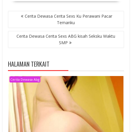
POST
Cerita Dewasa Cerita Sexs Ku Perawani Pacar
NAVIGATION
Temanku
Cerita Dewasa Cerita Sexs ABG kisah Seksku Waktu
SMP
HALAMAN TERKAIT
Cerita Dewasa Abg