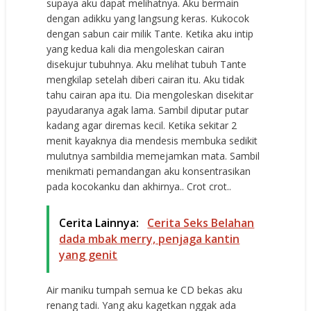
supaya aku dapat melihatnya. Aku bermain
dengan adikku yang langsung keras. Kukocok
dengan sabun cair milik Tante. Ketika aku intip
yang kedua kali dia mengoleskan cairan
disekujur tubuhnya. Aku melihat tubuh Tante
mengkilap setelah diberi cairan itu. Aku tidak
tahu cairan apa itu. Dia mengoleskan disekitar
payudaranya agak lama. Sambil diputar putar
kadang agar diremas kecil. Ketika sekitar 2
menit kayaknya dia mendesis membuka sedikit
mulutnya sambildia memejamkan mata. Sambil
menikmati pemandangan aku konsentrasikan
pada kocokanku dan akhirnya.. Crot crot..
Cerita Lainnya:
Cerita Seks Belahan
dada mbak merry, penjaga kantin
yang genit
Air maniku tumpah semua ke CD bekas aku
renang tadi. Yang aku kagetkan nggak ada