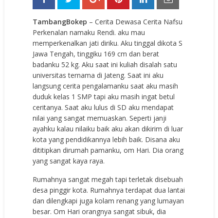
TambangBokep
– Cerita Dewasa Cerita Nafsu
Perkenalan namaku Rendi. aku mau
memperkenalkan jati diriku. Aku tinggal dikota S
Jawa Tengah, tinggiku 169 cm dan berat
badanku 52 kg. Aku saat ini kuliah disalah satu
universitas ternama di Jateng. Saat ini aku
langsung cerita pengalamanku saat aku masih
duduk kelas 1 SMP tapi aku masih ingat betul
ceritanya. Saat aku lulus di SD aku mendapat
nilai yang sangat memuaskan. Seperti janji
ayahku kalau nilaiku baik aku akan dikirim di luar
kota yang pendidikannya lebih baik. Disana aku
dititipkan dirumah pamanku, om Hari. Dia orang
yang sangat kaya raya.
Rumahnya sangat megah tapi terletak disebuah
desa pinggir kota. Rumahnya terdapat dua lantai
dan dilengkapi juga kolam renang yang lumayan
besar. Om Hari orangnya sangat sibuk, dia