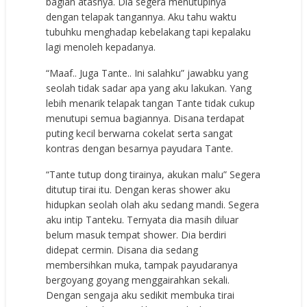
bagian atasnya. Dia segera menutupinya
dengan telapak tangannya. Aku tahu waktu
tubuhku menghadap kebelakang tapi kepalaku
lagi menoleh kepadanya.
“Maaf.. Juga Tante.. Ini salahku” jawabku yang
seolah tidak sadar apa yang aku lakukan. Yang
lebih menarik telapak tangan Tante tidak cukup
menutupi semua bagiannya. Disana terdapat
puting kecil berwarna cokelat serta sangat
kontras dengan besarnya payudara Tante.
“Tante tutup dong tirainya, akukan malu” Segera
ditutup tirai itu. Dengan keras shower aku
hidupkan seolah olah aku sedang mandi. Segera
aku intip Tanteku. Ternyata dia masih diluar
belum masuk tempat shower. Dia berdiri
didepat cermin. Disana dia sedang
membersihkan muka, tampak payudaranya
bergoyang goyang menggairahkan sekali.
Dengan sengaja aku sedikit membuka tirai