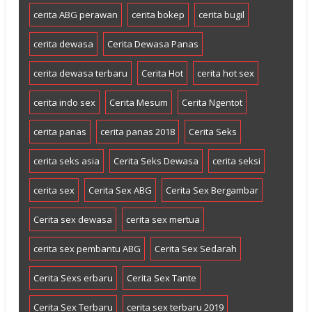
cerita ABG perawan
cerita bokep
cerita bugil
cerita dewasa
Cerita Dewasa Panas
cerita dewasa terbaru
Cerita Hot
cerita hot sex
cerita indo sex
Cerita Mesum
Cerita Ngentot
cerita panas
cerita panas 2018
Cerita Seks
cerita seks asia
Cerita Seks Dewasa
cerita seksi
cerita sex
Cerita Sex ABG
Cerita Sex Bergambar
Cerita sex dewasa
cerita sex mertua
cerita sex pembantu ABG
Cerita Sex Sedarah
Cerita Sexs erbaru
Cerita Sex Tante
Cerita Sex Terbaru
cerita sex terbaru 2019