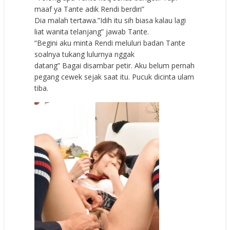
maaf ya Tante adik Rendi berdiri”
Dia malah tertawa.”Idih itu sih biasa kalau lagi
liat wanita telanjang” jawab Tante.
“Begini aku minta Rendi meluluri badan Tante
soalnya tukang lulurnya nggak
datang” Bagai disambar petir. Aku belum pernah
pegang cewek sejak saat itu. Pucuk dicinta ulam
tiba.