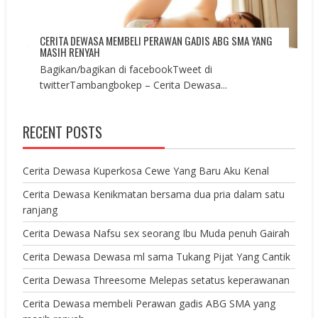
CERITA DEWASA MEMBELI PERAWAN GADIS ABG SMA YANG
MASIH RENYAH
Bagikan/bagikan di facebookTweet di
twitterTambangbokep – Cerita Dewasa...
RECENT POSTS
Cerita Dewasa Kuperkosa Cewe Yang Baru Aku Kenal
Cerita Dewasa Kenikmatan bersama dua pria dalam satu
ranjang
Cerita Dewasa Nafsu sex seorang Ibu Muda penuh Gairah
Cerita Dewasa Dewasa ml sama Tukang Pijat Yang Cantik
Cerita Dewasa Threesome Melepas setatus keperawanan
Cerita Dewasa membeli Perawan gadis ABG SMA yang