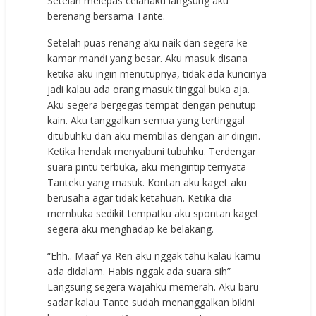
Setelah melepas celanaku langsung aku
berenang bersama Tante.
Setelah puas renang aku naik dan segera ke
kamar mandi yang besar. Aku masuk disana
ketika aku ingin menutupnya, tidak ada kuncinya
jadi kalau ada orang masuk tinggal buka aja.
Aku segera bergegas tempat dengan penutup
kain. Aku tanggalkan semua yang tertinggal
ditubuhku dan aku membilas dengan air dingin.
Ketika hendak menyabuni tubuhku. Terdengar
suara pintu terbuka, aku mengintip ternyata
Tanteku yang masuk. Kontan aku kaget aku
berusaha agar tidak ketahuan. Ketika dia
membuka sedikit tempatku aku spontan kaget
segera aku menghadap ke belakang.
“Ehh.. Maaf ya Ren aku nggak tahu kalau kamu
ada didalam. Habis nggak ada suara sih”
Langsung segera wajahku memerah. Aku baru
sadar kalau Tante sudah menanggalkan bikini