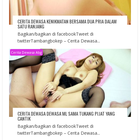
CERITA DEWASA KENIKMATAN BERSAMA DUA PRIA DALAM
SATU RANJANG
Bagikan/bagikan di facebookTweet di
twitterTambangbokep – Cerita Dewasa...
Cerita Dewasa Abg
CERITA DEWASA DEWASA ML SAMA TUKANG PIJAT YANG
CANTIK
Bagikan/bagikan di facebookTweet di
twitterTambangbokep – Cerita Dewasa...