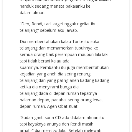
handuk sedang menata pakaianku ke
dalam almari.
“Den, Rendi, tadi kaget nggak ngeliat ibu
telanjang” sebelum aku jawab.
Dia memberitahukan kalau Tante itu suka
telanjang dan memamerkan tubuhnya ke
semua orang baik perempuan maupun laki laki
tapi tidak berani kalau ada
suaminya. Pembantu itu juga memberitahukan
kejadian yang aneh dia sering renang
telanjang dan yang paling aneh kadang kadang
ketika dia menyirami bunga dia
telanjang dada di depan rumah tepatnya
halaman depan, padahal sering orang lewat
depan rumah.
Agen Obat Kuat
“Sudah ganti sana CD ada didalam almari itu
tapi kayaknya anunya den Rendi masih
amatir” dia menggodaku. Setelah melewati