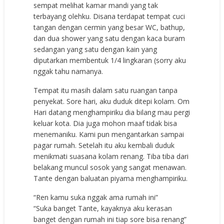
sempat melihat kamar mandi yang tak
terbayang olehku. Disana terdapat tempat cuci
tangan dengan cermin yang besar WC, bathup,
dan dua shower yang satu dengan kaca buram
sedangan yang satu dengan kain yang
diputarkan membentuk 1/4 lingkaran (sorry aku
nggak tahu namanya.
Tempat itu masih dalam satu ruangan tanpa
penyekat. Sore hari, aku duduk ditepi kolam. Om
Hari datang menghampiriku dia bilang mau pergi
keluar kota. Dia juga mohon maaf tidak bisa
menemaniku. Kami pun mengantarkan sampai
pagar rumah. Setelah itu aku kembali duduk
menikmati suasana kolam renang. Tiba tiba dari
belakang muncul sosok yang sangat menawan.
Tante dengan baluatan piyama menghampiriku.
“Ren kamu suka nggak ama rumah ini”
“Suka banget Tante, kayaknya aku kerasan
banget dengan rumah ini tiap sore bisa renang”