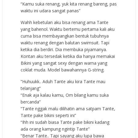
“Kamu suka renang, yuk kita renang bareng, pas
waktu ini udara sangat panas”
Wahh kebetulan aku bisa renang ama Tante
yang bahenol. Waktu bertemu pertama kali aku
cuma bisa membayangkan bentuk tubuhnya
waktu renang dengan balutan swimsuit. Tapi
ketika dia berdiri. Dia membuka piyamanya.
Kontan aku tersedak ketika dia hanya memakai
Bikini yang sangat sexy dengan warna yang
coklat muda. Model bawahannya G-string.
“Huhuukk.. Aduh Tante aku kira Tante mau
telanjang”
“Enak aja kalau kamu, Om bilang kamu suka
bercanda”
“Tante nggak malu dilihatin ama satpam Tante,
Tante pake bikini seperti ini”
“Ihh ini sudah biasa Tante pake bikini kadang
ada orang kampung ngintip Tante”
“Benar Tante.. Tapi sayang aku lupa bawa