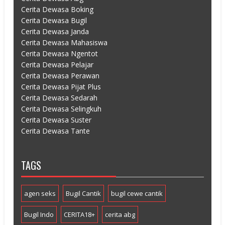
Cerita Dewasa Boking
Cerita Dewasa Bugil
Cerita Dewasa Janda
Cerita Dewasa Mahasiswa
Cerita Dewasa Ngentot
Cerita Dewasa Pelajar
Cerita Dewasa Perawan
Cerita Dewasa Pijat Plus
Cerita Dewasa Sedarah
Cerita Dewasa Selingkuh
Cerita Dewasa Suster
Cerita Dewasa Tante
TAGS
agen seks
Bugil Cantik
bugil cewe cantik
Bugil Indo
CERITA18+
cerita abg