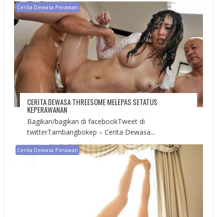
Cerita Dewasa Perawan
CERITA DEWASA THREESOME MELEPAS SETATUS
KEPERAWANAN
Bagikan/bagikan di facebookTweet di
twitterTambangbokep – Cerita Dewasa...
Cerita Dewasa Perawan