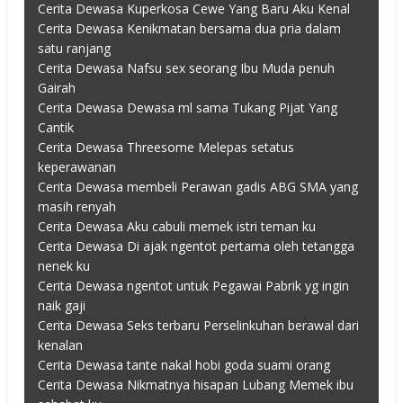
Cerita Dewasa Kuperkosa Cewe Yang Baru Aku Kenal
Cerita Dewasa Kenikmatan bersama dua pria dalam
satu ranjang
Cerita Dewasa Nafsu sex seorang Ibu Muda penuh
Gairah
Cerita Dewasa Dewasa ml sama Tukang Pijat Yang
Cantik
Cerita Dewasa Threesome Melepas setatus
keperawanan
Cerita Dewasa membeli Perawan gadis ABG SMA yang
masih renyah
Cerita Dewasa Aku cabuli memek istri teman ku
Cerita Dewasa Di ajak ngentot pertama oleh tetangga
nenek ku
Cerita Dewasa ngentot untuk Pegawai Pabrik yg ingin
naik gaji
Cerita Dewasa Seks terbaru Perselinkuhan berawal dari
kenalan
Cerita Dewasa tante nakal hobi goda suami orang
Cerita Dewasa Nikmatnya hisapan Lubang Memek ibu