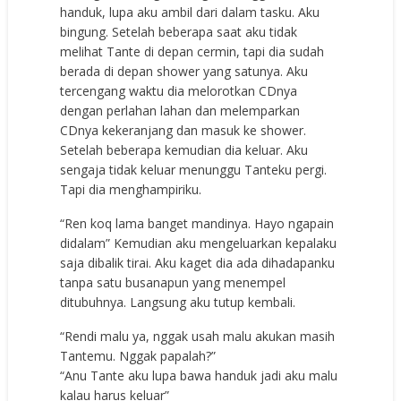
handuk, lupa aku ambil dari dalam tasku. Aku
bingung. Setelah beberapa saat aku tidak
melihat Tante di depan cermin, tapi dia sudah
berada di depan shower yang satunya. Aku
tercengang waktu dia melorotkan CDnya
dengan perlahan lahan dan melemparkan
CDnya kekeranjang dan masuk ke shower.
Setelah beberapa kemudian dia keluar. Aku
sengaja tidak keluar menunggu Tanteku pergi.
Tapi dia menghampiriku.
“Ren koq lama banget mandinya. Hayo ngapain
didalam” Kemudian aku mengeluarkan kepalaku
saja dibalik tirai. Aku kaget dia ada dihadapanku
tanpa satu busanapun yang menempel
ditubuhnya. Langsung aku tutup kembali.
“Rendi malu ya, nggak usah malu akukan masih
Tantemu. Nggak papalah?”
“Anu Tante aku lupa bawa handuk jadi aku malu
kalau harus keluar”