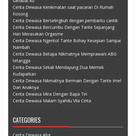
sahabat ku
Cerita Dewasa Kenikmatan saat pacaran Di Rumah
Kosong
Cerita Dewasa Berselingkuh dengan pembantu cantik
Cerita Dewasa Bercumbu Dengan Tante Sepanjang
Hari Merasakan Orgasme
Cerita Dewasa Ngentot Tante Bohay Kesepian Sampai
Nambah
Cerita Dewasa Betapa Nikmatnya Memprawani ABG
tetangga
Cerita Dewasa Sekali Mendayung Dua Memek
Kudapatkan
Cerita Dewasa Nikmatnya Bermain Dengan Tante Imel
Dan Anaknya
Cerita Dewasa Mira Dengan Bapa Tiri
Cerita Dewasa Malam Syahdu Vila Cinta
CATEGORIES
Cerita Dewasa Abg