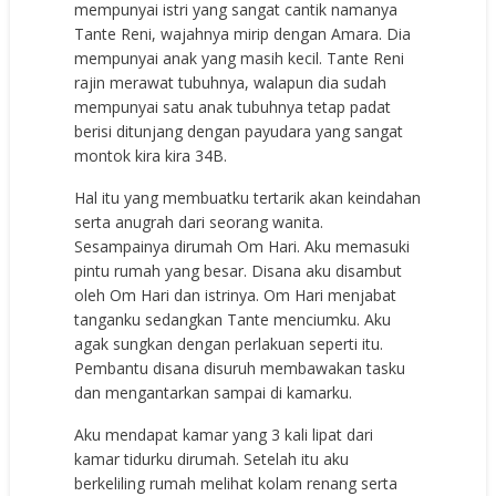
mempunyai istri yang sangat cantik namanya
Tante Reni, wajahnya mirip dengan Amara. Dia
mempunyai anak yang masih kecil. Tante Reni
rajin merawat tubuhnya, walapun dia sudah
mempunyai satu anak tubuhnya tetap padat
berisi ditunjang dengan payudara yang sangat
montok kira kira 34B.
Hal itu yang membuatku tertarik akan keindahan
serta anugrah dari seorang wanita.
Sesampainya dirumah Om Hari. Aku memasuki
pintu rumah yang besar. Disana aku disambut
oleh Om Hari dan istrinya. Om Hari menjabat
tanganku sedangkan Tante menciumku. Aku
agak sungkan dengan perlakuan seperti itu.
Pembantu disana disuruh membawakan tasku
dan mengantarkan sampai di kamarku.
Aku mendapat kamar yang 3 kali lipat dari
kamar tidurku dirumah. Setelah itu aku
berkeliling rumah melihat kolam renang serta