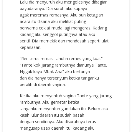
Lalu dia menyuruh aku mengolesinya dibagian
payudaranya. Dia suruh aku supaya
agak meremas remasnya. Aku pun ketagian
acara itu disana aku melihat puting
berwarna coklat muda lagi mengeras. Kadang
kadang aku senggol putingnya atau aku
sentil. Dia memekik dan mendesah seperti ulat
kepanasan.
“Ren terus remas.. Uhuhh remes yang kuat”
“Tante kok jarang rambutnya dianunya Tante.
Nggak kaya Mbak Ana” aku bertanya
dan dia hanya tersenyum ketika tanganku
beralih di daerah vagina.
Ketika aku menyentuh vagina Tante yang jarang
rambutnya. Aku gemetar ketika
tanganku menyentuh gundukan itu. Belum aku
kasih lulur daerah itu sudah basah
dengan sendirinya. Aku disuruhnya terus
mengusap usap daerah itu, kadang aku