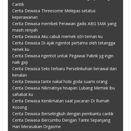
Cantik
Cerita Dewasa Threesome Melepas setatus
keperawanan
Cerita Dewasa membeli Perawan gadis ABG SMA yang
masih renyah
Cerita Dewasa Aku cabuli memek istri teman ku
Cerita Dewasa Di ajak ngentot pertama oleh tetangga
nenek ku
Cerita Dewasa ngentot untuk Pegawai Pabrik yg ingin
naik gaji
Cerita Dewasa Seks terbaru Perselinkuhan berawal dari
kenalan
Cerita Dewasa tante nakal hobi goda suami orang
Cerita Dewasa Nikmatnya hisapan Lubang Memek ibu
sahabat ku
Cerita Dewasa Kenikmatan saat pacaran Di Rumah
Kosong
Cerita Dewasa Berselingkuh dengan pembantu cantik
Cerita Dewasa Bercumbu Dengan Tante Sepanjang
Hari Merasakan Orgasme