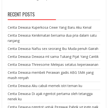
RECENT POSTS
Cerita Dewasa Kuperkosa Cewe Yang Baru Aku Kenal
Cerita Dewasa Kenikmatan bersama dua pria dalam satu
ranjang
Cerita Dewasa Nafsu sex seorang Ibu Muda penuh Gairah
Cerita Dewasa Dewasa ml sama Tukang Pijat Yang Cantik
Cerita Dewasa Threesome Melepas setatus keperawanan
Cerita Dewasa membeli Perawan gadis ABG SMA yang
masih renyah
Cerita Dewasa Aku cabuli memek istri teman ku
Cerita Dewasa Di ajak ngentot pertama oleh tetangga
nenek ku
Cerita Dewasa ngentot untuk Pegawai Pabrik yg ingin naik