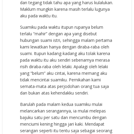
dan tegang tidak tahu apa yang harus kulalukan.
Maklum mungkin karena masih terlalu lugunya
aku pada waktu itu.
Suamiku pada waktu itupun rupanya belum
terlalu “mahir” dengan apa yang disebut
hubungan suami istri, sehingga malam pertama
kami lewatkan hanya dengan diraba-raba oleh
suami. Itupun kadang-kadang aku tolak karena
pada waktu itu aku sendiri sebenarnya merasa
risih diraba-raba oleh lelaki. Apalagi oleh lelaki
yang “belum” aku cintai, karena memang aku
tidak mencintai suamiku. Pernikahan kami
semata-mata atas perjodohan orang tua saja
dan bukan atas kehendakku sendiri.
Barulah pada malam kedua suamiku mulai
melancarkan serangannya, ia mulai melepas
bajuku satu per satu dan mencumbu dengan
menciumi kening hingga jari kaki. Mendapat
serangan seperti itu tentu saja sebagai seorang