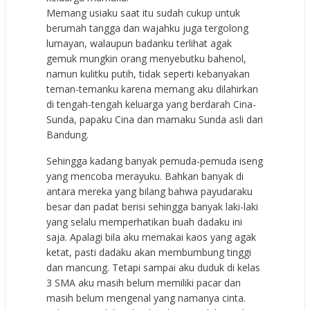
Memang usiaku saat itu sudah cukup untuk
berumah tangga dan wajahku juga tergolong
lumayan, walaupun badanku terlihat agak
gemuk mungkin orang menyebutku bahenol,
namun kulitku putih, tidak seperti kebanyakan
teman-temanku karena memang aku dilahirkan
di tengah-tengah keluarga yang berdarah Cina-
Sunda, papaku Cina dan mamaku Sunda asli dari
Bandung.
Sehingga kadang banyak pemuda-pemuda iseng
yang mencoba merayuku. Bahkan banyak di
antara mereka yang bilang bahwa payudaraku
besar dan padat berisi sehingga banyak laki-laki
yang selalu memperhatikan buah dadaku ini
saja. Apalagi bila aku memakai kaos yang agak
ketat, pasti dadaku akan membumbung tinggi
dan mancung. Tetapi sampai aku duduk di kelas
3 SMA aku masih belum memiliki pacar dan
masih belum mengenal yang namanya cinta.