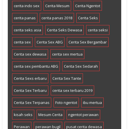
cerita indo sex
Cerita Mesum
Cerita Ngentot
cerita panas
cerita panas 2018
Cerita Seks
cerita seks asia
Cerita Seks Dewasa
cerita seksi
cerita sex
Cerita Sex ABG
Cerita Sex Bergambar
Cerita sex dewasa
cerita sex mertua
cerita sex pembantu ABG
Cerita Sex Sedarah
Cerita Sexs erbaru
Cerita Sex Tante
Cerita Sex Terbaru
cerita sex terbaru 2019
Cerita Sex Terpanas
Foto ngentot
ibu mertua
kisah seks
Mesum Cerita
ngentot perawan
Perawan
perawan bugil
pusat cerita dewasa