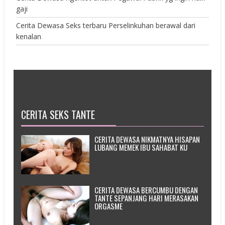
gaji
Cerita Dewasa Seks terbaru Perselinkuhan berawal dari
kenalan
CERITA SEKS TANTE
CERITA DEWASA NIKMATNYA HISAPAN
LUBANG MEMEK IBU SAHABAT KU
CERITA DEWASA BERCUMBU DENGAN
TANTE SEPANJANG HARI MERASAKAN
ORGASME