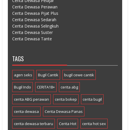
Cerita Dewasa Pelajar
Cerita Dewasa Perawan
Cerita Dewasa Pijat Plus
Cerita Dewasa Sedarah
Cerita Dewasa Selingkuh
Cerita Dewasa Suster
Cerita Dewasa Tante
TAGS
agen seks
Bugil Cantik
bugil cewe cantik
Bugil Indo
CERITA18+
cerita abg
cerita ABG perawan
cerita bokep
cerita bugil
cerita dewasa
Cerita Dewasa Panas
cerita dewasa terbaru
Cerita Hot
cerita hot sex