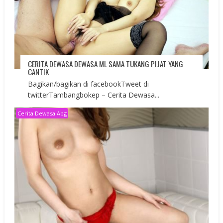
CERITA DEWASA DEWASA ML SAMA TUKANG PIJAT YANG
CANTIK
Bagikan/bagikan di facebookTweet di
twitterTambangbokep – Cerita Dewasa...
Cerita Dewasa Abg