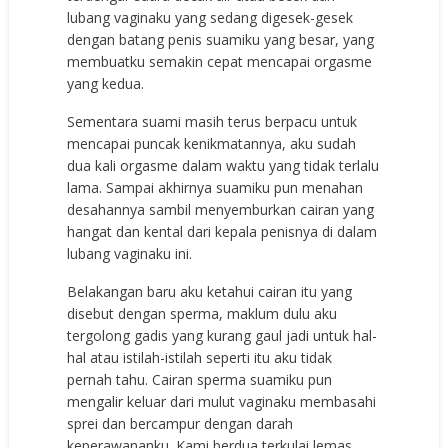
lubang vaginaku yang sedang digesek-gesek
dengan batang penis suamiku yang besar, yang
membuatku semakin cepat mencapai orgasme
yang kedua.
Sementara suami masih terus berpacu untuk
mencapai puncak kenikmatannya, aku sudah
dua kali orgasme dalam waktu yang tidak terlalu
lama. Sampai akhirnya suamiku pun menahan
desahannya sambil menyemburkan cairan yang
hangat dan kental dari kepala penisnya di dalam
lubang vaginaku ini.
Belakangan baru aku ketahui cairan itu yang
disebut dengan sperma, maklum dulu aku
tergolong gadis yang kurang gaul jadi untuk hal-
hal atau istilah-istilah seperti itu aku tidak
pernah tahu. Cairan sperma suamiku pun
mengalir keluar dari mulut vaginaku membasahi
sprei dan bercampur dengan darah
keperawananku. Kami berdua terkulai lemas,