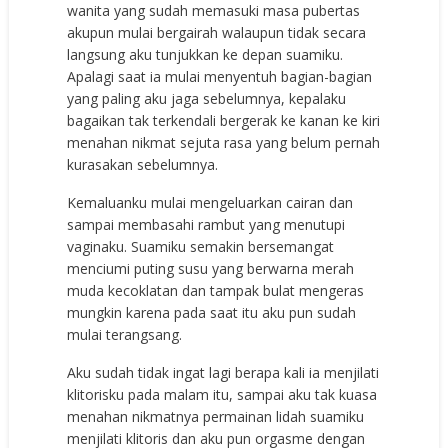
wanita yang sudah memasuki masa pubertas
akupun mulai bergairah walaupun tidak secara
langsung aku tunjukkan ke depan suamiku.
Apalagi saat ia mulai menyentuh bagian-bagian
yang paling aku jaga sebelumnya, kepalaku
bagaikan tak terkendali bergerak ke kanan ke kiri
menahan nikmat sejuta rasa yang belum pernah
kurasakan sebelumnya.
Kemaluanku mulai mengeluarkan cairan dan
sampai membasahi rambut yang menutupi
vaginaku. Suamiku semakin bersemangat
menciumi puting susu yang berwarna merah
muda kecoklatan dan tampak bulat mengeras
mungkin karena pada saat itu aku pun sudah
mulai terangsang.
Aku sudah tidak ingat lagi berapa kali ia menjilati
klitorisku pada malam itu, sampai aku tak kuasa
menahan nikmatnya permainan lidah suamiku
menjilati klitoris dan aku pun orgasme dengan