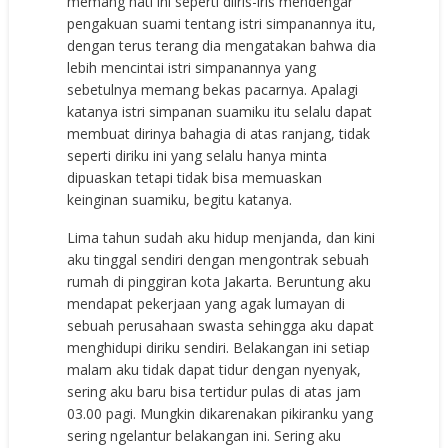
memang hati ini seperti diiris-iris mendengar
pengakuan suami tentang istri simpanannya itu,
dengan terus terang dia mengatakan bahwa dia
lebih mencintai istri simpanannya yang
sebetulnya memang bekas pacarnya. Apalagi
katanya istri simpanan suamiku itu selalu dapat
membuat dirinya bahagia di atas ranjang, tidak
seperti diriku ini yang selalu hanya minta
dipuaskan tetapi tidak bisa memuaskan
keinginan suamiku, begitu katanya.
Lima tahun sudah aku hidup menjanda, dan kini
aku tinggal sendiri dengan mengontrak sebuah
rumah di pinggiran kota Jakarta. Beruntung aku
mendapat pekerjaan yang agak lumayan di
sebuah perusahaan swasta sehingga aku dapat
menghidupi diriku sendiri. Belakangan ini setiap
malam aku tidak dapat tidur dengan nyenyak,
sering aku baru bisa tertidur pulas di atas jam
03.00 pagi. Mungkin dikarenakan pikiranku yang
sering ngelantur belakangan ini. Sering aku