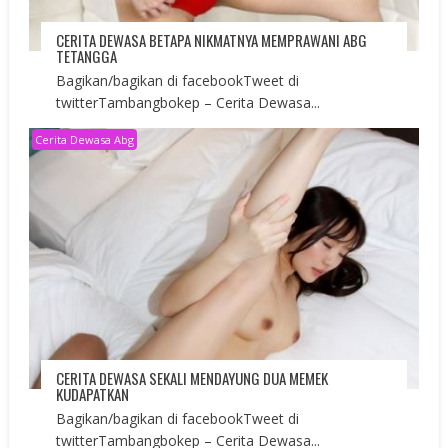
CERITA DEWASA BETAPA NIKMATNYA MEMPRAWANI ABG
TETANGGA
Bagikan/bagikan di facebookTweet di
twitterTambangbokep – Cerita Dewasa...
Cerita Dewasa Abg
CERITA DEWASA SEKALI MENDAYUNG DUA MEMEK
KUDAPATKAN
Bagikan/bagikan di facebookTweet di
twitterTambangbokep – Cerita Dewasa...