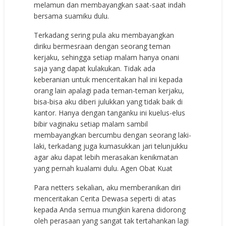
melamun dan membayangkan saat-saat indah
bersama suamiku dulu.
Terkadang sering pula aku membayangkan
diriku bermesraan dengan seorang teman
kerjaku, sehingga setiap malam hanya onani
saja yang dapat kulakukan. Tidak ada
keberanian untuk menceritakan hal ini kepada
orang lain apalagi pada teman-teman kerjaku,
bisa-bisa aku diberi julukkan yang tidak baik di
kantor. Hanya dengan tanganku ini kuelus-elus
bibir vaginaku setiap malam sambil
membayangkan bercumbu dengan seorang laki-
laki, terkadang juga kumasukkan jari telunjukku
agar aku dapat lebih merasakan kenikmatan
yang pernah kualami dulu.
Agen Obat Kuat
Para netters sekalian, aku memberanikan diri
menceritakan Cerita Dewasa seperti di atas
kepada Anda semua mungkin karena didorong
oleh perasaan yang sangat tak tertahankan lagi