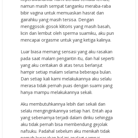
namun masih sempat tanganku meraba-raba
bibir vagina untuk memuaskan hasrat dan
gairahku yang masih tersisa. Dengan
menggosok-gosok klitoris yang masih basah,
licin dan lembut oleh sperma suamiku, aku pun
mencapai orgasme untuk yang ketiga kalinya.
Luar biasa memang sensasi yang aku rasakan
pada saat malam pengantin itu, dan hal seperti
yang aku ceritakan di atas terus berlanjut
hampir setiap malam selama beberapa bulan.
Dan setiap kali kami melakukannya aku selalu
merasa tidak pernah puas dengan suami yang
hanya mampu melakukannya sekali.
Aku membutuhkannya lebih dari sekali dan
selalu menginginkannya setiap hari. Entah apa
yang sebenarnya terjadi dalam diriku sehingga
aku tidak pernah bisa membendung gejolak
nafsuku. Padahal sebelum aku menikah tidak
pernah kurasakan hal ini apalagi sampai