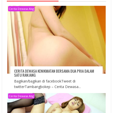
Cerita Dewasa Abg
CERITA DEWASA KENIKMATAN BERSAMA DUA PRIA DALAM
SATU RANJANG
Bagikan/bagikan di facebookTweet di
twitterTambangbokep – Cerita Dewasa...
Cerita Dewasa Abg