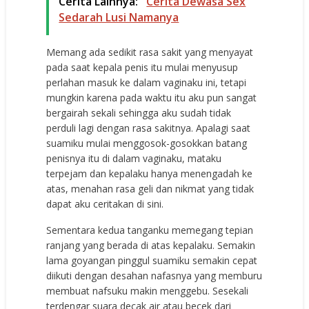
Cerita Lainnya:
Cerita Dewasa Sex
Sedarah Lusi Namanya
Memang ada sedikit rasa sakit yang menyayat
pada saat kepala penis itu mulai menyusup
perlahan masuk ke dalam vaginaku ini, tetapi
mungkin karena pada waktu itu aku pun sangat
bergairah sekali sehingga aku sudah tidak
perduli lagi dengan rasa sakitnya. Apalagi saat
suamiku mulai menggosok-gosokkan batang
penisnya itu di dalam vaginaku, mataku
terpejam dan kepalaku hanya menengadah ke
atas, menahan rasa geli dan nikmat yang tidak
dapat aku ceritakan di sini.
Sementara kedua tanganku memegang tepian
ranjang yang berada di atas kepalaku. Semakin
lama goyangan pinggul suamiku semakin cepat
diikuti dengan desahan nafasnya yang memburu
membuat nafsuku makin menggebu. Sesekali
terdengar suara decak air atau becek dari